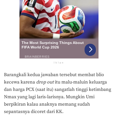
Iklan
Barangkali kedua jawaban tersebut membat blio
kecewa karena
drop out
itu malu-maluin keluarga
dan harga PCX (saat itu) sangatlah tinggi ketimbang
Nmax yang lagi laris-larisnya. Mungkin Umi
berpikiran kalau anaknya memang sudah
sepantasnya dicoret dari KK.