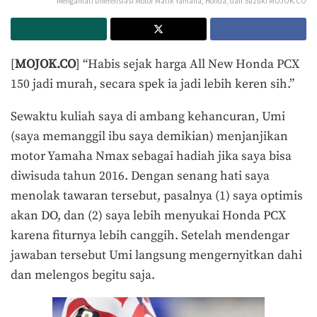
Mengamati Diferensiasi Motor Matik Yamaha, Honda, dan Suzuki MOJOK.CO
[
MOJOK.CO
] “Habis sejak harga All New Honda PCX
150 jadi murah, secara spek ia jadi lebih keren sih.”
Sewaktu kuliah saya di ambang kehancuran, Umi
(saya memanggil ibu saya demikian) menjanjikan
motor Yamaha Nmax sebagai hadiah jika saya bisa
diwisuda tahun 2016. Dengan senang hati saya
menolak tawaran tersebut, pasalnya (1) saya optimis
akan DO, dan (2) saya lebih menyukai Honda PCX
karena fiturnya lebih canggih. Setelah mendengar
jawaban tersebut Umi langsung mengernyitkan dahi
dan melengos begitu saja.