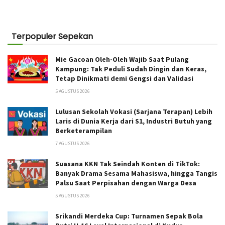
Terpopuler Sepekan
Mie Gacoan Oleh-Oleh Wajib Saat Pulang
Kampung: Tak Peduli Sudah Dingin dan Keras,
Tetap Dinikmati demi Gengsi dan Validasi
5 AGUSTUS 2026
Lulusan Sekolah Vokasi (Sarjana Terapan) Lebih
Laris di Dunia Kerja dari S1, Industri Butuh yang
Berketerampilan
7 AGUSTUS 2026
Suasana KKN Tak Seindah Konten di TikTok:
Banyak Drama Sesama Mahasiswa, hingga Tangis
Palsu Saat Perpisahan dengan Warga Desa
5 AGUSTUS 2026
Srikandi Merdeka Cup: Turnamen Sepak Bola