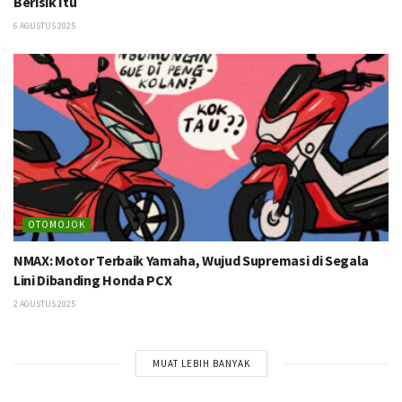
Berisik Itu
6 AGUSTUS 2025
OTOMOJOK
NMAX: Motor Terbaik Yamaha, Wujud Supremasi di Segala
Lini Dibanding Honda PCX
2 AGUSTUS 2025
MUAT LEBIH BANYAK