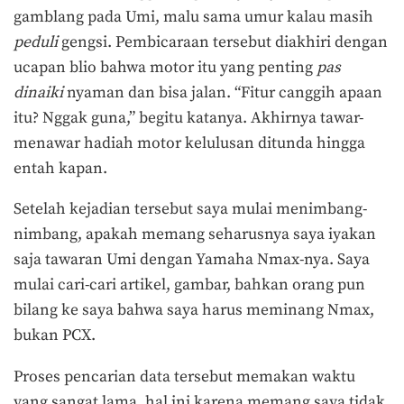
gamblang pada Umi, malu sama umur kalau masih
peduli
gengsi. Pembicaraan tersebut diakhiri dengan
ucapan blio bahwa motor itu yang penting
pas
dinaiki
nyaman dan bisa jalan. “Fitur canggih apaan
itu? Nggak guna,” begitu katanya. Akhirnya tawar-
menawar hadiah motor kelulusan ditunda hingga
entah kapan.
Setelah kejadian tersebut saya mulai menimbang-
nimbang, apakah memang seharusnya saya iyakan
saja tawaran Umi dengan Yamaha Nmax-nya. Saya
mulai cari-cari artikel, gambar, bahkan orang pun
bilang ke saya bahwa saya harus meminang Nmax,
bukan PCX.
Proses pencarian data tersebut memakan waktu
yang sangat lama, hal ini karena memang saya tidak