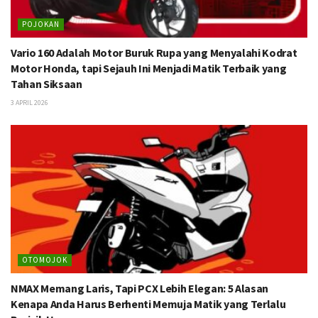
POJOKAN
Vario 160 Adalah Motor Buruk Rupa yang Menyalahi Kodrat
Motor Honda, tapi Sejauh Ini Menjadi Matik Terbaik yang
Tahan Siksaan
3 APRIL 2026
OTOMOJOK
NMAX Memang Laris, Tapi PCX Lebih Elegan: 5 Alasan
Kenapa Anda Harus Berhenti Memuja Matik yang Terlalu