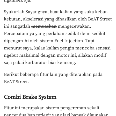
ngambek aja.
Syukurlah
Sayangnya, buat kalian yang suka kebut-
kebutan, akselerasi yang dihasilkan oleh BeAT Street
ini sangatlah
memuaskan
mengecewakan.
Percepatannya yang perlahan sedikit demi sedikit
dipengaruhi oleh sistem Fuel Injection. Tapi,
menurut saya, kalau kalian pengin mencoba sensasi
ngebut maksimal dengan motor ini, silakan modif
saja pakai karburator biar kenceng.
Berikut beberapa fitur lain yang diterapkan pada
BeAT Street.
Combi Brake System
Fitur ini merupakan sistem pengereman sekali
pencet dua ban terjepit yang lagi banyak digunakan