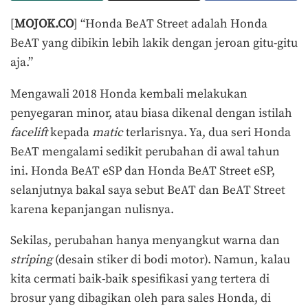
[
MOJOK.CO
] “Honda BeAT Street adalah Honda
BeAT yang dibikin lebih lakik dengan jeroan gitu-gitu
aja.”
Mengawali 2018 Honda kembali melakukan
penyegaran minor, atau biasa dikenal dengan istilah
facelift
kepada
matic
terlarisnya. Ya, dua seri Honda
BeAT mengalami sedikit perubahan di awal tahun
ini. Honda BeAT eSP dan Honda BeAT Street eSP,
selanjutnya bakal saya sebut BeAT dan BeAT Street
karena kepanjangan nulisnya.
Sekilas, perubahan hanya menyangkut warna dan
striping
(desain stiker di bodi motor). Namun, kalau
kita cermati baik-baik spesifikasi yang tertera di
brosur yang dibagikan oleh para sales Honda, di