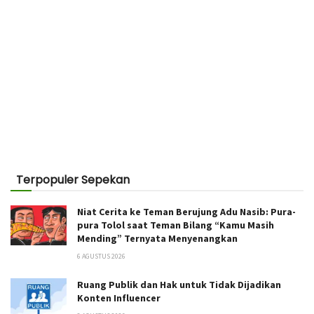
Terpopuler Sepekan
Niat Cerita ke Teman Berujung Adu Nasib: Pura-
pura Tolol saat Teman Bilang “Kamu Masih
Mending” Ternyata Menyenangkan
6 AGUSTUS 2026
Ruang Publik dan Hak untuk Tidak Dijadikan
Konten Influencer