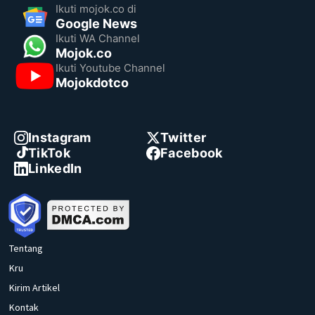
Ikuti mojok.co di
Google News
Ikuti WA Channel
Mojok.co
Ikuti Youtube Channel
Mojokdotco
Instagram
Twitter
TikTok
Facebook
LinkedIn
Tentang
Kru
Kirim Artikel
Kontak