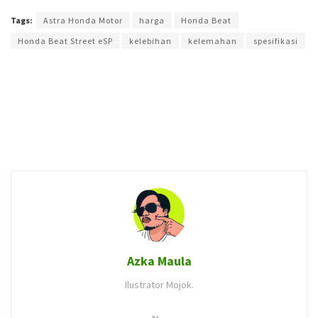
Tags:
Astra Honda Motor
harga
Honda Beat
Honda Beat Street eSP
kelebihan
kelemahan
spesifikasi
Azka Maula
Ilustrator Mojok.