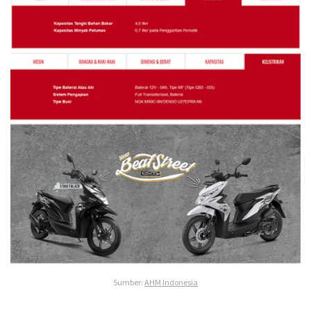
Sumber:
AHM Indonesia
Terakhir diperbarui pada 9 Januari 2018 oleh
Prima Sulistya