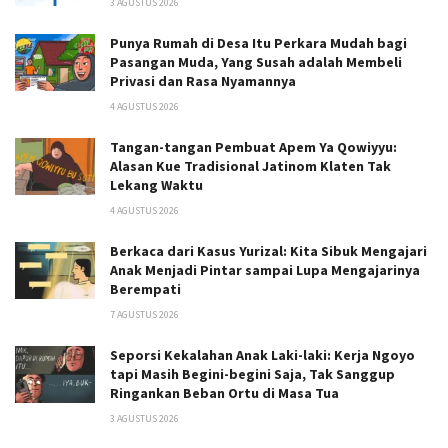
3 AGUSTUS 2026
Punya Rumah di Desa Itu Perkara Mudah bagi
Pasangan Muda, Yang Susah adalah Membeli
Privasi dan Rasa Nyamannya
4 AGUSTUS 2026
Tangan-tangan Pembuat Apem Ya Qowiyyu:
Alasan Kue Tradisional Jatinom Klaten Tak
Lekang Waktu
4 AGUSTUS 2026
Berkaca dari Kasus Yurizal: Kita Sibuk Mengajari
Anak Menjadi Pintar sampai Lupa Mengajarinya
Berempati
7 AGUSTUS 2026
Seporsi Kekalahan Anak Laki-laki: Kerja Ngoyo
tapi Masih Begini-begini Saja, Tak Sanggup
Ringankan Beban Ortu di Masa Tua
3 AGUSTUS 2026