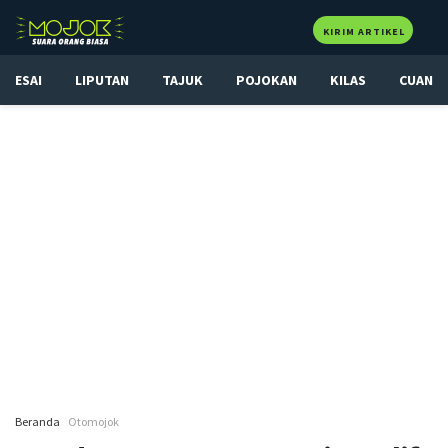
KIRIM ARTIKEL
ESAI
LIPUTAN
TAJUK
POJOKAN
KILAS
CUAN
Beranda
Otomojok