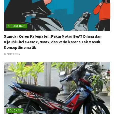
SEHARI-HARI
Standar Keren Kabupaten: Pakai Motor BeAT Dihina dan
Dijauhi Circle Aerox, NMax, dan Vario karena Tak Masuk
Konsep Sinematik
12 MARET 2026
POJOKAN