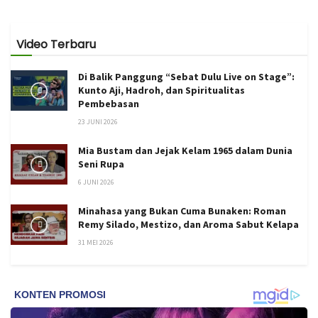
Video Terbaru
Di Balik Panggung “Sebat Dulu Live on Stage”:
Kunto Aji, Hadroh, dan Spiritualitas
Pembebasan
23 JUNI 2026
Mia Bustam dan Jejak Kelam 1965 dalam Dunia
Seni Rupa
6 JUNI 2026
Minahasa yang Bukan Cuma Bunaken: Roman
Remy Silado, Mestizo, dan Aroma Sabut Kelapa
31 MEI 2026