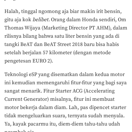
Halah, tinggal ngomong aja biar makin irit bensin,
gitu aja kok
belibet.
Orang dalam Honda sendiri, Om
Thomas Wijaya (Marketing Director PT AHM), dalam
rilisnya bilang bahwa satu liter bensin yang ada di
tangki BeAT dan BeAT Street 2018 baru bisa habis
setelah berjalan 57 kilometer (dengan metode
pengetesan EURO 2).
Teknologi eSP yang disematkan dalam kedua motor
ini kemudian memengaruhi fitur-fitur yang bagi saya
sangat menarik. Fitur Starter ACG (Accelerating
Current Generator) misalnya, fitur ini membuat
motor bekerja dalam diam. Lah, pas dipencet starter
tidak mengeluarkan suara, ternyata sudah menyala.
Ya, kayak pacarmu itu, diem-diem tahu-tahu udah