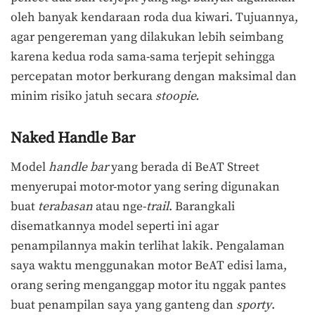
oleh banyak kendaraan roda dua kiwari. Tujuannya,
agar pengereman yang dilakukan lebih seimbang
karena kedua roda sama-sama terjepit sehingga
percepatan motor berkurang dengan maksimal dan
minim risiko jatuh secara
stoopie.
Naked Handle Bar
Model
handle bar
yang berada di BeAT Street
menyerupai motor-motor yang sering digunakan
buat
terabasan
atau nge-
trail
. Barangkali
disematkannya model seperti ini agar
penampilannya makin terlihat lakik. Pengalaman
saya waktu menggunakan motor BeAT edisi lama,
orang sering menganggap motor itu nggak pantes
buat penampilan saya yang ganteng dan
sporty
.