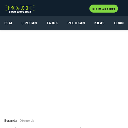
KIRIM ARTIKEL
ESAI
LIPUTAN
TAJUK
POJOKAN
KILAS
CUAN
Beranda
Otomojok