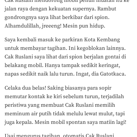
Cak Ruslani mendorong mobil penuh muatan itu ke
jalan raya dengan kekuatan supernya. Rambut
gondrongnya saya lihat berkibar dari spion.
Alhamdulillah, jreeeng! Mesin pun hidup.
Saya kembali masuk ke parkiran Kota Kembang
untuk membayar tagihan. Ini kegoblokan lainnya.
Cak Ruslani saya lihat dari spion berjalan gontai di
belakang mobil. Hanya tampak sedikit keringat,
napas sedikit naik lalu turun. Ingat, dia Gatotkaca.
Celaka dua belas! Saking biasanya para sopir
memutar kontak ke kiri sebelum turun, terjadilah
peristiwa yang membuat Cak Ruslani memilih
meminum air putih tidak melulu lewat mulut, tapi
juga kepala. Mesin mobil spontan saya matiin lagi!
Usai mengurus tagihan, otomatis Cak Ruslani