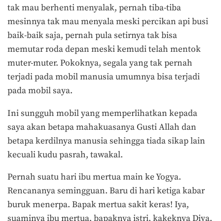
tak mau berhenti menyalak, pernah tiba-tiba
mesinnya tak mau menyala meski percikan api busi
baik-baik saja, pernah pula setirnya tak bisa
memutar roda depan meski kemudi telah mentok
muter-muter. Pokoknya, segala yang tak pernah
terjadi pada mobil manusia umumnya bisa terjadi
pada mobil saya.
Ini sungguh mobil yang memperlihatkan kepada
saya akan betapa mahakuasanya Gusti Allah dan
betapa kerdilnya manusia sehingga tiada sikap lain
kecuali kudu pasrah, tawakal.
Pernah suatu hari ibu mertua main ke Yogya.
Rencananya semingguan. Baru di hari ketiga kabar
buruk menerpa. Bapak mertua sakit keras! Iya,
suaminya ibu mertua, bapaknya istri, kakeknya Diva.