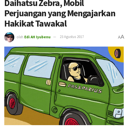
Daihatsu Zebra, Mobil
Perjuangan yang Mengajarkan
Hakikat Tawakal
A
oleh
Edi AH Iyubenu
23 Agustus 2017
A