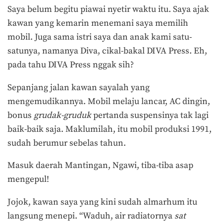
Saya belum begitu piawai nyetir waktu itu. Saya ajak
kawan yang kemarin menemani saya memilih
mobil. Juga sama istri saya dan anak kami satu-
satunya, namanya Diva, cikal-bakal DIVA Press. Eh,
pada tahu DIVA Press nggak sih?
Sepanjang jalan kawan sayalah yang
mengemudikannya. Mobil melaju lancar, AC dingin,
bonus
grudak-gruduk
pertanda suspensinya tak lagi
baik-baik saja. Maklumilah, itu mobil produksi 1991,
sudah berumur sebelas tahun.
Masuk daerah Mantingan, Ngawi, tiba-tiba asap
mengepul!
Jojok, kawan saya yang kini sudah almarhum itu
langsung menepi. “Waduh, air radiatornya
sat