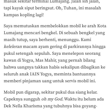
masuk sekitar terminal Lumajang. Jalan sih jalan,
tapi kayak siput beringsut. Oh, Tuhan, ini masalah
kampas kopling lagi!
Saya memutuskan membelokkan mobil ke arah Kota
Lumajang mencari bengkel. Di sebuah bengkel yang
masih tutup, saya berhenti, menunggu. Kami
keleleran
macam ayam gering di parkirannya hingga
pukul setengah sepuluh. Saya menelepon seorang
kawan di Yogya, Mas Mahir, yang pernah bilang
bahwa uangnya takkan habis sekalipun dibagikan ke
seluruh anak IAIN Yogya, meminta bantuannya
memberi pinjaman uang untuk servis mobil ini.
Mobil pun digarap, sekitar pukul dua siang kelar.
Capeknya sungguh
oh my God
. Waktu itu belum ada
Dek Nella Kharisma yang tubuhnya bisa goyang-