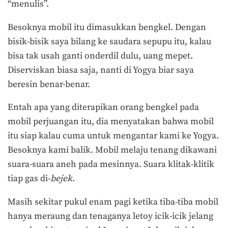
“menulis”.
Besoknya mobil itu dimasukkan bengkel. Dengan
bisik-bisik saya bilang ke saudara sepupu itu, kalau
bisa tak usah ganti onderdil dulu, uang mepet.
Diserviskan biasa saja, nanti di Yogya biar saya
beresin benar-benar.
Entah apa yang diterapikan orang bengkel pada
mobil perjuangan itu, dia menyatakan bahwa mobil
itu siap kalau cuma untuk mengantar kami ke Yogya.
Besoknya kami balik. Mobil melaju tenang dikawani
suara-suara aneh pada mesinnya. Suara klitak-klitik
tiap gas di-
bejek
.
Masih sekitar pukul enam pagi ketika tiba-tiba mobil
hanya meraung dan tenaganya letoy icik-icik jelang