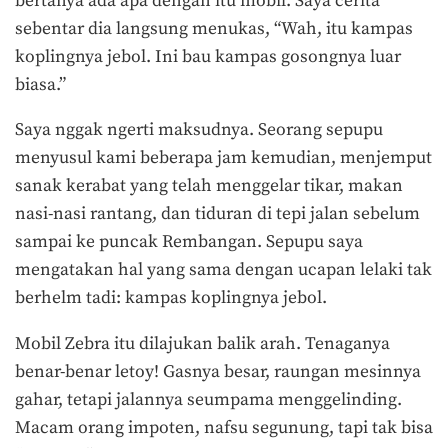
bertanya ada apa dengan itu mobil. Saya cerita
sebentar dia langsung menukas, “Wah, itu kampas
koplingnya jebol. Ini bau kampas gosongnya luar
biasa.”
Saya nggak ngerti maksudnya. Seorang sepupu
menyusul kami beberapa jam kemudian, menjemput
sanak kerabat yang telah menggelar tikar, makan
nasi-nasi rantang, dan tiduran di tepi jalan sebelum
sampai ke puncak Rembangan. Sepupu saya
mengatakan hal yang sama dengan ucapan lelaki tak
berhelm tadi: kampas koplingnya jebol.
Mobil Zebra itu dilajukan balik arah. Tenaganya
benar-benar letoy! Gasnya besar, raungan mesinnya
gahar, tetapi jalannya seumpama menggelinding.
Macam orang impoten, nafsu segunung, tapi tak bisa