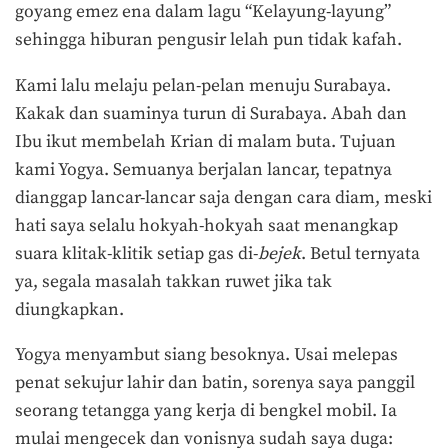
goyang emez ena dalam lagu “Kelayung-layung”
sehingga hiburan pengusir lelah pun tidak kafah.
Kami lalu melaju pelan-pelan menuju Surabaya.
Kakak dan suaminya turun di Surabaya. Abah dan
Ibu ikut membelah Krian di malam buta. Tujuan
kami Yogya. Semuanya berjalan lancar, tepatnya
dianggap lancar-lancar saja dengan cara diam, meski
hati saya selalu hokyah-hokyah saat menangkap
suara klitak-klitik setiap gas di-
bejek
. Betul ternyata
ya, segala masalah takkan ruwet jika tak
diungkapkan.
Yogya menyambut siang besoknya. Usai melepas
penat sekujur lahir dan batin, sorenya saya panggil
seorang tetangga yang kerja di bengkel mobil. Ia
mulai mengecek dan vonisnya sudah saya duga: