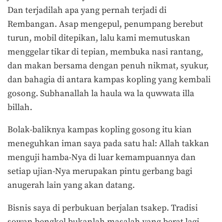
Dan terjadilah apa yang pernah terjadi di
Rembangan. Asap mengepul, penumpang berebut
turun, mobil ditepikan, lalu kami memutuskan
menggelar tikar di tepian, membuka nasi rantang,
dan makan bersama dengan penuh nikmat, syukur,
dan bahagia di antara kampas kopling yang kembali
gosong. Subhanallah la haula wa la quwwata illa
billah.
Bolak-baliknya kampas kopling gosong itu kian
meneguhkan iman saya pada satu hal: Allah takkan
menguji hamba-Nya di luar kemampuannya dan
setiap ujian-Nya merupakan pintu gerbang bagi
anugerah lain yang akan datang.
Bisnis saya di perbukuan berjalan tsakep. Tradisi
sowan bengkel bukanlah masalah yang berat lagi.