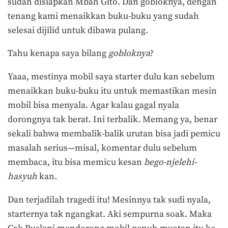
sudah disiapkan Mbah Gito. Dan gobloknya, dengan
tenang kami menaikkan buku-buku yang sudah
selesai dijilid untuk dibawa pulang.
Tahu kenapa saya bilang
gobloknya
?
Yaaa, mestinya mobil saya starter dulu kan sebelum
menaikkan buku-buku itu untuk memastikan mesin
mobil bisa menyala. Agar kalau gagal nyala
dorongnya tak berat. Ini terbalik. Memang ya, benar
sekali bahwa membalik-balik urutan bisa jadi pemicu
masalah serius—misal, komentar dulu sebelum
membaca, itu bisa memicu kesan
bego-njelehi-
hasyuh
kan.
Dan terjadilah tragedi itu! Mesinnya tak sudi nyala,
starternya tak ngangkat. Aki sempurna soak. Maka