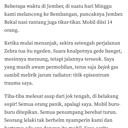
Beberapa waktu di Jember, di suatu hari Minggu
kami melancong ke Rembangan, puncaknya Jember.
Bekal nasi rantang juga tikar-tikar. Mobil diisi 14
orang.
Ketika mulai menanjak, sekira setengah perjalanan
Zebra tua itu ngeden. Suara knalpotnya gede banget,
mesinnya meraung, tetapi jalannya terseok. Saya
yang masih awam permobilan, terus saja
bejek
gas
sambil melirik jarum radiator: titik episentrum
trauma saya.
Tiba-tiba melesat asap dari jok tengah, di belakang
sopir! Semua orang panik, apalagi saya. Mobil buru-
buru ditepikan. Semua penumpang berebut turun.
Seorang lelaki tak berhelm nyamperin kami dan