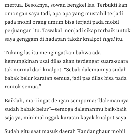
mertua. Besoknya, sowan bengkel las. Terbukti kan
omongan saya tadi, apa-apa yang mustahil terjadi
pada mobil orang umum bisa terjadi pada mobil
perjuangan itu. Tawakal menjadi sikap terbaik untuk
saya genggam di hadapan takdir knalpot
tugel
itu.
Tukang las itu mengingatkan bahwa ada
kemungkinan usai dilas akan terdengar suara-suara
tak normal dari knalpot. “Sebab dalemannya sudah
babak belur karatan semua, jadi pas dilas bisa pada
rontok semua.”
Baiklah, mari ingat dengan sempurna: “dalemannya
sudah babak belur”—semoga dalemanmu baik-baik
saja ya, minimal nggak karatan kayak knalpot saya.
Sudah gitu saat masuk daerah Kandanghaur mobil