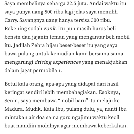
Saya membelinya seharga 22,5 juta. Andai waktu itu
saya punya uang 500 ribu lagi jelas saya memilih
Carry. Sayangnya uang hanya tersisa 300 ribu.
Rekening sudah
zonk
. Itu pun masih harus beli
bensin dan jajanin teman yang mengantar beli mobil
itu. Jadilah Zebra hijau beset-beset itu yang saya
bawa pulang untuk kemudian kami bersama-sama
mengarungi
driving experiences
yang menakjubkan
dalam jagat permobilan.
Betul kata orang, apa-apa yang didapat dari hasil
keringat sendiri lebih membahagiakan. Esoknya,
Senin, saya membawa “mobil baru” itu melaju ke
Madura. Mudik. Kata Ibu, pulang dulu, ya, nanti Ibu
mintakan air doa sama guru ngajimu waktu kecil
buat mandiin mobilnya agar membawa keberkahan.