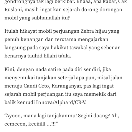
gondrongnya tak lagi berkibar. Bhaaa, apa kabar, Cak
Ruslani, masih ingat kan sejarah dorong-dorongan
mobil yang subhanallah itu?
Itulah hikayat mobil perjuangan Zebra hijau yang
penuh kenangan dan terutama mengajarkan
langsung pada saya hakikat tawakal yang sebenar-
benarnya tauhid lillahi ta’ala.
Kini, dengan nada satire pada diri sendiri, jika
menyemukai tanjakan seterjal apa pun, misal jalan
menuju Candi Ceto, Karanganyar, pas lagi ingat
sejarah mobil perjuangan itu saya memekik dari
balik kemudi Innova/Alphard/CR-V.
“Ayooo, mana lagi tanjakanmu! Segini doang? Ah,
cemeeen, keciiilll …!!!”