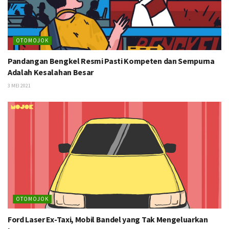
OTOMOJOK
Pandangan Bengkel Resmi Pasti Kompeten dan Sempurna
Adalah Kesalahan Besar
3 MEI 2021
OTOMOJOK
Ford Laser Ex-Taxi, Mobil Bandel yang Tak Mengeluarkan