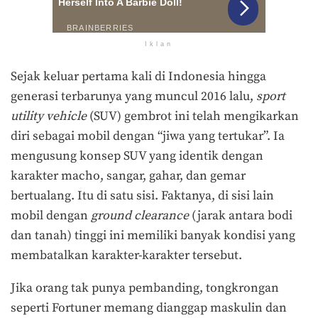
Iklan
Sejak keluar pertama kali di Indonesia hingga
generasi terbarunya yang muncul 2016 lalu,
sport
utility vehicle
(SUV) gembrot ini telah mengikarkan
diri sebagai mobil dengan “jiwa yang tertukar”. Ia
mengusung konsep SUV yang identik dengan
karakter macho, sangar, gahar, dan gemar
bertualang. Itu di satu sisi. Faktanya, di sisi lain
mobil dengan
grou
n
d clearance
(jarak antara bodi
dan tanah) tinggi ini memiliki banyak kondisi yang
membatalkan karakter-karakter tersebut.
Jika orang tak punya pembanding, tongkrongan
seperti Fortuner memang dianggap maskulin dan