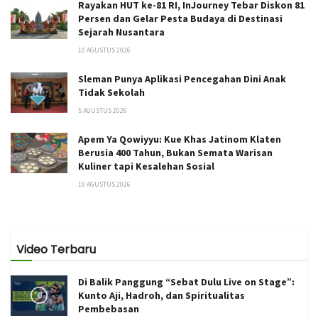
Rayakan HUT ke-81 RI, InJourney Tebar Diskon 81
Persen dan Gelar Pesta Budaya di Destinasi
Sejarah Nusantara
10 AGUSTUS 2026
Sleman Punya Aplikasi Pencegahan Dini Anak
Tidak Sekolah
5 AGUSTUS 2026
Apem Ya Qowiyyu: Kue Khas Jatinom Klaten
Berusia 400 Tahun, Bukan Semata Warisan
Kuliner tapi Kesalehan Sosial
10 AGUSTUS 2026
Video Terbaru
Di Balik Panggung “Sebat Dulu Live on Stage”:
Kunto Aji, Hadroh, dan Spiritualitas
Pembebasan