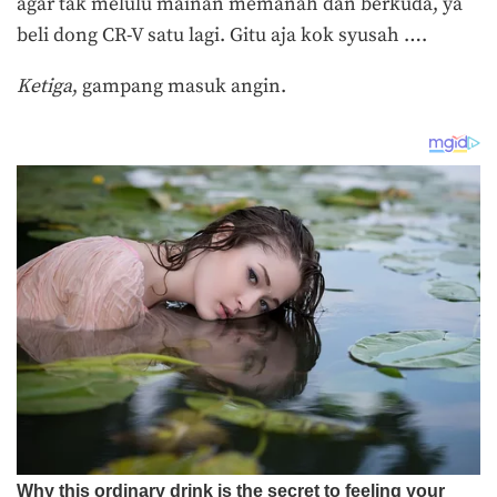
agar tak melulu mainan memanah dan berkuda, ya
beli dong CR-V satu lagi. Gitu aja kok syusah ….
Ketiga
, gampang masuk angin.