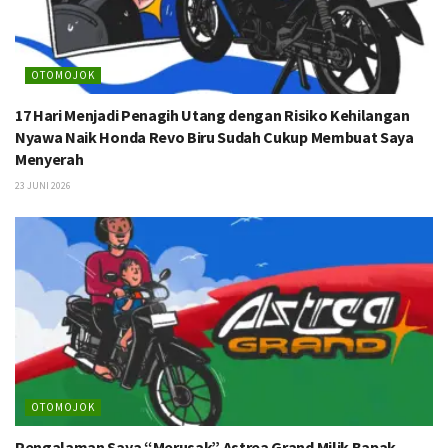
OTOMOJOK
17 Hari Menjadi Penagih Utang dengan Risiko Kehilangan
Nyawa Naik Honda Revo Biru Sudah Cukup Membuat Saya
Menyerah
23 JUNI 2026
OTOMOJOK
Pengalaman Saya “Merusak” Astrea Grand Milik Bapak