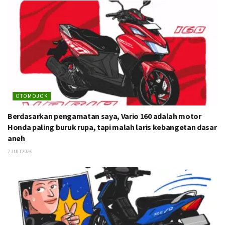
OTOMOJOK
Berdasarkan pengamatan saya, Vario 160 adalah motor
Honda paling buruk rupa, tapi malah laris kebangetan dasar
aneh
7 JULI 2026