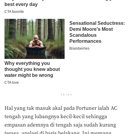
Iklan
Hal yang tak masuk akal pada Fortuner ialah AC
tengah yang lubangnya kecil-kecil sehingga
empasan ademnya di tengah saja sudah kurang
terasa, apalagi di baris belakang. Ini memang