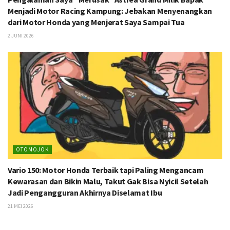
Menjadi Motor Racing Kampung: Jebakan Menyenangkan
dari Motor Honda yang Menjerat Saya Sampai Tua
2 JUNI 2026
OTOMOJOK
Vario 150: Motor Honda Terbaik tapi Paling Mengancam
Kewarasan dan Bikin Malu, Takut Gak Bisa Nyicil Setelah
Jadi Pengangguran Akhirnya Diselamat Ibu
21 MEI 2026