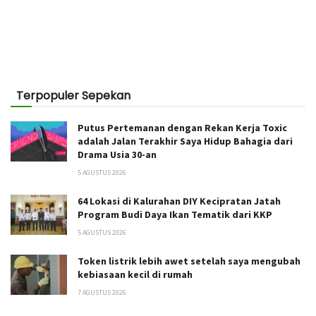
Terpopuler Sepekan
Putus Pertemanan dengan Rekan Kerja Toxic
adalah Jalan Terakhir Saya Hidup Bahagia dari
Drama Usia 30-an
5 AGUSTUS 2026
64 Lokasi di Kalurahan DIY Kecipratan Jatah
Program Budi Daya Ikan Tematik dari KKP
5 AGUSTUS 2026
Token listrik lebih awet setelah saya mengubah
kebiasaan kecil di rumah
7 AGUSTUS 2026