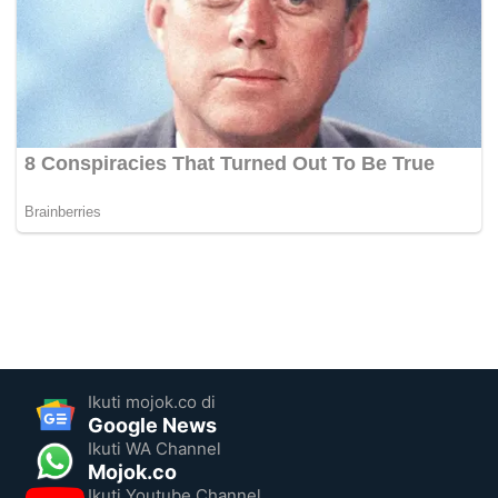
Ikuti mojok.co di
Google News
Ikuti WA Channel
Mojok.co
Ikuti Youtube Channel