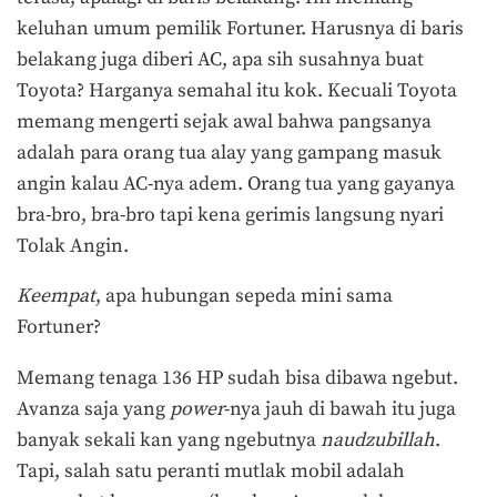
keluhan umum pemilik Fortuner. Harusnya di baris
belakang juga diberi AC, apa sih susahnya buat
Toyota? Harganya semahal itu kok. Kecuali Toyota
memang mengerti sejak awal bahwa pangsanya
adalah para orang tua alay yang gampang masuk
angin kalau AC-nya adem. Orang tua yang gayanya
bra-bro, bra-bro tapi kena gerimis langsung nyari
Tolak Angin.
Keempat
, apa hubungan sepeda mini sama
Fortuner?
Memang tenaga 136 HP sudah bisa dibawa ngebut.
Avanza saja yang
power
-nya jauh di bawah itu juga
banyak sekali kan yang ngebutnya
naudzubillah
.
Tapi, salah satu peranti mutlak mobil adalah