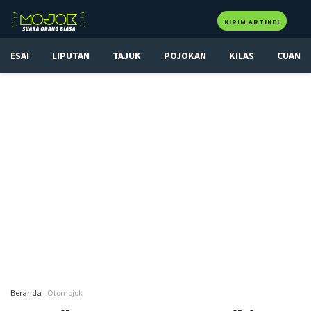
KIRIM ARTIKEL
ESAI
LIPUTAN
TAJUK
POJOKAN
KILAS
CUAN
Beranda
Otomojok