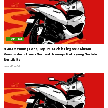
OTOMOJOK
NMAX Memang Laris, Tapi PCX Lebih Elegan: 5 Alasan
Kenapa Anda Harus Berhenti Memuja Matik yang Terlalu
Berisik Itu
6 AGUSTUS 2025