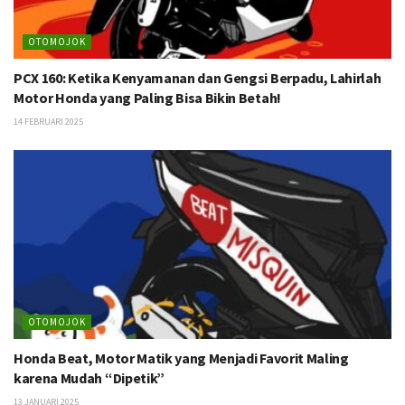
OTOMOJOK
PCX 160: Ketika Kenyamanan dan Gengsi Berpadu, Lahirlah
Motor Honda yang Paling Bisa Bikin Betah!
14 FEBRUARI 2025
OTOMOJOK
Honda Beat, Motor Matik yang Menjadi Favorit Maling
karena Mudah “Dipetik”
13 JANUARI 2025