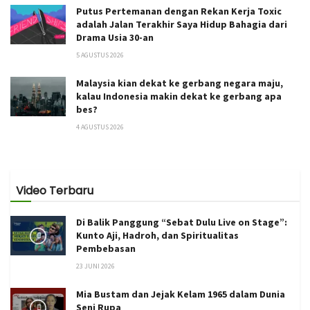
Putus Pertemanan dengan Rekan Kerja Toxic
adalah Jalan Terakhir Saya Hidup Bahagia dari
Drama Usia 30-an
5 AGUSTUS 2026
Malaysia kian dekat ke gerbang negara maju,
kalau Indonesia makin dekat ke gerbang apa
bes?
4 AGUSTUS 2026
Video Terbaru
Di Balik Panggung “Sebat Dulu Live on Stage”:
Kunto Aji, Hadroh, dan Spiritualitas
Pembebasan
23 JUNI 2026
Mia Bustam dan Jejak Kelam 1965 dalam Dunia
Seni Rupa