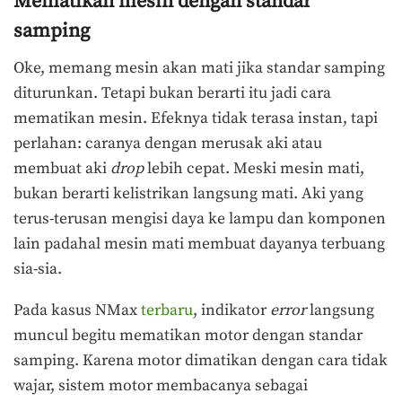
Mematikan mesin dengan standar
samping
Oke, memang mesin akan mati jika standar samping
diturunkan. Tetapi bukan berarti itu jadi cara
mematikan mesin. Efeknya tidak terasa instan, tapi
perlahan: caranya dengan merusak aki atau
membuat aki
drop
lebih cepat. Meski mesin mati,
bukan berarti kelistrikan langsung mati. Aki yang
terus-terusan mengisi daya ke lampu dan komponen
lain padahal mesin mati membuat dayanya terbuang
sia-sia.
Pada kasus NMax
terbaru
, indikator
error
langsung
muncul begitu mematikan motor dengan standar
samping. Karena motor dimatikan dengan cara tidak
wajar, sistem motor membacanya sebagai