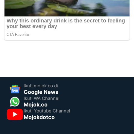
Ikuti mojok.co di
Google News
Ikuti WA Channel
Mojok.co
Ikuti Youtube Channel
Mojokdotco