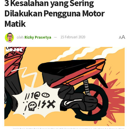
3 Kesalahan yang Sering
Dilakukan Pengguna Motor
Matik
A
oleh
Rizky Prasetya
15 Februari 2020
A