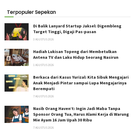
Terpopuler Sepekan
Di Balik Lanyard Startup Jaksel: Digembleng
Target Tinggi, Digaji Pas-pasan
3 AGUSTUS 2026
Hadiah Lukisan Topeng dari Membetulkan
Antena TV dan Laku Hidup Seorang Nasirun
1 AGUSTUS 2026
Berkaca dari Kasus Yurizal: Kita Sibuk Mengajari
Anak Menjadi Pintar sampai Lupa Mengajarinya
Berempati
7 AGUSTUS 2026
Nasib Orang Haven’t: Ingin Jadi Maba Tanpa
Sponsor Orang Tua, Harus Alami Kerja di Warung
Mie Ayam 16 Jam Upah 30 Ribu
7 AGUSTUS 2026