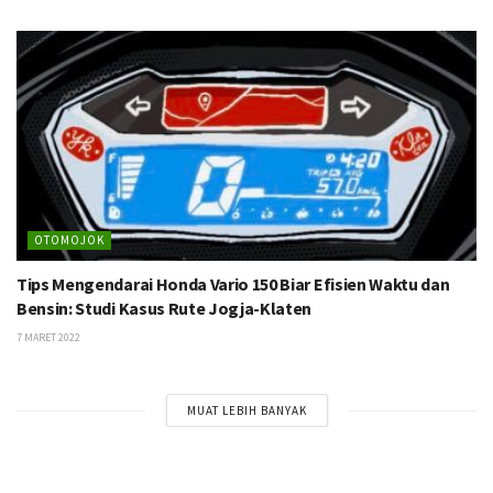
OTOMOJOK
Tips Mengendarai Honda Vario 150 Biar Efisien Waktu dan
Bensin: Studi Kasus Rute Jogja-Klaten
7 MARET 2022
MUAT LEBIH BANYAK