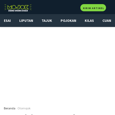
KIRIM ARTIKEL
ESAI
LIPUTAN
TAJUK
POJOKAN
KILAS
CUAN
Beranda
Otomojok