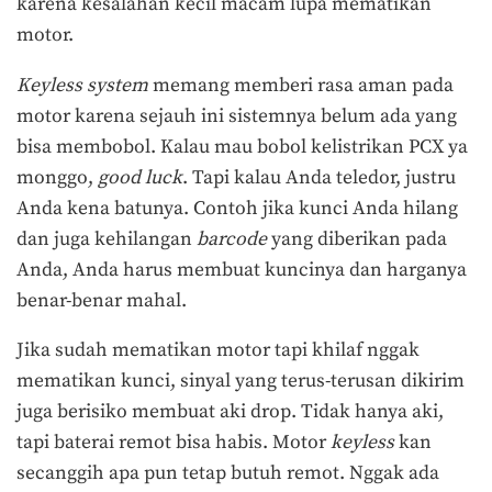
karena kesalahan kecil macam lupa mematikan
motor.
Keyless system
memang memberi rasa aman pada
motor karena sejauh ini sistemnya belum ada yang
bisa membobol. Kalau mau bobol kelistrikan PCX ya
monggo,
good luck
. Tapi kalau Anda teledor, justru
Anda kena batunya. Contoh jika kunci Anda hilang
dan juga kehilangan
barcode
yang diberikan pada
Anda, Anda harus membuat kuncinya dan harganya
benar-benar mahal.
Jika sudah mematikan motor tapi khilaf nggak
mematikan kunci, sinyal yang terus-terusan dikirim
juga berisiko membuat aki drop. Tidak hanya aki,
tapi baterai remot bisa habis. Motor
keyless
kan
secanggih apa pun tetap butuh remot. Nggak ada