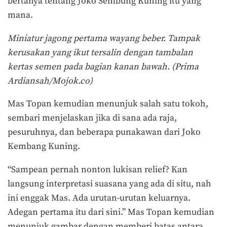
bertanya tentang Joko Sembung Kuning itu yang
mana.
Miniatur jagong pertama wayang beber. Tampak
kerusakan yang ikut tersalin dengan tambalan
kertas semen pada bagian kanan bawah. (Prima
Ardiansah/Mojok.co)
Mas Topan kemudian menunjuk salah satu tokoh,
sembari menjelaskan jika di sana ada raja,
pesuruhnya, dan beberapa punakawan dari Joko
Kembang Kuning.
“Sampean pernah nonton lukisan relief? Kan
langsung interpretasi suasana yang ada di situ, nah
ini enggak Mas. Ada urutan-urutan keluarnya.
Adegan pertama itu dari sini.” Mas Topan kemudian
menunjuk gambar dengan memberi batas antara