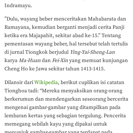
Indramayu.
”Dulu, wayang beber menceritakan Mahabarata dan
Ramayana, kemudian berganti menjadi cerita Panji
ketika era Majapahit, sekitar abad ke-15.” Tentang
pementasan wayang beber, hal tersebut telah tertulis
di jurnal Tiongkok berjudul
Ying-Yai-Sheng-Lan
karya
Ma-Huan
dan
Fei-Xin
yang memuat kunjungan
Cheng Ho ke Jawa sekitar tahun 1413-1415.
Dilansir dari
Wikipedia
, berikut cuplikan isi catatan
Tionghoa tadi: “Mereka menyaksikan orang-orang
berkerumun dan mendengarkan seseorang bercerita
mengenai gambar-gambar yang ditampilkan pada
lembaran kertas yang sebagian tergulung. Pencerita
memegang sebilah kayu yang dipakai untuk
menunjuk gambar-gambar yang terdapat pada