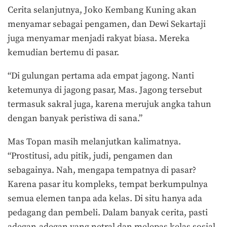
Cerita selanjutnya, Joko Kembang Kuning akan
menyamar sebagai pengamen, dan Dewi Sekartaji
juga menyamar menjadi rakyat biasa. Mereka
kemudian bertemu di pasar.
“Di gulungan pertama ada empat jagong. Nanti
ketemunya di jagong pasar, Mas. Jagong tersebut
termasuk sakral juga, karena merujuk angka tahun
dengan banyak peristiwa di sana.”
Mas Topan masih melanjutkan kalimatnya.
“Prostitusi, adu pitik, judi, pengamen dan
sebagainya. Nah, mengapa tempatnya di pasar?
Karena pasar itu kompleks, tempat berkumpulnya
semua elemen tanpa ada kelas. Di situ hanya ada
pedagang dan pembeli. Dalam banyak cerita, pasti
adegan-adegan yang netral dan melepas kelas sosial