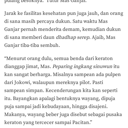
pulang besoknya.” Tutur Mas Ganjar.
Jarak ke fasilitas kesehatan pun juga jauh, dan orang
di sana masih percaya dukun. Satu waktu Mas
Ganjar pernah menderita demam, kemudian dukun
di sana memberi daun
dhadhap serep
. Ajaib, Mas
Ganjar tiba-tiba sembuh.
“Menurut orang dulu, semua benda dari keraton
dianggap jimat, Mas.
Peparing ingkang sinuwun
itu
kan sangat berharga. Misalnya sampean ada pulpen
dari Jokowi, walaupun mereknya pilot. Pasti
sampean simpan. Kecenderungan kita kan seperti
itu. Bayangkan apalagi bentuknya wayang, dipuja
puja sampai jadi kebudayaan, hingga disajeni.
Makanya, wayang beber juga disebut sebagai pusaka
keraton yang tercecer sampai Pacitan.”