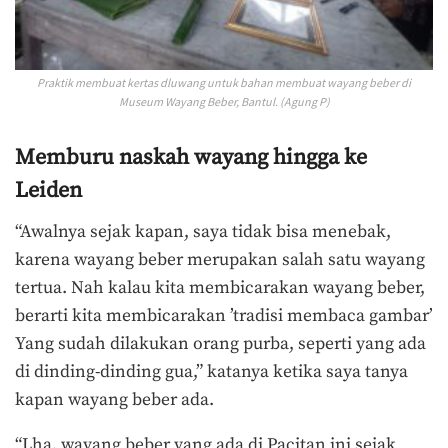
Praktik membuat kertas dluwang untuk bahan membuat wayang beber di
Museum Wayang Beber, Bantul. (Agung P)
Memburu naskah wayang hingga ke
Leiden
“Awalnya sejak kapan, saya tidak bisa menebak,
karena wayang beber merupakan salah satu wayang
tertua. Nah kalau kita membicarakan wayang beber,
berarti kita membicarakan ’tradisi membaca gambar’
Yang sudah dilakukan orang purba, seperti yang ada
di dinding-dinding gua,” katanya ketika saya tanya
kapan wayang beber ada.
“Lha, wayang beber yang ada di Pacitan ini sejak