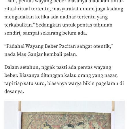
“Nah, pentas wayang beber biasanya diadakan untuk
ritual-ritual tertentu, masyarakat umum juga kadang
mengadakan ketika ada nadhar tertentu yang
terkabulkan.” Sedangkan untuk pentas tahunan
sendiri, sampai sekarang belum ada.
“Padahal Wayang Beber Pacitan sangat otentik,”
nada Mas Ganjar kembali pelan.
Dalam setahun, nggak pasti ada pentas wayang
beber. Biasanya ditanggap kalau orang yang nazar,
tapi tiap satu suro, biasanya warga bikin pagelaran di
desanya.