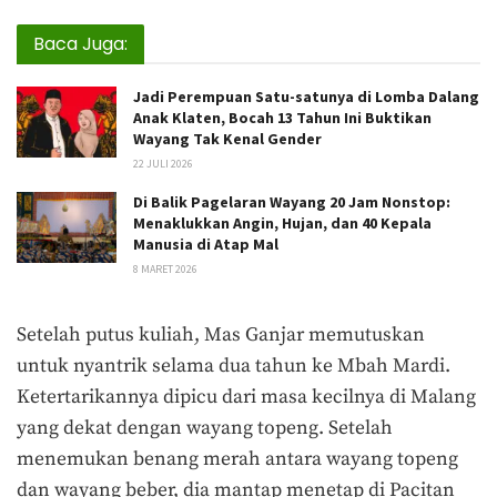
Baca Juga:
Jadi Perempuan Satu-satunya di Lomba Dalang
Anak Klaten, Bocah 13 Tahun Ini Buktikan
Wayang Tak Kenal Gender
22 JULI 2026
Di Balik Pagelaran Wayang 20 Jam Nonstop:
Menaklukkan Angin, Hujan, dan 40 Kepala
Manusia di Atap Mal
8 MARET 2026
Setelah putus kuliah, Mas Ganjar memutuskan
untuk nyantrik selama dua tahun ke Mbah Mardi.
Ketertarikannya dipicu dari masa kecilnya di Malang
yang dekat dengan wayang topeng. Setelah
menemukan benang merah antara wayang topeng
dan wayang beber, dia mantap menetap di Pacitan