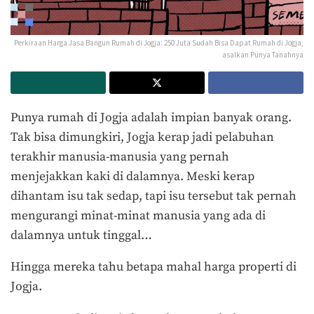
Perkiraan Harga Jasa Bangun Rumah di Jogja: 250 Juta Sudah Bisa Dapat Rumah di Jogja,
asalkan Punya Tanahnya
Punya rumah di Jogja adalah impian banyak orang.
Tak bisa dimungkiri, Jogja kerap jadi pelabuhan
terakhir manusia-manusia yang pernah
menjejakkan kaki di dalamnya. Meski kerap
dihantam isu tak sedap, tapi isu tersebut tak pernah
mengurangi minat-minat manusia yang ada di
dalamnya untuk tinggal…
Hingga mereka tahu betapa mahal harga properti di
Jogja.