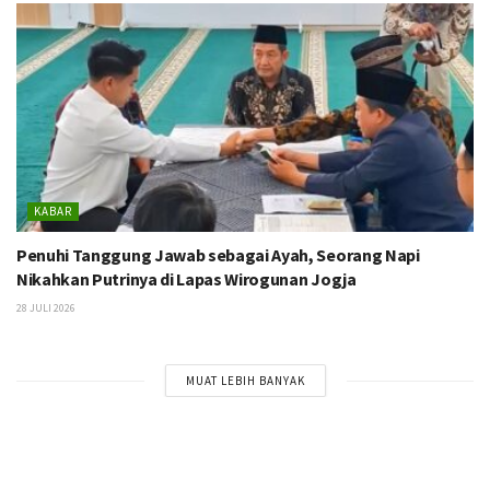
KABAR
Penuhi Tanggung Jawab sebagai Ayah, Seorang Napi
Nikahkan Putrinya di Lapas Wirogunan Jogja
28 JULI 2026
MUAT LEBIH BANYAK