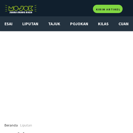
KIRIM ARTIKEL
ESAI
LIPUTAN
TAJUK
POJOKAN
KILAS
CUAN
Beranda
Liputan