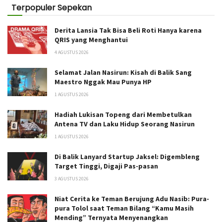
Terpopuler Sepekan
Derita Lansia Tak Bisa Beli Roti Hanya karena
QRIS yang Menghantui
4 AGUSTUS 2026
Selamat Jalan Nasirun: Kisah di Balik Sang
Maestro Nggak Mau Punya HP
1 AGUSTUS 2026
Hadiah Lukisan Topeng dari Membetulkan
Antena TV dan Laku Hidup Seorang Nasirun
1 AGUSTUS 2026
Di Balik Lanyard Startup Jaksel: Digembleng
Target Tinggi, Digaji Pas-pasan
3 AGUSTUS 2026
Niat Cerita ke Teman Berujung Adu Nasib: Pura-
pura Tolol saat Teman Bilang “Kamu Masih
Mending” Ternyata Menyenangkan