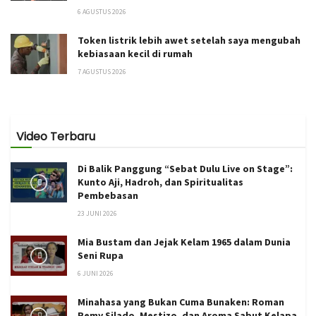
6 AGUSTUS 2026
Token listrik lebih awet setelah saya mengubah
kebiasaan kecil di rumah
7 AGUSTUS 2026
Video Terbaru
Di Balik Panggung “Sebat Dulu Live on Stage”:
Kunto Aji, Hadroh, dan Spiritualitas
Pembebasan
23 JUNI 2026
Mia Bustam dan Jejak Kelam 1965 dalam Dunia
Seni Rupa
6 JUNI 2026
Minahasa yang Bukan Cuma Bunaken: Roman
Remy Silado, Mestizo, dan Aroma Sabut Kelapa