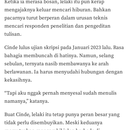
Ketika ia merasa bosan, lelaki itu pun kerap
mengajaknya keluar mencari hiburan. Bahkan
pacarnya turut berperan dalam urusan teknis
mencari responden penelitian dan pengeditan
tulisan.
Cinde lulus ujian skripsi pada Januari 2023 lalu. Rasa
bahagia membuncah di hatinya. Namun, selang
sebulan, ternyata nasib membawanya ke arah
berlawanan. Ia harus menyudahi hubungan dengan
kekasihnya.
“Tapi aku nggak pernah menyesal sudah menulis
namanya,” katanya.
Buat Cinde, lelaki itu tetap punya peran besar yang
tidak perlu disembuyikan. Meski keduanya