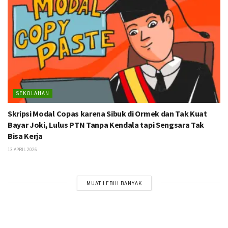
SEKOLAHAN
Skripsi Modal Copas karena Sibuk di Ormek dan Tak Kuat
Bayar Joki, Lulus PTN Tanpa Kendala tapi Sengsara Tak
Bisa Kerja
13 APRIL 2026
MUAT LEBIH BANYAK