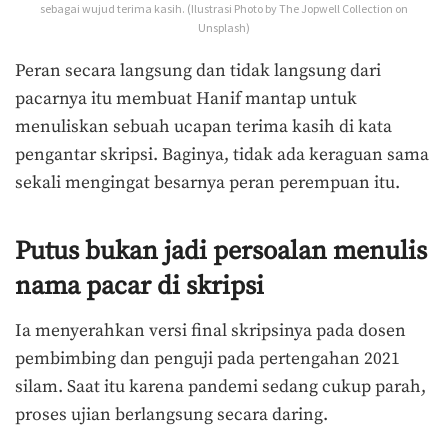
sebagai wujud terima kasih. (Ilustrasi Photo by The Jopwell Collection on
Unsplash)
Peran secara langsung dan tidak langsung dari
pacarnya itu membuat Hanif mantap untuk
menuliskan sebuah ucapan terima kasih di kata
pengantar skripsi. Baginya, tidak ada keraguan sama
sekali mengingat besarnya peran perempuan itu.
Putus bukan jadi persoalan menulis
nama pacar di skripsi
Ia menyerahkan versi final skripsinya pada dosen
pembimbing dan penguji pada pertengahan 2021
silam. Saat itu karena pandemi sedang cukup parah,
proses ujian berlangsung secara daring.