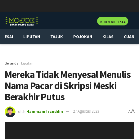
KIRIM ARTIKEL
ESAI
LIPUTAN
TAJUK
POJOKAN
KILAS
CUAN
Beranda
Liputan
Mereka Tidak Menyesal Menulis
Nama Pacar di Skripsi Meski
Berakhir Putus
A
oleh
Hammam Izzuddin
27 Agustus 2023
A