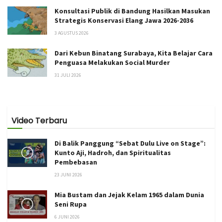
Konsultasi Publik di Bandung Hasilkan Masukan
Strategis Konservasi Elang Jawa 2026-2036
3 AGUSTUS 2026
Dari Kebun Binatang Surabaya, Kita Belajar Cara
Penguasa Melakukan Social Murder
31 JULI 2026
Video Terbaru
Di Balik Panggung “Sebat Dulu Live on Stage”:
Kunto Aji, Hadroh, dan Spiritualitas
Pembebasan
23 JUNI 2026
Mia Bustam dan Jejak Kelam 1965 dalam Dunia
Seni Rupa
6 JUNI 2026