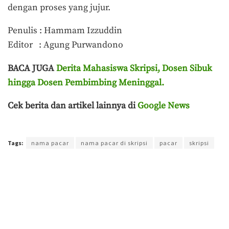
dengan proses yang jujur.
Penulis : Hammam Izzuddin
Editor : Agung Purwandono
BACA JUGA
Derita Mahasiswa Skripsi, Dosen Sibuk
hingga Dosen Pembimbing Meninggal.
Cek berita dan artikel lainnya di
Google News
Terakhir diperbarui pada 9 September 2023 oleh
Agung Purwandono
Tags:
nama pacar
nama pacar di skripsi
pacar
skripsi