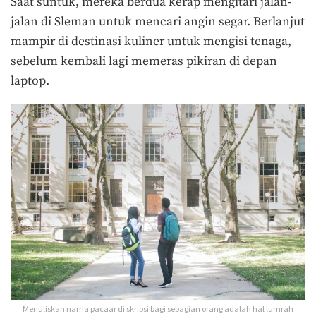
Saat suntuk, mereka berdua kerap mengitari jalan-
jalan di Sleman untuk mencari angin segar. Berlanjut
mampir di destinasi kuliner untuk mengisi tenaga,
sebelum kembali lagi memeras pikiran di depan
laptop.
Menuliskan nama pacaar di skripsi bagi sebagian orang adalah hal lumrah