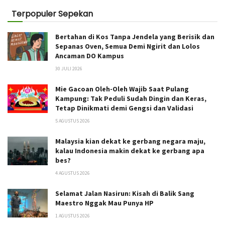
Terpopuler Sepekan
Bertahan di Kos Tanpa Jendela yang Berisik dan
Sepanas Oven, Semua Demi Ngirit dan Lolos
Ancaman DO Kampus
30 JULI 2026
Mie Gacoan Oleh-Oleh Wajib Saat Pulang
Kampung: Tak Peduli Sudah Dingin dan Keras,
Tetap Dinikmati demi Gengsi dan Validasi
5 AGUSTUS 2026
Malaysia kian dekat ke gerbang negara maju,
kalau Indonesia makin dekat ke gerbang apa
bes?
4 AGUSTUS 2026
Selamat Jalan Nasirun: Kisah di Balik Sang
Maestro Nggak Mau Punya HP
1 AGUSTUS 2026