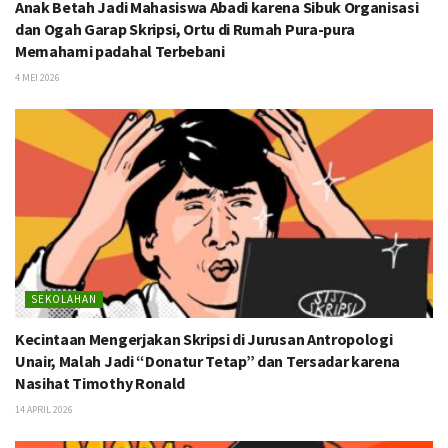
Anak Betah Jadi Mahasiswa Abadi karena Sibuk Organisasi
dan Ogah Garap Skripsi, Ortu di Rumah Pura-pura
Memahami padahal Terbebani
4 MEI 2026
SEKOLAHAN
Kecintaan Mengerjakan Skripsi di Jurusan Antropologi
Unair, Malah Jadi “Donatur Tetap” dan Tersadar karena
Nasihat Timothy Ronald
14 APRIL 2026