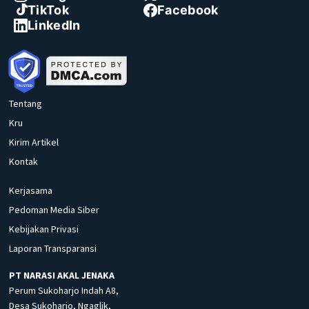
TikTok
Facebook
LinkedIn
Tentang
Kru
Kirim Artikel
Kontak
Kerjasama
Pedoman Media Siber
Kebijakan Privasi
Laporan Transparansi
PT NARASI AKAL JENAKA
Perum Sukoharjo Indah A8,
Desa Sukoharjo, Ngaglik,