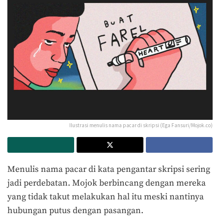
Ilustrasi menulis nama pacar di skripsi (Ega Fansuri/Mojok.co)
Menulis nama pacar di kata pengantar skripsi sering
jadi perdebatan. Mojok berbincang dengan mereka
yang tidak takut melakukan hal itu meski nantinya
hubungan putus dengan pasangan.