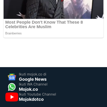
Ikuti mojok.co di
Google News
Ikuti WA Channel
Mojok.co
Ikuti Youtube Channel
Mojokdotco