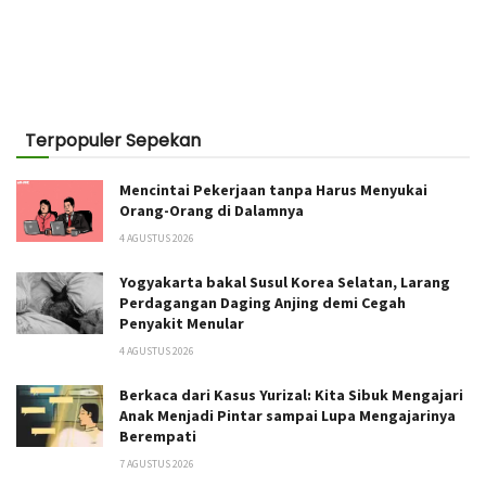
Terpopuler Sepekan
Mencintai Pekerjaan tanpa Harus Menyukai
Orang-Orang di Dalamnya
4 AGUSTUS 2026
Yogyakarta bakal Susul Korea Selatan, Larang
Perdagangan Daging Anjing demi Cegah
Penyakit Menular
4 AGUSTUS 2026
Berkaca dari Kasus Yurizal: Kita Sibuk Mengajari
Anak Menjadi Pintar sampai Lupa Mengajarinya
Berempati
7 AGUSTUS 2026