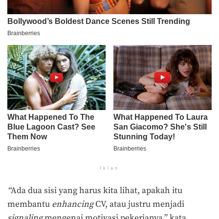
Iklan
“
Ada dua sisi yang harus kita lihat, apakah itu
membantu
enhancing
CV, atau justru menjadi
signaling
mengenai motivasi pekerjanya,” kata