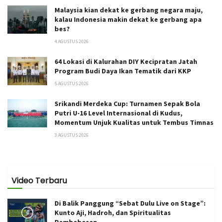
Malaysia kian dekat ke gerbang negara maju,
kalau Indonesia makin dekat ke gerbang apa
bes?
4 AGUSTUS 2026
64 Lokasi di Kalurahan DIY Kecipratan Jatah
Program Budi Daya Ikan Tematik dari KKP
5 AGUSTUS 2026
Srikandi Merdeka Cup: Turnamen Sepak Bola
Putri U-16 Level Internasional di Kudus,
Momentum Unjuk Kualitas untuk Tembus Timnas
3 AGUSTUS 2026
Video Terbaru
Di Balik Panggung “Sebat Dulu Live on Stage”:
Kunto Aji, Hadroh, dan Spiritualitas
Pembebasan