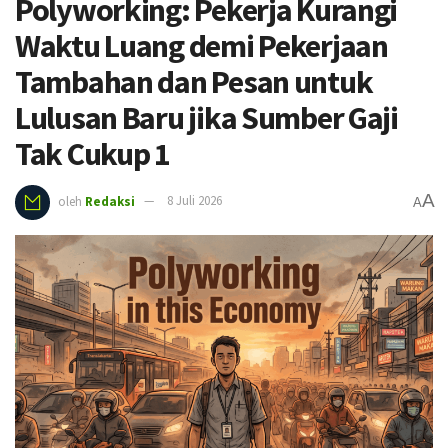
Polyworking: Pekerja Kurangi
Waktu Luang demi Pekerjaan
Tambahan dan Pesan untuk
Lulusan Baru jika Sumber Gaji
Tak Cukup 1
A
oleh
Redaksi
8 Juli 2026
A