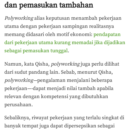
dan pemasukan tambahan
Polyworking
alias keputusan menambah pekerjaan
utama dengan pekerjaan sampingan realitasnya
memang didasari oleh motif ekonomi:
pendapatan
dari pekerjaan utama kurang memadai jika dijadikan
sebagai pemasukan tunggal
.
Namun, kata Qisha,
polyworking
juga perlu dilihat
dari sudut pandang lain. Sebab, menurut Qisha,
polyworking—
pengalaman menjalani beberapa
pekerjaan—-dapat menjadi nilai tambah apabila
relevan dengan kompetensi yang dibutuhkan
perusahaan.
Sebaliknya, riwayat pekerjaan yang terlalu singkat di
banyak tempat juga dapat dipersepsikan sebagai