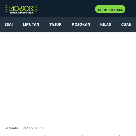
KIRIM ARTIKEL
ESAI
LIPUTAN
TAJUK
POJOKAN
KILAS
CUAN
Beranda
Liputan
Kabar