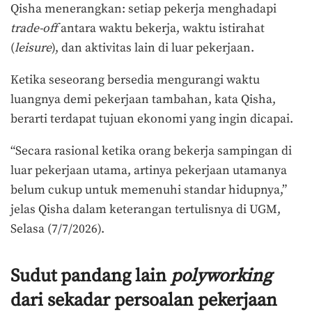
Qisha menerangkan: setiap pekerja menghadapi
trade-off
antara waktu bekerja, waktu istirahat
(
leisure
), dan aktivitas lain di luar pekerjaan.
Ketika seseorang bersedia mengurangi waktu
luangnya demi pekerjaan tambahan, kata Qisha,
berarti terdapat tujuan ekonomi yang ingin dicapai.
“Secara rasional ketika orang bekerja sampingan di
luar pekerjaan utama, artinya pekerjaan utamanya
belum cukup untuk memenuhi standar hidupnya,”
jelas Qisha dalam keterangan tertulisnya di UGM,
Selasa (7/7/2026).
Sudut pandang lain
polyworking
dari sekadar persoalan pekerjaan