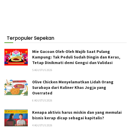
Terpopuler Sepekan
Mie Gacoan Oleh-Oleh Wajib Saat Pulang
Kampung: Tak Peduli Sudah Dingin dan Keras,
Tetap Dinikmati demi Gengsi dan Validasi
5 AGUSTUS 2026
Olive Chicken Menyelamatkan Lidah Orang
Surabaya dari Kuliner Khas Jogja yang
Overrated
6 AGUSTUS 2026
Kenapa aktivis harus miskin dan yang memulai
bisnis kerap dicap sebagai kapitalis?
4 AGUSTUS 2026