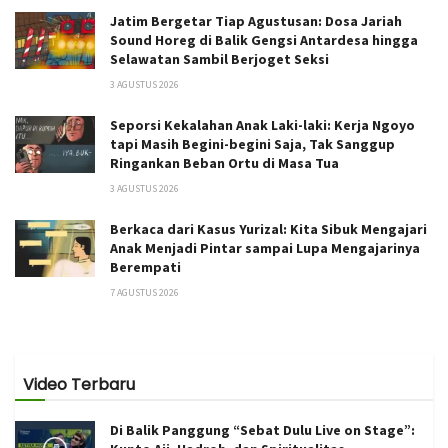
Jatim Bergetar Tiap Agustusan: Dosa Jariah
Sound Horeg di Balik Gengsi Antardesa hingga
Selawatan Sambil Berjoget Seksi
3 AGUSTUS 2026
Seporsi Kekalahan Anak Laki-laki: Kerja Ngoyo
tapi Masih Begini-begini Saja, Tak Sanggup
Ringankan Beban Ortu di Masa Tua
3 AGUSTUS 2026
Berkaca dari Kasus Yurizal: Kita Sibuk Mengajari
Anak Menjadi Pintar sampai Lupa Mengajarinya
Berempati
7 AGUSTUS 2026
Video Terbaru
Di Balik Panggung “Sebat Dulu Live on Stage”: