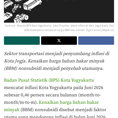
Ilustrasi - Kepala BPS Kota Yogyakarta, Joko Prayitno, sebut inflasi di Kota Jogja pada Juni
2026 disebabkan kenaikan harga BBM non-subsidi. (Ega Fansuri/Mojok.co)
Sektor transportasi menjadi penyumbang inflasi di
Kota Jogja. Kenaikan harga bahan bakar minyak
(BBM) nonsubsidi menjadi penyebab utamanya.
Badan Pusat Statistik (BPS) Kota Yogyakarta
mencatat inflasi Kota Yogyakarta pada Juni 2026
sebesar 0,46 persen secara bulanan (month-to-
month/m-to-m).
Kenaikan harga bahan bakar
minyak
(BBM) nonsubsidi disebut menjadi faktor
utama yang mendorong inflasi di bulan Juni 2026.