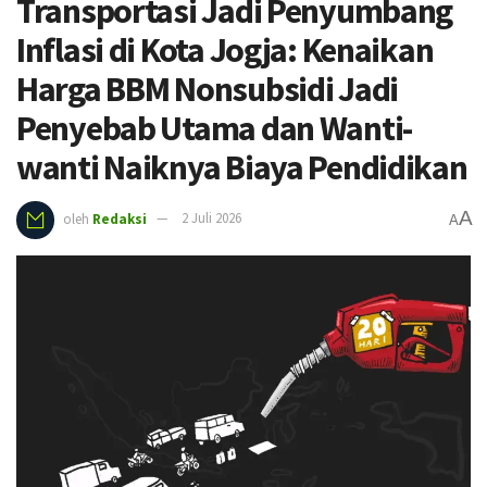
Transportasi Jadi Penyumbang
Inflasi di Kota Jogja: Kenaikan
Harga BBM Nonsubsidi Jadi
Penyebab Utama dan Wanti-
wanti Naiknya Biaya Pendidikan
A
oleh
Redaksi
2 Juli 2026
A