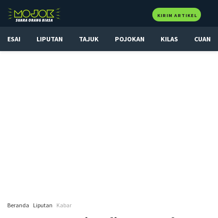
KIRIM ARTIKEL
ESAI
LIPUTAN
TAJUK
POJOKAN
KILAS
CUAN
Beranda
Liputan
Kabar