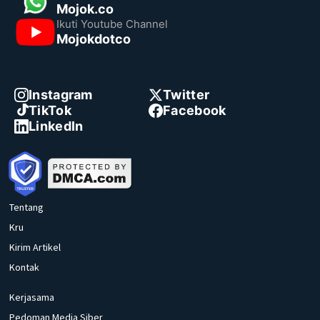
Mojok.co
Ikuti Youtube Channel
Mojokdotco
Instagram
Twitter
TikTok
Facebook
LinkedIn
Tentang
Kru
Kirim Artikel
Kontak
Kerjasama
Pedoman Media Siber