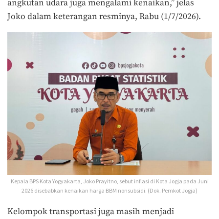
angkutan udara juga mengalami kenaikan,” jelas
Joko dalam keterangan resminya, Rabu (1/7/2026).
Kepala BPS Kota Yogyakarta, Joko Prayitno, sebut inflasi di Kota Jogja pada Juni
2026 disebabkan kenaikan harga BBM nonsubsidi. (Dok. Pemkot Jogja)
Kelompok transportasi juga masih menjadi