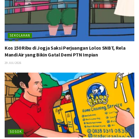
SEKOLAHAN
Kos 150 Ribu di Jogja Saksi Perjuangan Lolos SNBT, Rela
Mandi Air yang Bikin Gatal Demi PTN Impian
29 JULI 2026
SOSOK