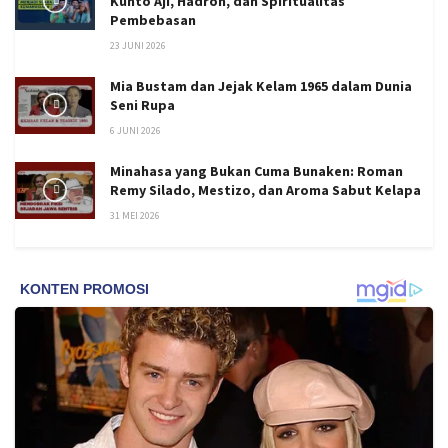
Kunto Aji, Hadroh, dan Spiritualitas
Pembebasan
23 JUNI 2026
Mia Bustam dan Jejak Kelam 1965 dalam Dunia
Seni Rupa
6 JUNI 2026
Minahasa yang Bukan Cuma Bunaken: Roman
Remy Silado, Mestizo, dan Aroma Sabut Kelapa
31 MEI 2026