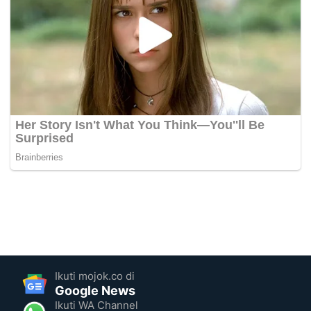
Ikuti mojok.co di
Google News
Ikuti WA Channel