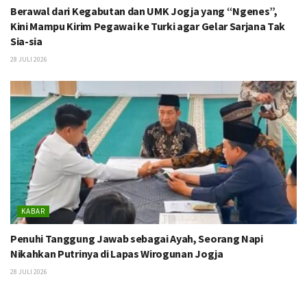
Berawal dari Kegabutan dan UMK Jogja yang “Ngenes”,
Kini Mampu Kirim Pegawai ke Turki agar Gelar Sarjana Tak
Sia-sia
28 JULI 2026
KABAR
Penuhi Tanggung Jawab sebagai Ayah, Seorang Napi
Nikahkan Putrinya di Lapas Wirogunan Jogja
28 JULI 2026