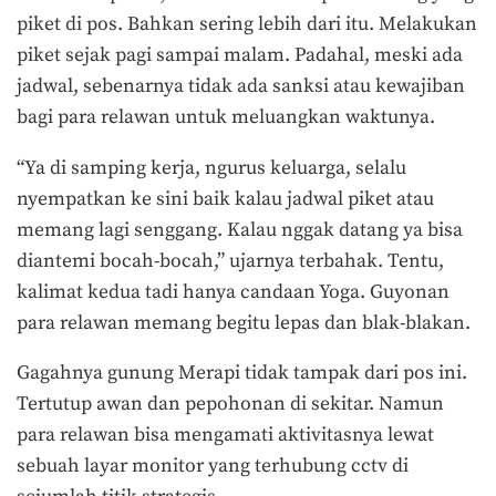
piket di pos. Bahkan sering lebih dari itu. Melakukan
piket sejak pagi sampai malam. Padahal, meski ada
jadwal, sebenarnya tidak ada sanksi atau kewajiban
bagi para relawan untuk meluangkan waktunya.
“Ya di samping kerja, ngurus keluarga, selalu
nyempatkan ke sini baik kalau jadwal piket atau
memang lagi senggang. Kalau nggak datang ya bisa
diantemi bocah-bocah,” ujarnya terbahak. Tentu,
kalimat kedua tadi hanya candaan Yoga. Guyonan
para relawan memang begitu lepas dan blak-blakan.
Gagahnya gunung Merapi tidak tampak dari pos ini.
Tertutup awan dan pepohonan di sekitar. Namun
para relawan bisa mengamati aktivitasnya lewat
sebuah layar monitor yang terhubung cctv di