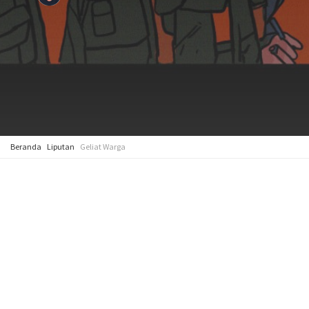
Beranda
Liputan
Geliat Warga