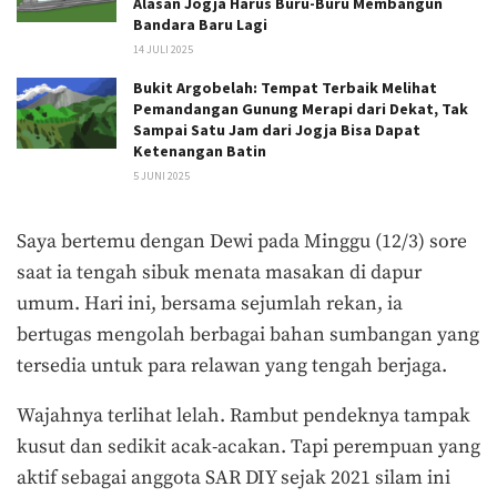
Alasan Jogja Harus Buru-Buru Membangun
Bandara Baru Lagi
14 JULI 2025
Bukit Argobelah: Tempat Terbaik Melihat
Pemandangan Gunung Merapi dari Dekat, Tak
Sampai Satu Jam dari Jogja Bisa Dapat
Ketenangan Batin
5 JUNI 2025
Saya bertemu dengan Dewi pada Minggu (12/3) sore
saat ia tengah sibuk menata masakan di dapur
umum. Hari ini, bersama sejumlah rekan, ia
bertugas mengolah berbagai bahan sumbangan yang
tersedia untuk para relawan yang tengah berjaga.
Wajahnya terlihat lelah. Rambut pendeknya tampak
kusut dan sedikit acak-acakan. Tapi perempuan yang
aktif sebagai anggota SAR DIY sejak 2021 silam ini