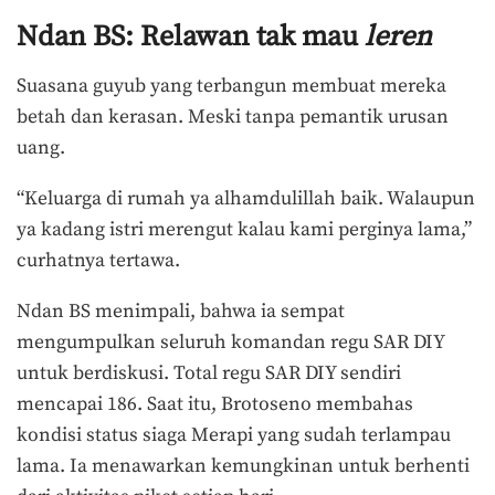
Ndan BS: Relawan tak mau
leren
Suasana guyub yang terbangun membuat mereka
betah dan kerasan. Meski tanpa pemantik urusan
uang.
“Keluarga di rumah ya alhamdulillah baik. Walaupun
ya kadang istri merengut kalau kami perginya lama,”
curhatnya tertawa.
Ndan BS menimpali, bahwa ia sempat
mengumpulkan seluruh komandan regu SAR DIY
untuk berdiskusi. Total regu SAR DIY sendiri
mencapai 186. Saat itu, Brotoseno membahas
kondisi status siaga Merapi yang sudah terlampau
lama. Ia menawarkan kemungkinan untuk berhenti