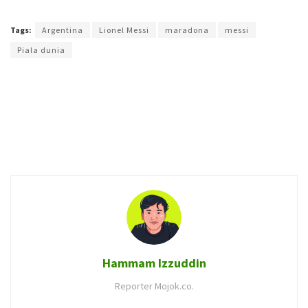
Terakhir diperbarui pada 3 Desember 2022 oleh
Agung Purwandono
Tags:
Argentina
Lionel Messi
maradona
messi
Piala dunia
Hammam Izzuddin
Reporter Mojok.co.