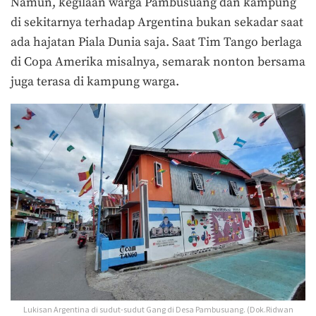
Namun, kegilaan warga Pambusuang dan kampung
di sekitarnya terhadap Argentina bukan sekadar saat
ada hajatan Piala Dunia saja. Saat Tim Tango berlaga
di Copa Amerika misalnya, semarak nonton bersama
juga terasa di kampung warga.
Lukisan Argentina di sudut-sudut Gang di Desa Pambusuang. (Dok.Ridwan