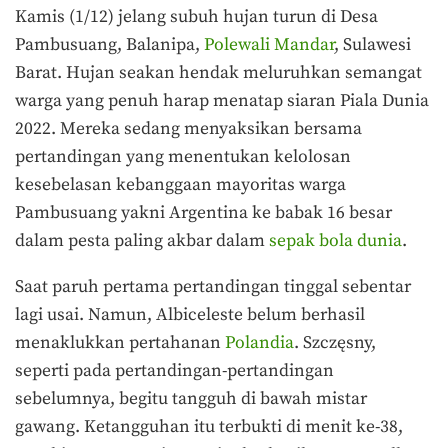
Kamis (1/12) jelang subuh hujan turun di Desa
Pambusuang, Balanipa,
Polewali Mandar
, Sulawesi
Barat. Hujan seakan hendak meluruhkan semangat
warga yang penuh harap menatap siaran Piala Dunia
2022. Mereka sedang menyaksikan bersama
pertandingan yang menentukan kelolosan
kesebelasan kebanggaan mayoritas warga
Pambusuang yakni Argentina ke babak 16 besar
dalam pesta paling akbar dalam
sepak bola dunia
.
Saat paruh pertama pertandingan tinggal sebentar
lagi usai. Namun, Albiceleste belum berhasil
menaklukkan pertahanan
Polandia
. Szczęsny,
seperti pada pertandingan-pertandingan
sebelumnya, begitu tangguh di bawah mistar
gawang. Ketangguhan itu terbukti di menit ke-38,