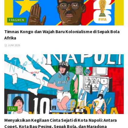
FRAGMEN
Timnas Kongo dan Wajah Baru Kolonialisme di Sepak Bola
Afrika
12 JUNI 2026
ESAI
Menyaksikan Kegilaan Cinta Sejati di Kota Napoli: Antara
Copet, Kota Bau Pesing, Sepak Bola, dan Maradona