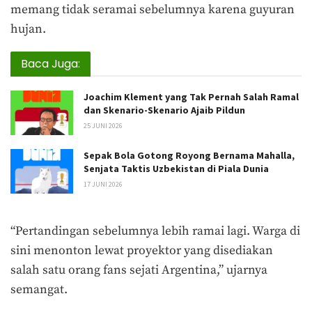
memang tidak seramai sebelumnya karena guyuran
hujan.
Baca Juga:
Joachim Klement yang Tak Pernah Salah Ramal
dan Skenario-Skenario Ajaib Pildun
25 JUNI 2026
Sepak Bola Gotong Royong Bernama Mahalla,
Senjata Taktis Uzbekistan di Piala Dunia
17 JUNI 2026
“Pertandingan sebelumnya lebih ramai lagi. Warga di
sini menonton lewat proyektor yang disediakan
salah satu orang fans sejati Argentina,” ujarnya
semangat.