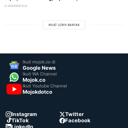
31 DESEMBER 2024
MUAT LEBIH BANYAK
Ikuti mojok.co di
Google News
Ikuti WA Channel
Mojok.co
Ikuti Youtube Channel
Mojokdotco
Instagram
Twitter
TikTok
Facebook
LinkedIn