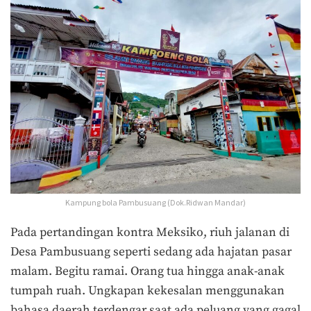
Kampung bola Pambusuang (Dok.Ridwan Mandar)
Pada pertandingan kontra Meksiko, riuh jalanan di
Desa Pambusuang seperti sedang ada hajatan pasar
malam. Begitu ramai. Orang tua hingga anak-anak
tumpah ruah. Ungkapan kekesalan menggunakan
bahasa daerah terdengar saat ada peluang yang gagal