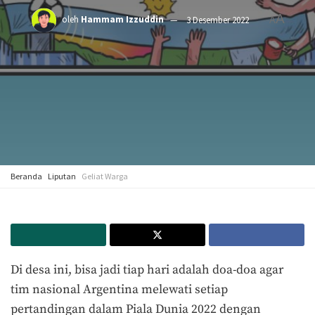
A
oleh
Hammam Izzuddin
3 Desember 2022
A
Beranda
Liputan
Geliat Warga
Di desa ini, bisa jadi tiap hari adalah doa-doa agar
tim nasional Argentina melewati setiap
pertandingan dalam Piala Dunia 2022 dengan