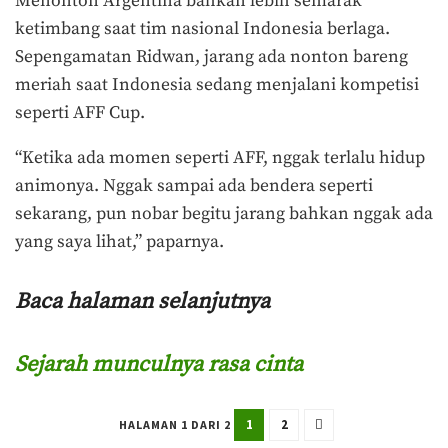
Menonton Argentina bahkan lebih semarak
ketimbang saat tim nasional Indonesia berlaga.
Sepengamatan Ridwan, jarang ada nonton bareng
meriah saat Indonesia sedang menjalani kompetisi
seperti AFF Cup.
“Ketika ada momen seperti AFF, nggak terlalu hidup
animonya. Nggak sampai ada bendera seperti
sekarang, pun nobar begitu jarang bahkan nggak ada
yang saya lihat,” paparnya.
Baca halaman selanjutnya
Sejarah munculnya rasa cinta
1
2
HALAMAN 1 DARI 2