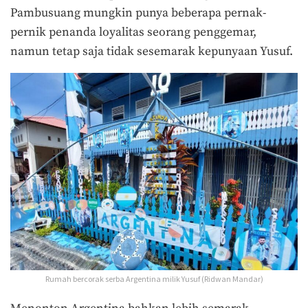
Pambusuang mungkin punya beberapa pernak-
pernik penanda loyalitas seorang penggemar,
namun tetap saja tidak sesemarak kepunyaan Yusuf.
Rumah bercorak serba Argentina milik Yusuf (Ridwan Mandar)