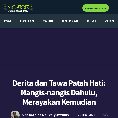
KIRIM ARTIKEL
ESAI
LIPUTAN
TAJUK
POJOKAN
KILAS
CUAN
Derita dan Tawa Patah Hati:
Nangis-nangis Dahulu,
Merayakan Kemudian
A
oleh
Ardhias Nauvaly Azzuhry
26 Juni 2023
A