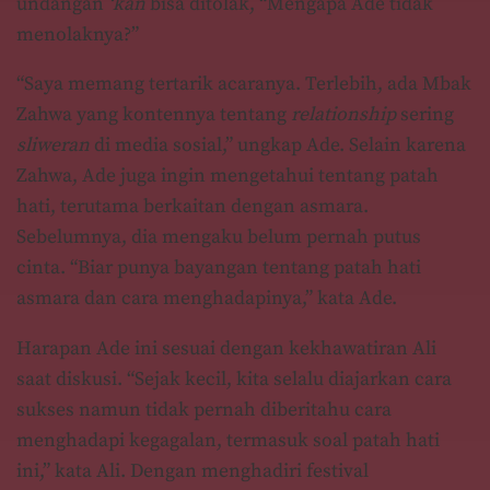
undangan
‘kan
bisa ditolak, “Mengapa Ade tidak
menolaknya?”
“Saya memang tertarik acaranya. Terlebih, ada Mbak
Zahwa yang kontennya tentang
relationship
sering
sliweran
di media sosial,” ungkap Ade. Selain karena
Zahwa, Ade juga ingin mengetahui tentang patah
hati, terutama berkaitan dengan asmara.
Sebelumnya, dia mengaku belum pernah putus
cinta. “Biar punya bayangan tentang patah hati
asmara dan cara menghadapinya,” kata Ade.
Harapan Ade ini sesuai dengan kekhawatiran Ali
saat diskusi. “Sejak kecil, kita selalu diajarkan cara
sukses namun tidak pernah diberitahu cara
menghadapi kegagalan, termasuk soal patah hati
ini,” kata Ali. Dengan menghadiri festival