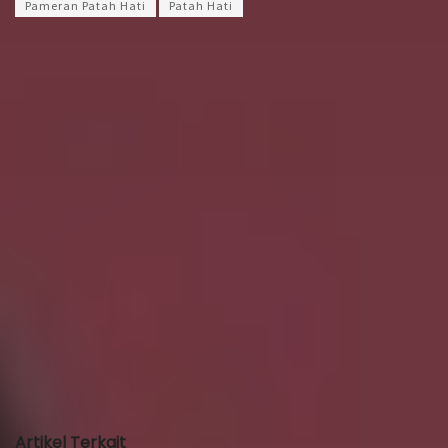
Pameran Patah Hati
Patah Hati
Ardhias Nauvaly Azzuhry
Magang Mojok
Artikel Terkait