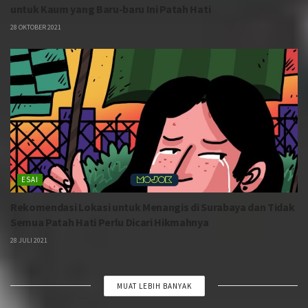
untuk Kaum yang Baru-baru Ini Patah Hati
28 OKTOBER 2021
ESAI
Rekomendasi Lokasi untuk Menangis di Surabaya dan Tidak
Semua Patah Hati Perlu Dicari Hikmahnya
28 JULI 2021
MUAT LEBIH BANYAK