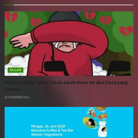
RAGAM
Refleksi Akhir Tahun: Kisah-kisah Move On dari Cinta yang
Kandas
26 DESEMBER 2023