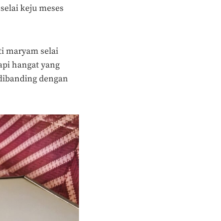
selai keju meses
ti maryam selai
api hangat yang
l dibanding dengan