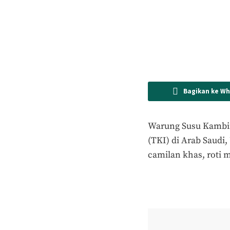
Bagikan ke W
Warung Susu Kambin
(TKI) di Arab Saudi,
camilan khas, roti 