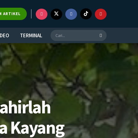
M ARTIKEL
IDEO
TERMINAL
ahirlah
a Kayang