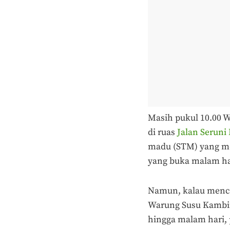
Masih pukul 10.00 W
di ruas
Jalan Seruni
madu (STM) yang me
yang buka malam ha
Namun, kalau menca
Warung Susu Kambin
hingga malam hari, 