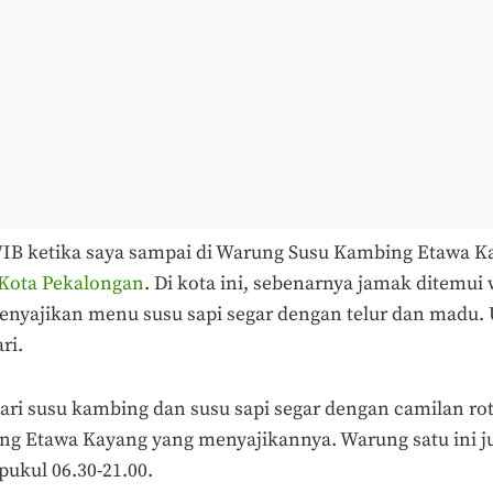
IB ketika saya sampai di Warung Susu Kambing Etawa Ka
 Kota Pekalongan
. Di kota ini, sebenarnya jamak ditemui
nyajikan menu susu sapi segar dengan telur dan madu
ri.
ri susu kambing dan susu sapi segar dengan camilan ro
g Etawa Kayang yang menyajikannya. Warung satu ini ju
pukul 06.30-21.00.