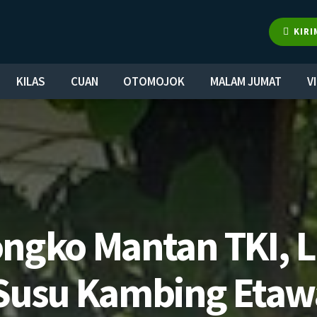
KIRI
KILAS
CUAN
OTOMOJOK
MALAM JUMAT
V
ongko Mantan TKI, L
Susu Kambing Etaw