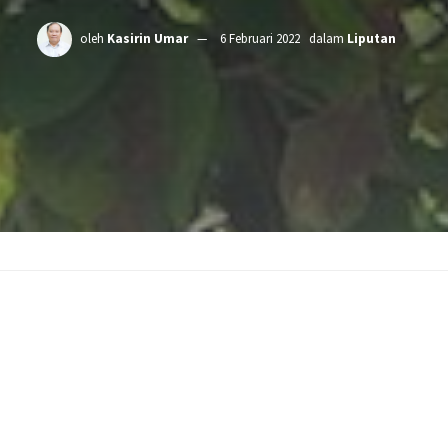
oleh
Kasirin Umar
6 Februari 2022
dalam
Liputan