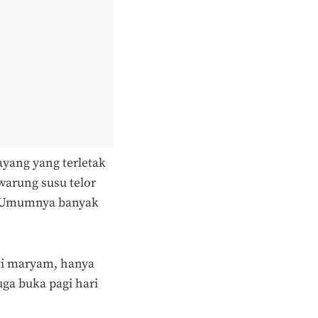
yang yang terletak
 warung susu telor
. Umumnya banyak
ti maryam, hanya
ga buka pagi hari