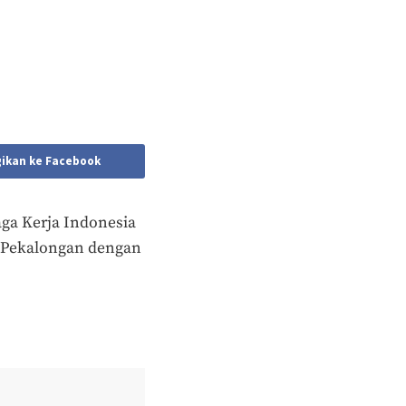
ikan ke Facebook
ga Kerja Indonesia
di Pekalongan dengan