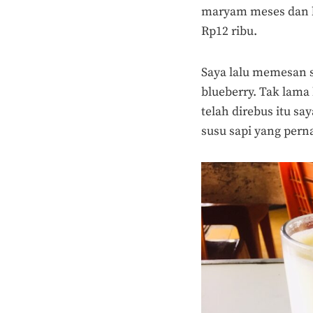
maryam meses dan b
Rp12 ribu.
Saya lalu memesan s
blueberry. Tak lama
telah direbus itu sa
susu sapi yang perna