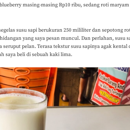
lueberry masing-masing Rp10 ribu, sedang roti maryam 
egelas susu sapi berukuran 250 mililiter dan sepotong ro
 hidangan yang saya pesan muncul. Dan perlahan, susu s
ya seruput pelan. Terasa tekstur susu sapinya agak kenta
h saya beli di sebuah kaki lima.