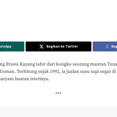
hatsApp
Bagikan ke Twitter
Bag
g Etawa Kayang lahir dari kongko seorang mantan Tena
 Usman. Terhitung sejak 1992, ia jualan susu sapi segar 
maryam buatan isterinya.
***