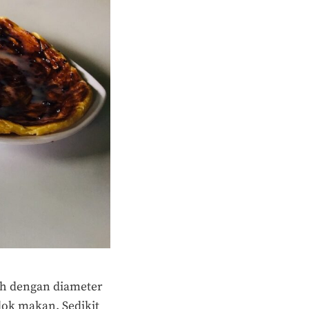
pih dengan diameter
dok makan. Sedikit