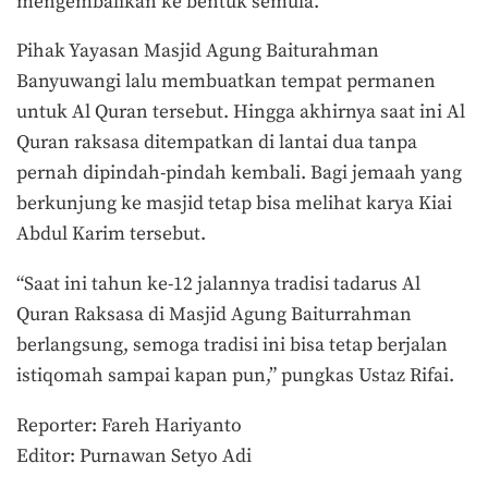
mengembalikan ke bentuk semula.
Pihak Yayasan Masjid Agung Baiturahman
Banyuwangi lalu membuatkan tempat permanen
untuk Al Quran tersebut. Hingga akhirnya saat ini Al
Quran raksasa ditempatkan di lantai dua tanpa
pernah dipindah-pindah kembali. Bagi jemaah yang
berkunjung ke masjid tetap bisa melihat karya Kiai
Abdul Karim tersebut.
“Saat ini tahun ke-12 jalannya tradisi tadarus Al
Quran Raksasa di Masjid Agung Baiturrahman
berlangsung, semoga tradisi ini bisa tetap berjalan
istiqomah sampai kapan pun,” pungkas Ustaz Rifai.
Reporter: Fareh Hariyanto
Editor: Purnawan Setyo Adi