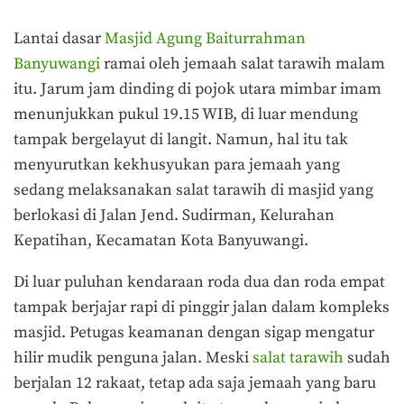
Lantai dasar
Masjid Agung Baiturrahman
Banyuwangi
ramai oleh jemaah salat tarawih malam
itu. Jarum jam dinding di pojok utara mimbar imam
menunjukkan pukul 19.15 WIB, di luar mendung
tampak bergelayut di langit. Namun, hal itu tak
menyurutkan kekhusyukan para jemaah yang
sedang melaksanakan salat tarawih di masjid yang
berlokasi di Jalan Jend. Sudirman, Kelurahan
Kepatihan, Kecamatan Kota Banyuwangi.
Di luar puluhan kendaraan roda dua dan roda empat
tampak berjajar rapi di pinggir jalan dalam kompleks
masjid. Petugas keamanan dengan sigap mengatur
hilir mudik penguna jalan. Meski
salat tarawih
sudah
berjalan 12 rakaat, tetap ada saja jemaah yang baru