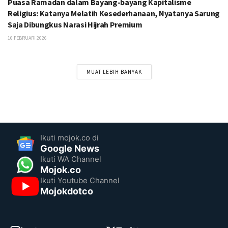
Puasa Ramadan dalam Bayang-bayang Kapitalisme
Religius: Katanya Melatih Kesederhanaan, Nyatanya Sarung
Saja Dibungkus Narasi Hijrah Premium
16 FEBRUARI 2026
MUAT LEBIH BANYAK
Ikuti mojok.co di
Google News
Ikuti WA Channel
Mojok.co
Ikuti Youtube Channel
Mojokdotco