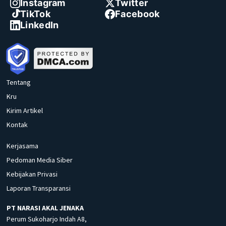
Instagram
Twitter
TikTok
Facebook
LinkedIn
Tentang
Kru
Kirim Artikel
Kontak
Kerjasama
Pedoman Media Siber
Kebijakan Privasi
Laporan Transparansi
PT NARASI AKAL JENAKA
Perum Sukoharjo Indah A8,