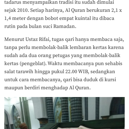
tadarus menyampaikan tradisi itu sudah dimulai
sejak 2010. Setiap harinya, Al Quran berukuran 2,1 x
1,4 meter dengan bobot empat kuintal itu dibaca
rutin pada bulan suci Ramadan.
Menurut Ustaz Rifai, tugas qari hanya membaca saja,
tanpa perlu membolak-balik lembaran kertas karena
sudah ada dua orang petugas yang membolak-balik
kertas (pengeblat). Waktu membacanya pun sehabis
salat tarawih hingga pukul 22.00 WIB, sedangkan
untuk cara membacanya, qari bisa duduk di kursi
maupun berdiri menghadap Al Quran.