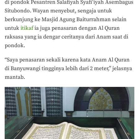
di pondok Pesantren Salafiyah Syafi’iyah Asembagus
Situbondo. Wayan menyebut, sengaja untuk
berkunjung ke Masjid Agung Baiturrahman selain
untuk
itikaf
ia juga penasaran dengan Al Quran
raksasa yang ia dengar ceritanya dari Anam saat di
pondok.
“Saya penasaran sekali karena kata Anam Al Quran
di Banyuwangi tingginya lebih dari 2 meter,” jelasnya
mantab.