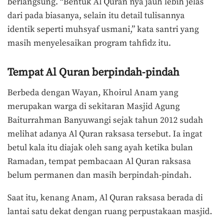
berlangsung. “Bentuk Al Quran nya jauh lebih jelas
dari pada biasanya, selain itu detail tulisannya
identik seperti muhsyaf usmani,” kata santri yang
masih menyelesaikan program tahfidz itu.
Tempat Al Quran berpindah-pindah
Berbeda dengan Wayan, Khoirul Anam yang
merupakan warga di sekitaran Masjid Agung
Baiturrahman Banyuwangi sejak tahun 2012 sudah
melihat adanya Al Quran raksasa tersebut. Ia ingat
betul kala itu diajak oleh sang ayah ketika bulan
Ramadan, tempat pembacaan Al Quran raksasa
belum permanen dan masih berpindah-pindah.
Saat itu, kenang Anam, Al Quran raksasa berada di
lantai satu dekat dengan ruang perpustakaan masjid.