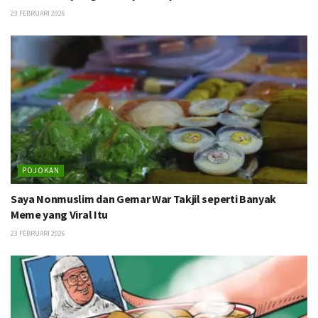
23 FEBRUARI 2026
POJOKAN
Saya Nonmuslim dan Gemar War Takjil seperti Banyak
Meme yang Viral Itu
23 FEBRUARI 2026