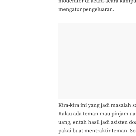
moderator di acara-acara kampu
mengatur pengeluaran.
Kira-kira ini yang jadi masalah
Kalau ada teman mau pinjam uang
uang, entah hasil jadi asisten 
pakai buat mentraktir teman. So