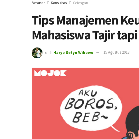
Beranda
Konsultasi
Celengan
Tips Manajemen Ke
Mahasiswa Tajir tapi
oleh
Haryo Setyo Wibowo
15 Agustus 2018