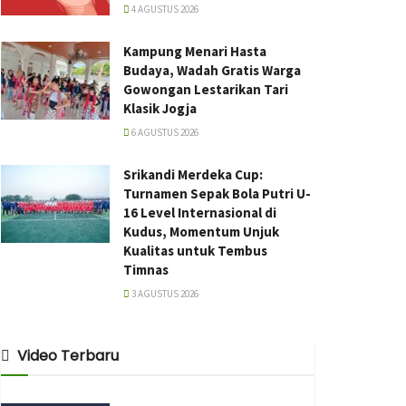
4 AGUSTUS 2026
Kampung Menari Hasta
Budaya, Wadah Gratis Warga
Gowongan Lestarikan Tari
Klasik Jogja
6 AGUSTUS 2026
Srikandi Merdeka Cup:
Turnamen Sepak Bola Putri U-
16 Level Internasional di
Kudus, Momentum Unjuk
Kualitas untuk Tembus
Timnas
3 AGUSTUS 2026
Video Terbaru