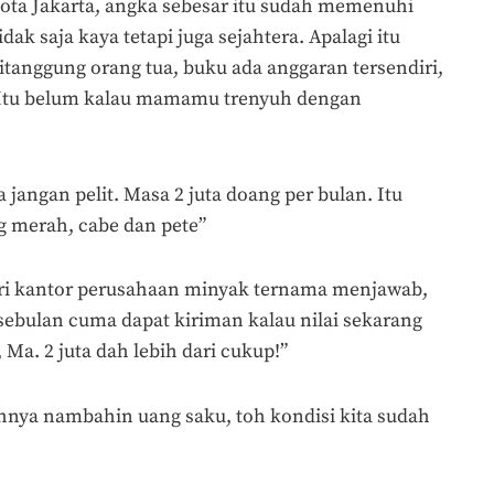
kota Jakarta, angka sebesar itu sudah memenuhi
ak saja kaya tetapi juga sejahtera. Apalagi itu
itanggung orang tua, buku ada anggaran tersendiri,
 Itu belum kalau mamamu trenyuh dengan
jangan pelit. Masa 2 juta doang per bulan. Itu
 merah, cabe dan pete”
ari kantor perusahaan minyak ternama menjawab,
 sebulan cuma dapat kiriman kalau nilai sekarang
 Ma. 2 juta dah lebih dari cukup!”
ahnya nambahin uang saku, toh kondisi kita sudah