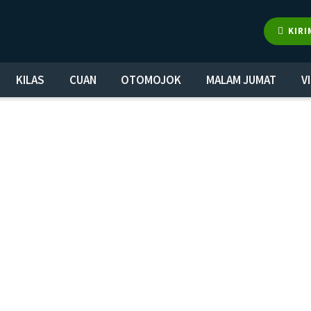
KIRI
KILAS
CUAN
OTOMOJOK
MALAM JUMAT
V