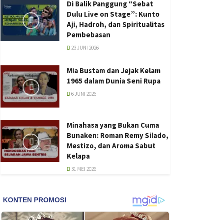
Di Balik Panggung “Sebat
Dulu Live on Stage”: Kunto
Aji, Hadroh, dan Spiritualitas
Pembebasan
23 JUNI 2026
Mia Bustam dan Jejak Kelam
1965 dalam Dunia Seni Rupa
6 JUNI 2026
Minahasa yang Bukan Cuma
Bunaken: Roman Remy Silado,
Mestizo, dan Aroma Sabut
Kelapa
31 MEI 2026