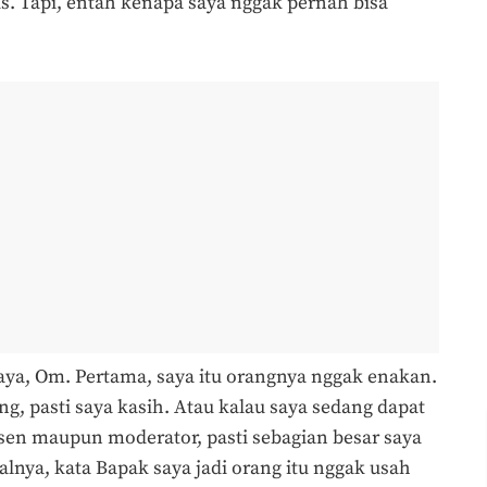
s. Tapi, entah kenapa saya nggak pernah bisa
 saya, Om. Pertama, saya itu orangnya nggak enakan.
, pasti saya kasih. Atau kalau saya sedang dapat
dosen maupun moderator, pasti sebagian besar saya
alnya, kata Bapak saya jadi orang itu nggak usah