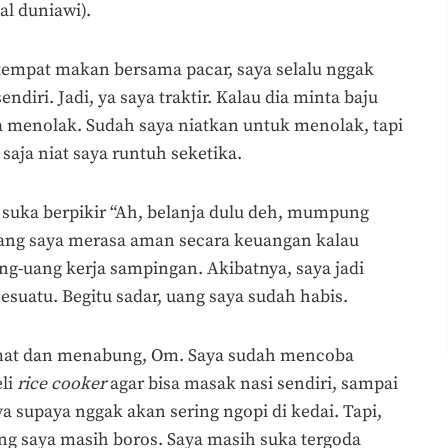
al duniawi).
u tempat makan bersama pacar, saya selalu nggak
diri. Jadi, ya saya traktir. Kalau dia minta baju
sa menolak. Sudah saya niatkan untuk menolak, tapi
saja niat saya runtuh seketika.
ya suka berpikir “Ah, belanja dulu deh, mumpung
lang saya merasa aman secara keuangan kalau
ng-uang kerja sampingan. Akibatnya, saya jadi
sesuatu. Begitu sadar, uang saya sudah habis.
emat dan menabung, Om. Saya sudah mencoba
eli
rice cooker
agar bisa masak nasi sendiri, sampai
 supaya nggak akan sering ngopi di kedai. Tapi,
ang saya masih boros. Saya masih suka tergoda