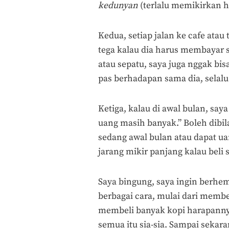
kedunyan
(terlalu memikirkan h
Kedua, setiap jalan ke cafe ata
tega kalau dia harus membayar sen
atau sepatu, saya juga nggak bi
pas berhadapan sama dia, selalu 
Ketiga, kalau di awal bulan, sa
uang masih banyak.” Boleh dibi
sedang awal bulan atau dapat ua
jarang mikir panjang kalau beli 
Saya bingung, saya ingin berh
berbagai cara, mulai dari memb
membeli banyak kopi harapannya
semua itu sia-sia. Sampai sekar