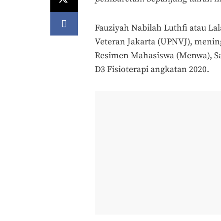
Fauziyah Nabilah Luthfi atau L
Veteran Jakarta (UPNVJ), mening
Resimen Mahasiswa (Menwa), Sab
D3 Fisioterapi angkatan 2020.