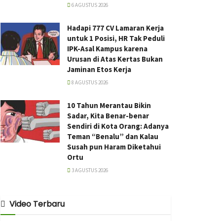
6 AGUSTUS 2026
Hadapi 777 CV Lamaran Kerja
untuk 1 Posisi, HR Tak Peduli
IPK-Asal Kampus karena
Urusan di Atas Kertas Bukan
Jaminan Etos Kerja
8 AGUSTUS 2026
10 Tahun Merantau Bikin
Sadar, Kita Benar-benar
Sendiri di Kota Orang: Adanya
Teman “Benalu” dan Kalau
Susah pun Haram Diketahui
Ortu
3 AGUSTUS 2026
Video Terbaru