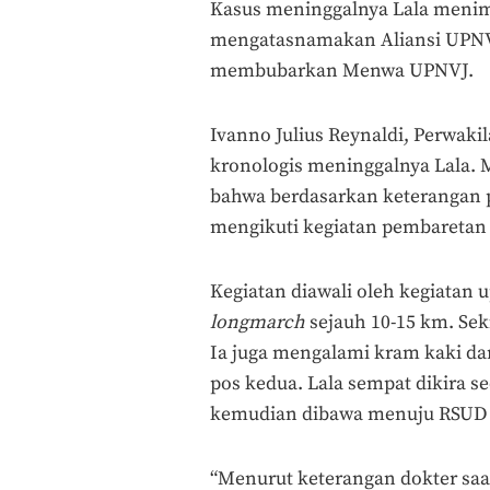
Kasus meninggalnya Lala menim
mengatasnamakan Aliansi UPNV
membubarkan Menwa UPNVJ.
Ivanno Julius Reynaldi, Perwak
kronologis meninggalnya Lala. 
bahwa berdasarkan keterangan p
mengikuti kegiatan pembaretan
Kegiatan diawali oleh kegiatan 
longmarch
sejauh 10-15 km. Seki
Ia juga mengalami kram kaki dan
pos kedua. Lala sempat dikira 
kemudian dibawa menuju RSUD 
“Menurut keterangan dokter saa