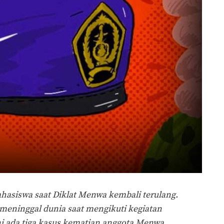
asiswa saat Diklat Menwa kembali terulang.
meninggal dunia saat mengikuti kegiatan
i ada tiga kasus kematian anggota Menwa.