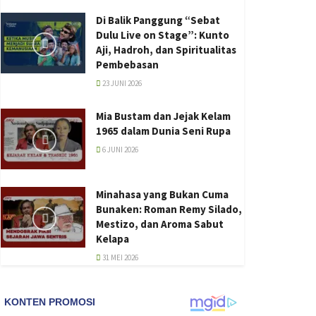
Di Balik Panggung “Sebat
Dulu Live on Stage”: Kunto
Aji, Hadroh, dan Spiritualitas
Pembebasan
23 JUNI 2026
Mia Bustam dan Jejak Kelam
1965 dalam Dunia Seni Rupa
6 JUNI 2026
Minahasa yang Bukan Cuma
Bunaken: Roman Remy Silado,
Mestizo, dan Aroma Sabut
Kelapa
31 MEI 2026