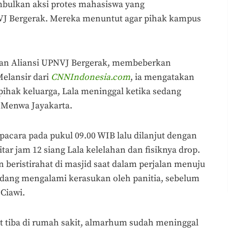
bulkan aksi protes mahasiswa yang
J Bergerak. Mereka menuntut agar pihak kampus
ilan Aliansi UPNVJ Bergerak, membeberkan
Melansir dari
CNNIndonesia.com
, ia mengatakan
ihak keluarga, Lala meninggal ketika sedang
 Menwa Jayakarta.
upacara pada pukul 09.00 WIB lalu dilanjut dengan
tar jam 12 siang Lala kelelahan dan fisiknya drop.
 beristirahat di masjid saat dalam perjalan menuju
sedang mengalami kerasukan oleh panitia, sebelum
Ciawi.
t tiba di rumah sakit, almarhum sudah meninggal