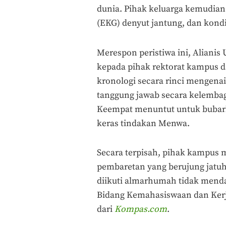
dunia. Pihak keluarga kemudian
(EKG) denyut jantung, dan kondi
Merespon peristiwa ini, Aliani
kepada pihak rektorat kampus 
kronologi secara rinci mengena
tanggung jawab secara kelembaga
Keempat menuntut untuk bubar
keras tindakan Menwa.
Secara terpisah, pihak kampus 
pembaretan yang berujung jatuh
diikuti almarhumah tidak mendap
Bidang Kemahasiswaan dan Kerja
dari
Kompas.com
.