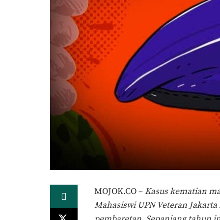
MOJOK.CO –
Kasus kematian mah
Mahasiswi UPN Veteran Jakarta 
pembaretan. Sepanjang tahun in