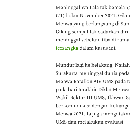
Meninggalnya Lala tak berselang
(21) bulan November 2021. Gilan
Menwa yang berlangsung di Sung
Gilang sempat tak sadarkan diri
meninggal sebelum tiba di rumah
tersangka
dalam kasus ini.
Mundur lagi ke belakang, Nail
Surakarta meninggal dunia pada 
Menwa Batalion 916 UMS pada tan
pada hari terakhir Diklat Menw
Wakil Rektor III UMS, Ikhwan S
berkomunikasi dengan keluarga 
Menwa 2021. Ia juga mengatak
UMS dan melakukan evaluasi.