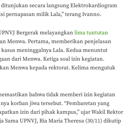
 ditunjukan secara langsung Elektrokardiogram
si pernapasan milik Lala,” terang Ivanno.
s UPNVJ Bergerak melayangkan
lima tuntutan
dan Menwa. Pertama, memberikan penjelasan
i kasus meninggalnya Lala. Kedua menuntut
an dari Menwa. Ketiga soal izin kegiatan.
kan Menwa kepada rektorat. Kelima mengutuk
memastikan bahwa tidak memberi izin kegiatan
nya korban jiwa tersebut. “Pembaretan yang
atkan izin dari pihak kampus,” ujar Wakil Rektor
 Sama UPNVJ, Ria Maria Theresa (30/11) dikutip