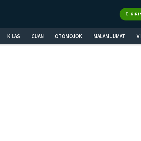
KIRI
KILAS
CUAN
OTOMOJOK
MALAM JUMAT
V