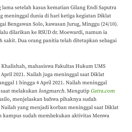
 lama setelah kasus kematian Gilang Endi Saputra
g meninggal dunia di hari ketiga kegiatan Diklat
ai Bengawan Solo, kawasan Jurug, Minggu (24/10).
 lalu dilarikan ke RSUD dr. Moewardi, namun ia
 sakit. Dua orang panitia telah ditetapkan sebagai
ah Khalishah, mahasiswa Fakultas Hukum UMS
April 2021. Nailah juga meninggal saat Diklat
ggal 1 hingga 4 April 2021. Nailah meninggal
a saat melakukan
longmarch
. Mengutip
Gatra.com
usilo, menjelaskan bahwa pihaknya sudah
Nailah yang menjadi korban meninggal saat Diklat
an kampus sudah membekukan aktivitas Menwa