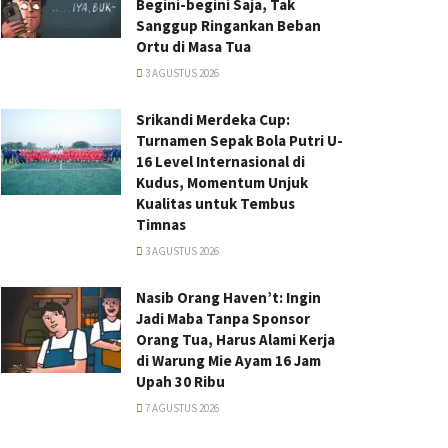
Begini-begini Saja, Tak
Sanggup Ringankan Beban
Ortu di Masa Tua
3 AGUSTUS 2026
Srikandi Merdeka Cup:
Turnamen Sepak Bola Putri U-
16 Level Internasional di
Kudus, Momentum Unjuk
Kualitas untuk Tembus
Timnas
3 AGUSTUS 2026
Nasib Orang Haven’t: Ingin
Jadi Maba Tanpa Sponsor
Orang Tua, Harus Alami Kerja
di Warung Mie Ayam 16 Jam
Upah 30 Ribu
7 AGUSTUS 2026