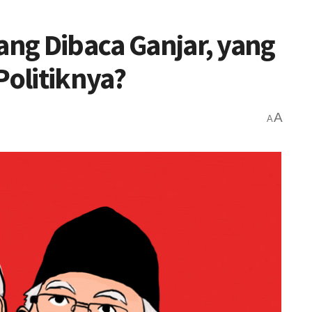
ang Dibaca Ganjar, yang
Politiknya?
A
A