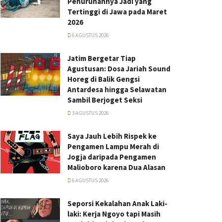
Penurunannya Jadi yang
Tertinggi di Jawa pada Maret
2026
6 AGUSTUS 2026
Jatim Bergetar Tiap
Agustusan: Dosa Jariah Sound
Horeg di Balik Gengsi
Antardesa hingga Selawatan
Sambil Berjoget Seksi
3 AGUSTUS 2026
Saya Jauh Lebih Rispek ke
Pengamen Lampu Merah di
Jogja daripada Pengamen
Malioboro karena Dua Alasan
6 AGUSTUS 2026
Seporsi Kekalahan Anak Laki-
laki: Kerja Ngoyo tapi Masih