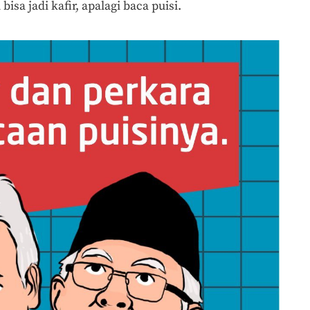
bisa jadi kafir, apalagi baca puisi.