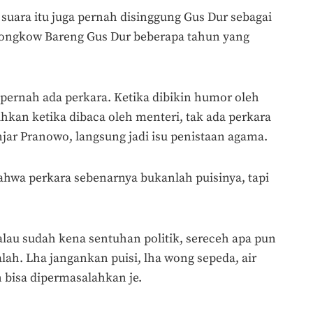
suara itu juga pernah disinggung Gus Dur sebagai
Kongkow Bareng Gus Dur beberapa tahun yang
 pernah ada perkara. Ketika dibikin humor oleh
ahkan ketika dibaca oleh menteri, tak ada perkara
njar Pranowo, langsung jadi isu penistaan agama.
 bahwa perkara sebenarnya bukanlah puisinya, tapi
kalau sudah kena sentuhan politik, sereceh apa pun
lah. Lha jangankan puisi, lha wong sepeda, air
 bisa dipermasalahkan je.