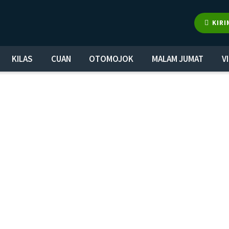
KIRI
KILAS
CUAN
OTOMOJOK
MALAM JUMAT
V