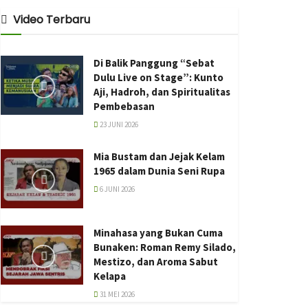
Video Terbaru
Di Balik Panggung “Sebat
Dulu Live on Stage”: Kunto
Aji, Hadroh, dan Spiritualitas
Pembebasan
23 JUNI 2026
Mia Bustam dan Jejak Kelam
1965 dalam Dunia Seni Rupa
6 JUNI 2026
Minahasa yang Bukan Cuma
Bunaken: Roman Remy Silado,
Mestizo, dan Aroma Sabut
Kelapa
31 MEI 2026