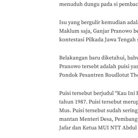
menuduh dungu pada si pembaca 
Isu yang bergulir kemudian ada
Maklum saja, Ganjar Pranowo 
kontestasi Pilkada Jawa Tengah
Belakangan baru diketahui, bahw
Pranowo tersebt adalah puisi ya
Pondok Pesantren Roudlotut Tho
Puisi tersebut berjudul “Kau In
tahun 1987. Puisi tersebut merup
Mus. Puisi tersebut sudah serin
mantan Menteri Desa, Pembangu
Jafar dan Ketua MUI NTT Abdul