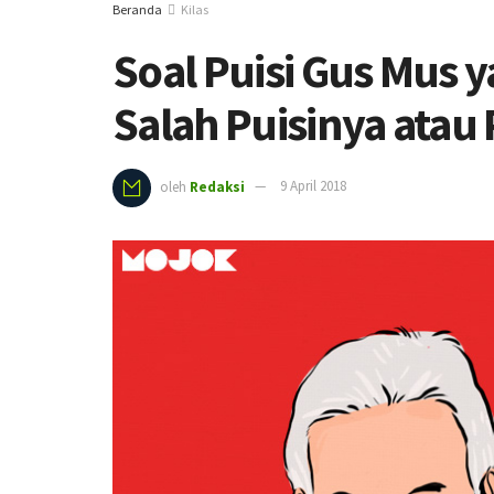
Beranda
Kilas
Soal Puisi Gus Mus y
Salah Puisinya atau 
oleh
Redaksi
9 April 2018