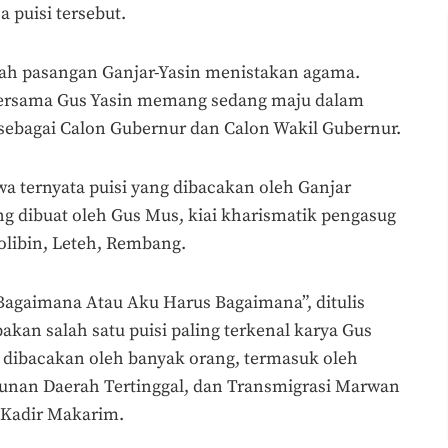
puisi tersebut.
lah pasangan Ganjar-Yasin menistakan agama.
bersama Gus Yasin memang sedang maju dalam
 sebagai Calon Gubernur dan Calon Wakil Gubernur.
a ternyata puisi yang dibacakan oleh Ganjar
ng dibuat oleh Gus Mus, kiai kharismatik pengasug
libin, Leteh, Rembang.
i Bagaimana Atau Aku Harus Bagaimana”, ditulis
akan salah satu puisi paling terkenal karya Gus
g dibacakan oleh banyak orang, termasuk oleh
nan Daerah Tertinggal, dan Transmigrasi Marwan
 Kadir Makarim.