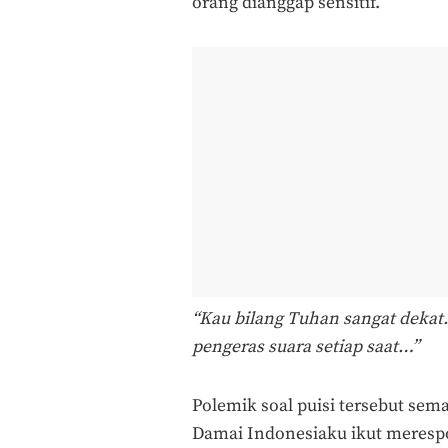
orang dianggap sensitif.
“Kau bilang Tuhan sangat dekat
pengeras suara setiap saat…”
Polemik soal puisi tersebut sem
Damai Indonesiaku ikut meresp