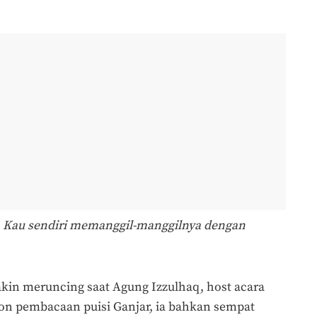
. Kau sendiri memanggil-manggilnya dengan
akin meruncing saat Agung Izzulhaq, host acara
on pembacaan puisi Ganjar, ia bahkan sempat