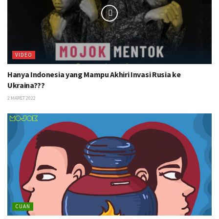
VIDEO
Hanya Indonesia yang Mampu Akhiri Invasi Rusia ke
Ukraina???
2 MARET 2022
CUAN