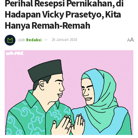
Perihal Resepsi Pernikahan, di
Hadapan Vicky Prasetyo, Kita
Hanya Remah-Remah
A
oleh
Redaksi
26 Januari 2018
A