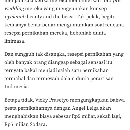
menjadi saja ketika mereka memamerkan foto
pre
wedding
mereka yang menggunakan konsep
nyeleneh
beauty and the beast. Tak pelak, begitu
keduanya benar-benar mengumumkan soal rencana
resepsi pernikahan mereka, hebohlah dunia
linimasa.
Dan sungguh tak disangka, resepsi pernikahan yang
oleh banyak orang dianggap sebagai sensasi itu
ternyata bakal menjadi salah satu pernikahan
termahal dan termewah dalam dunia perartisan
Indonesia.
Betapa tidak, Vicky Prasetyo mengungkapkan bahwa
pesta pernikahannya dengan Angel Lelga akan
menghabiskan biaya sebesar Rp5 miliar, sekali lagi,
Rp5 miliar, Sodara.