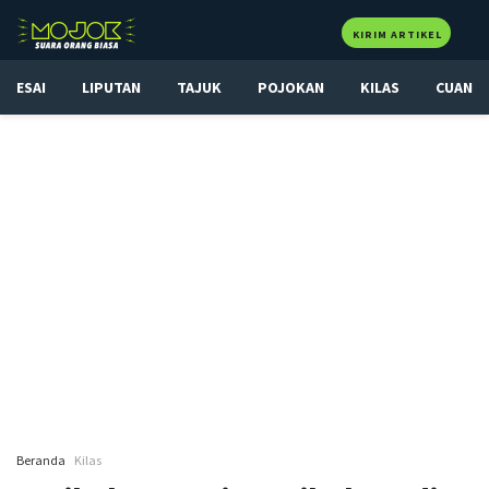
KIRIM ARTIKEL
ESAI
LIPUTAN
TAJUK
POJOKAN
KILAS
CUAN
Beranda
Kilas