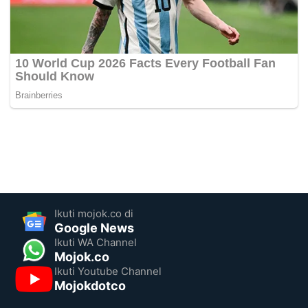
Ikuti mojok.co di
Google News
Ikuti WA Channel
Mojok.co
Ikuti Youtube Channel
Mojokdotco