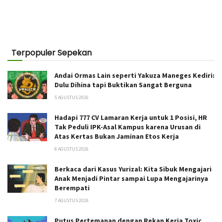
Terpopuler Sepekan
Andai Ormas Lain seperti Yakuza Maneges Kediri:
Dulu Dihina tapi Buktikan Sangat Berguna
5 AGUSTUS 2026
Hadapi 777 CV Lamaran Kerja untuk 1 Posisi, HR
Tak Peduli IPK-Asal Kampus karena Urusan di
Atas Kertas Bukan Jaminan Etos Kerja
8 AGUSTUS 2026
Berkaca dari Kasus Yurizal: Kita Sibuk Mengajari
Anak Menjadi Pintar sampai Lupa Mengajarinya
Berempati
7 AGUSTUS 2026
Putus Pertemanan dengan Rekan Kerja Toxic