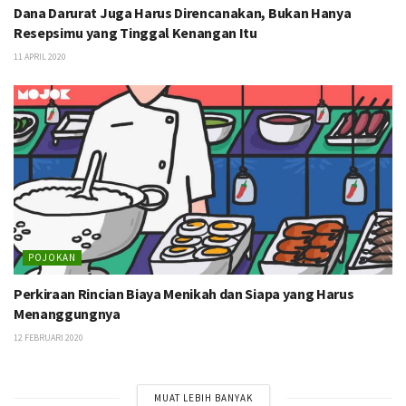
Dana Darurat Juga Harus Direncanakan, Bukan Hanya
Resepsimu yang Tinggal Kenangan Itu
11 APRIL 2020
POJOKAN
Perkiraan Rincian Biaya Menikah dan Siapa yang Harus
Menanggungnya
12 FEBRUARI 2020
MUAT LEBIH BANYAK