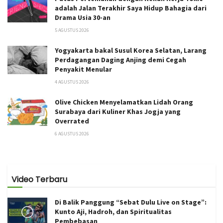
adalah Jalan Terakhir Saya Hidup Bahagia dari
Drama Usia 30-an
5 AGUSTUS 2026
Yogyakarta bakal Susul Korea Selatan, Larang
Perdagangan Daging Anjing demi Cegah
Penyakit Menular
4 AGUSTUS 2026
Olive Chicken Menyelamatkan Lidah Orang
Surabaya dari Kuliner Khas Jogja yang
Overrated
6 AGUSTUS 2026
Video Terbaru
Di Balik Panggung “Sebat Dulu Live on Stage”:
Kunto Aji, Hadroh, dan Spiritualitas
Pembebasan