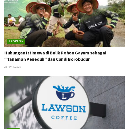
EKSPLOR
Hubungan Istimewa di Balik Pohon Gayam sebagai
“Tanaman Peneduh” dan Candi Borobudur
23 APRIL 2026