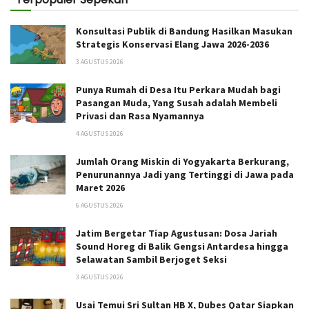
Konsultasi Publik di Bandung Hasilkan Masukan
Strategis Konservasi Elang Jawa 2026-2036
3 AGUSTUS 2026
Punya Rumah di Desa Itu Perkara Mudah bagi
Pasangan Muda, Yang Susah adalah Membeli
Privasi dan Rasa Nyamannya
4 AGUSTUS 2026
Jumlah Orang Miskin di Yogyakarta Berkurang,
Penurunannya Jadi yang Tertinggi di Jawa pada
Maret 2026
6 AGUSTUS 2026
Jatim Bergetar Tiap Agustusan: Dosa Jariah
Sound Horeg di Balik Gengsi Antardesa hingga
Selawatan Sambil Berjoget Seksi
3 AGUSTUS 2026
Usai Temui Sri Sultan HB X, Dubes Qatar Siapkan