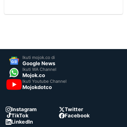
Ikuti mojok.co di
Google News
Ikuti WA Channel
Mojok.co
Ikuti Youtube Channel
Mojokdotco
Instagram
Twitter
TikTok
Facebook
LinkedIn