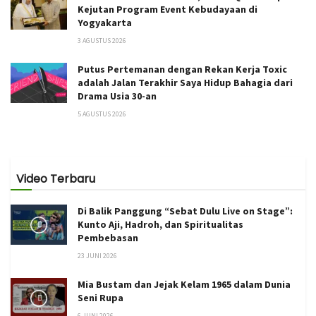
Kejutan Program Event Kebudayaan di
Yogyakarta
3 AGUSTUS 2026
Putus Pertemanan dengan Rekan Kerja Toxic
adalah Jalan Terakhir Saya Hidup Bahagia dari
Drama Usia 30-an
5 AGUSTUS 2026
Video Terbaru
Di Balik Panggung “Sebat Dulu Live on Stage”:
Kunto Aji, Hadroh, dan Spiritualitas
Pembebasan
23 JUNI 2026
Mia Bustam dan Jejak Kelam 1965 dalam Dunia
Seni Rupa
6 JUNI 2026