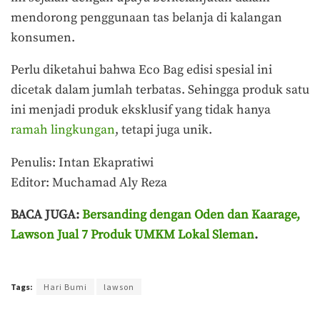
mendorong penggunaan tas belanja di kalangan
konsumen.
Perlu diketahui bahwa Eco Bag edisi spesial ini
dicetak dalam jumlah terbatas. Sehingga produk satu
ini menjadi produk eksklusif yang tidak hanya
ramah lingkungan
, tetapi juga unik.
Penulis: Intan Ekapratiwi
Editor: Muchamad Aly Reza
BACA JUGA:
Bersanding dengan Oden dan Kaarage,
Lawson Jual 7 Produk UMKM Lokal Sleman
.
Terakhir diperbarui pada 25 April 2025 oleh
Intan Ekapratiwi
Tags:
Hari Bumi
lawson