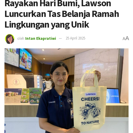
Rayakan Hari Bumi, Lawson
Luncurkan Tas Belanja Ramah
Lingkungan yang Unik
A
oleh
Intan Ekapratiwi
25 April 2025
A