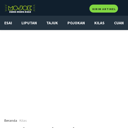
KIRIM ARTIKEL
ESAI
LIPUTAN
TAJUK
POJOKAN
KILAS
CUAN
Beranda
Kilas