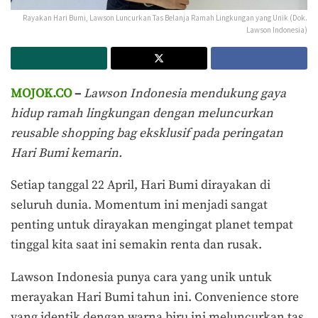
Rayakan Hari Bumi, Lawson Luncurkan Tas Belanja Ramah Lingkungan yang Unik (Dok.
Lawson Indonesia)
MOJOK.CO
–
Lawson Indonesia mend
ukung gaya
hidup ramah lingkungan dengan meluncurkan
reusable shopping bag eksklusif pada peringatan
Hari Bumi kemarin.
Setiap tanggal 22 April, Hari Bumi dirayakan di
seluruh dunia. Momentum ini menjadi sangat
penting untuk dirayakan mengingat planet tempat
tinggal kita saat ini semakin renta dan rusak.
Lawson Indonesia p
unya cara yang unik untuk
merayakan Hari Bumi tahun ini. Convenience store
yang identik dengan warna biru ini
meluncurkan tas