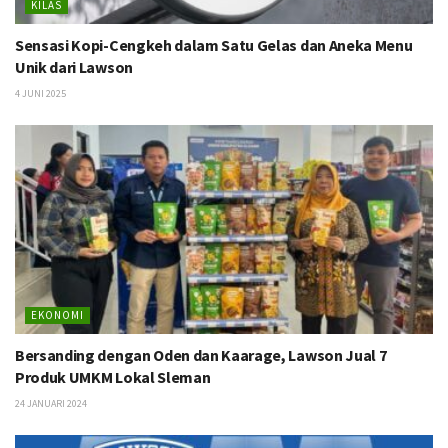
KILAS
Sensasi Kopi-Cengkeh dalam Satu Gelas dan Aneka Menu
Unik dari Lawson
4 JUNI 2025
EKONOMI
Bersanding dengan Oden dan Kaarage, Lawson Jual 7
Produk UMKM Lokal Sleman
24 JANUARI 2024