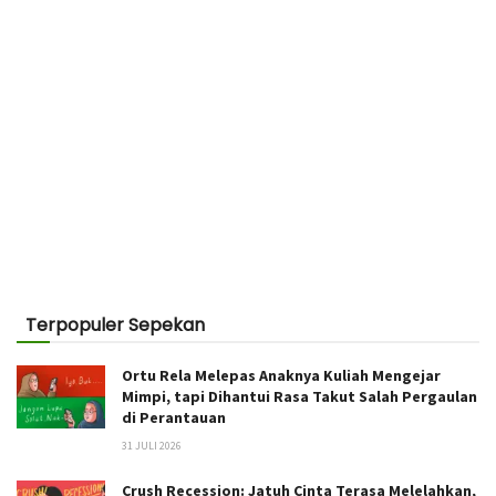
Terpopuler Sepekan
Ortu Rela Melepas Anaknya Kuliah Mengejar
Mimpi, tapi Dihantui Rasa Takut Salah Pergaulan
di Perantauan
31 JULI 2026
Crush Recession: Jatuh Cinta Terasa Melelahkan,