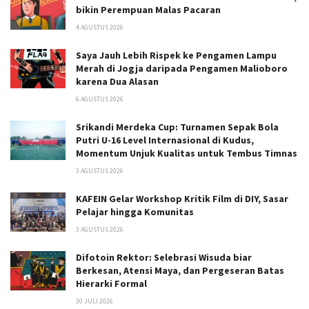
bikin Perempuan Malas Pacaran
4 AGUSTUS 2026
Saya Jauh Lebih Rispek ke Pengamen Lampu
Merah di Jogja daripada Pengamen Malioboro
karena Dua Alasan
6 AGUSTUS 2026
Srikandi Merdeka Cup: Turnamen Sepak Bola
Putri U-16 Level Internasional di Kudus,
Momentum Unjuk Kualitas untuk Tembus Timnas
3 AGUSTUS 2026
KAFEIN Gelar Workshop Kritik Film di DIY, Sasar
Pelajar hingga Komunitas
3 AGUSTUS 2026
Difotoin Rektor: Selebrasi Wisuda biar
Berkesan, Atensi Maya, dan Pergeseran Batas
Hierarki Formal
30 JULI 2026