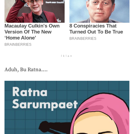
Iklan
Aduh, Bu Ratna….