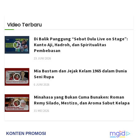
Video Terbaru
Di Balik Panggung “Sebat Dulu Live on Stage”:
Kunto Aji, Hadroh, dan Spiritualitas
Pembebasan
23 JUNI 2026
Mia Bustam dan Jejak Kelam 1965 dalam Dunia
Seni Rupa
6 JUNI 2026
Minahasa yang Bukan Cuma Bunaken: Roman
Remy Silado, Mestizo, dan Aroma Sabut Kelapa
31 MEI 2026