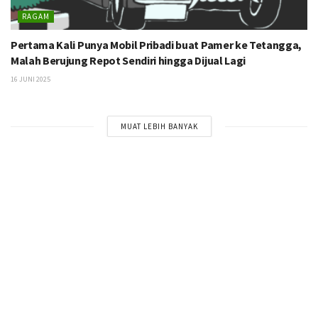
RAGAM
Pertama Kali Punya Mobil Pribadi buat Pamer ke Tetangga,
Malah Berujung Repot Sendiri hingga Dijual Lagi
16 JUNI 2025
MUAT LEBIH BANYAK