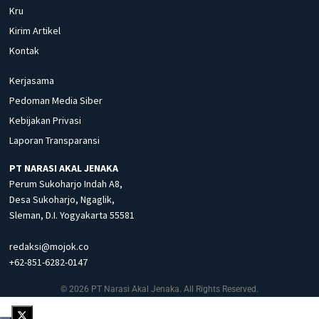
Kru
Kirim Artikel
Kontak
Kerjasama
Pedoman Media Siber
Kebijakan Privasi
Laporan Transparansi
PT NARASI AKAL JENAKA
Perum Sukoharjo Indah A8,
Desa Sukoharjo, Ngaglik,
Sleman, D.I. Yogyakarta 55581
redaksi@mojok.co
+62-851-6282-0147
© 2026 PT Narasi Akal Jenaka. All Rights Reserved.