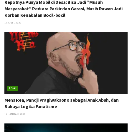
Repotnya Punya Mobil di Desa: Bisa Jadi “Musuh
Masyarakat” Perkara Parkir dan Garasi, Masih Rawan Jadi
Korban Kenakalan Bocil-bocil
15 APRIL 2026
ESAI
Mens Rea, Pandji Pragiwaksono sebagai Anak Abah, dan
Bahaya Logika Fanatisme
12 JANUARI 2026