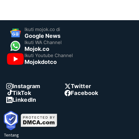
Ikuti mojok.co di
Google News
Ikuti WA Channel
Mojok.co
Ikuti Youtube Channel
Mojokdotco
Instagram
Twitter
TikTok
Facebook
LinkedIn
Tentang