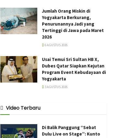
Jumlah Orang Miskin di
Yogyakarta Berkurang,
Penurunannya Jadi yang
Tertinggi di Jawa pada Maret
2026
6 AGUSTUS 2026
Usai Temui Sri Sultan HB X,
Dubes Qatar Siapkan Kejutan
Program Event Kebudayaan di
Yogyakarta
3 AGUSTUS 2026
Video Terbaru
Di Balik Panggung “Sebat
Dulu Live on Stage”: Kunto