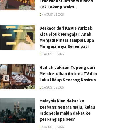
Tradisional Jatinom Klaten
Tak Lekang Waktu
4 AGUSTUS 2026
Berkaca dari Kasus Yurizal:
Kita Sibuk Mengajari Anak
Menjadi Pintar sampai Lupa
Mengajarinya Berempati
7 AGUSTUS 2026
Hadiah Lukisan Topeng dari
Membetulkan Antena TV dan
Laku Hidup Seorang Nasirun
1 AGUSTUS 2026
Malaysia kian dekat ke
gerbang negara maju, kalau
Indonesia makin dekat ke
gerbang apa bes?
4 AGUSTUS 2026