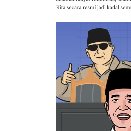
Kita secara resmi jadi kadal sem