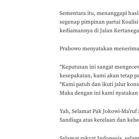
Sementara itu, menanggapi hasi
segenap pimpinan partai Koalis
kediamannya di Jalan Kertanegar
Prabowo menyatakan menerima 
“Keputusan ini sangat mengecew
kesepakatan, kami akan tetap pat
“Kami patuh dan ikuti jalur kons
Maka dengan ini kami nyatakan
Yah, Selamat Pak Jokowi-Ma’ruf
Sandiaga atas kerelaan dan kebe
Selamat rakyat Indonesia, selama