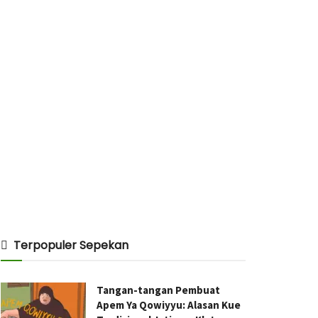
Terpopuler Sepekan
Tangan-tangan Pembuat
Apem Ya Qowiyyu: Alasan Kue