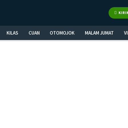
KIRI
KILAS
CUAN
OTOMOJOK
MALAM JUMAT
V