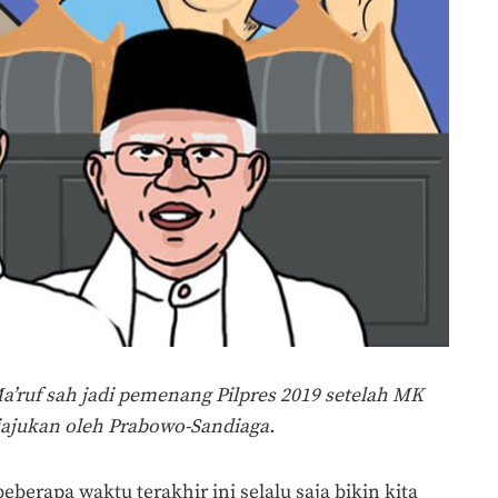
’ruf sah jadi pemenang Pilpres 2019 setelah MK
iajukan oleh Prabowo-Sandiaga.
berapa waktu terakhir ini selalu saja bikin kita