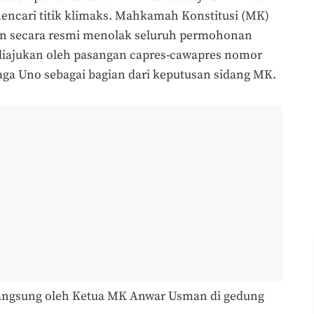
ncari titik klimaks. Mahkamah Konstitusi (MK)
rin secara resmi menolak seluruh permohonan
g diajukan oleh pasangan capres-cawapres nomor
aga Uno sebagai bagian dari keputusan sidang MK.
langsung oleh Ketua MK Anwar Usman di gedung