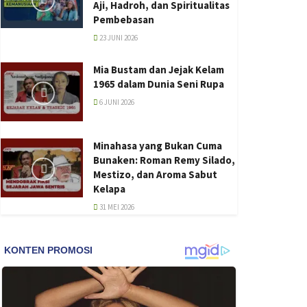
Aji, Hadroh, dan Spiritualitas
Pembebasan
23 JUNI 2026
Mia Bustam dan Jejak Kelam
1965 dalam Dunia Seni Rupa
6 JUNI 2026
Minahasa yang Bukan Cuma
Bunaken: Roman Remy Silado,
Mestizo, dan Aroma Sabut
Kelapa
31 MEI 2026