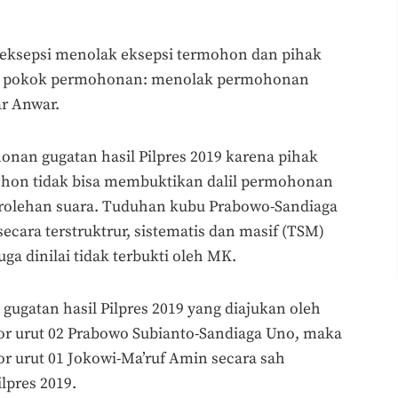
 eksepsi menolak eksepsi termohon dan pihak
lam pokok permohonan: menolak permohonan
r Anwar.
an gugatan hasil Pilpres 2019 karena pihak
hon tidak bisa membuktikan dalil permohonan
erolehan suara. Tuduhan kubu Prabowo-Sandiaga
ecara terstruktrur, sistematis dan masif (TSM)
ga dinilai tidak terbukti oleh MK.
ugatan hasil Pilpres 2019 yang diajukan oleh
r urut 02 Prabowo Subianto-Sandiaga Uno, maka
 urut 01 Jokowi-Ma’ruf Amin secara sah
lpres 2019.