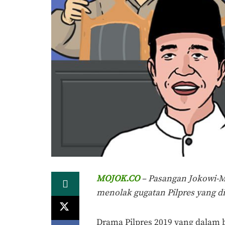
MOJOK.CO
– Pasangan Jokowi-Ma
menolak gugatan Pilpres yang d
Drama Pilpres 2019 yang dalam be