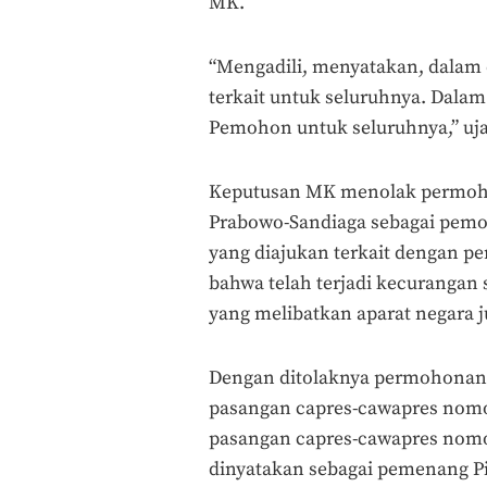
MK.
“Mengadili, menyatakan, dalam
terkait untuk seluruhnya. Da
Pemohon untuk seluruhnya,” uja
Keputusan MK menolak permohon
Prabowo-Sandiaga sebagai pemo
yang diajukan terkait dengan p
bahwa telah terjadi kecurangan s
yang melibatkan aparat negara ju
Dengan ditolaknya permohonan g
pasangan capres-cawapres nomo
pasangan capres-cawapres nomor
dinyatakan sebagai pemenang Pi