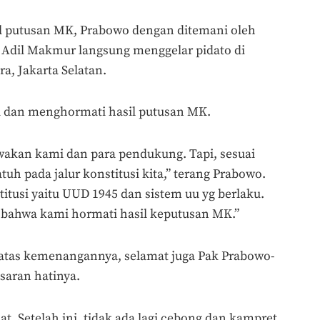
l putusan MK, Prabowo dengan ditemani oleh
i Adil Makmur langsung menggelar pidato di
a, Jakarta Selatan.
dan menghormati hasil putusan MK.
akan kami dan para pendukung. Tapi, sesuai
uh pada jalur konstitusi kita,” terang Prabowo.
titusi yaitu UUD 1945 dan sistem uu yg berlaku.
 bahwa kami hormati hasil keputusan MK.”
 atas kemenangannya, selamat juga Pak Prabowo-
saran hatinya.
t. Setelah ini, tidak ada lagi cebong dan kampret.