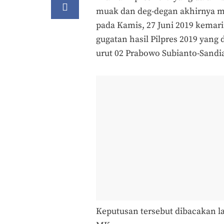
muak dan deg-degan akhirnya me
pada Kamis, 27 Juni 2019 kema
gugatan hasil Pilpres 2019 yan
urut 02 Prabowo Subianto-Sandi
Keputusan tersebut dibacakan 