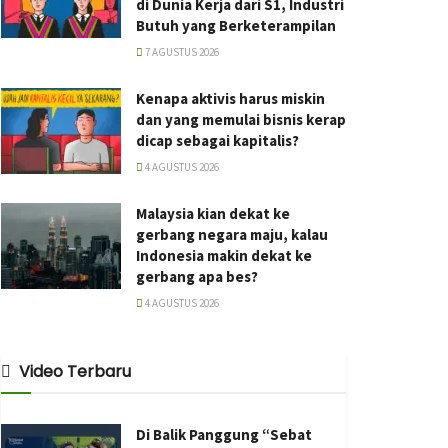
di Dunia Kerja dari S1, Industri
Butuh yang Berketerampilan
7 AGUSTUS 2026
Kenapa aktivis harus miskin
dan yang memulai bisnis kerap
dicap sebagai kapitalis?
4 AGUSTUS 2026
Malaysia kian dekat ke
gerbang negara maju, kalau
Indonesia makin dekat ke
gerbang apa bes?
4 AGUSTUS 2026
Video Terbaru
Di Balik Panggung “Sebat