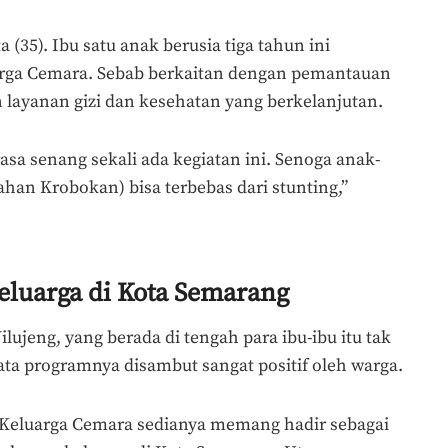
 (35). Ibu satu anak berusia tiga tahun ini
rga Cemara. Sebab berkaitan dengan pemantauan
ayanan gizi dan kesehatan yang berkelanjutan.
asa senang sekali ada kegiatan ini. Senoga anak-
han Krobokan) bisa terbebas dari stunting,”
luarga di Kota Semarang
ujeng, yang berada di tengah para ibu-ibu itu tak
ata programnya disambut sangat positif oleh warga.
Keluarga Cemara sedianya memang hadir sebagai