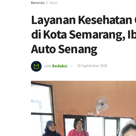
Beranda
Kilas
Layanan Kesehatan 
di Kota Semarang, Ib
Auto Senang
oleh
Redaksi
20 September 2025