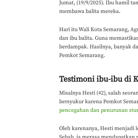
Jumat, (19/9/2025). Ibu hamil t
membawa balita mereka.
Hari itu Wali Kota Semarang, Ag
dan ibu balita. Guna memastik
berdampak. Hasilnya, banyak dar
Pemkot Semarang.
Testimoni ibu-ibu di 
Misalnya Hesti (42), salah seora
bersyukur karena Pemkot Semar
pencegahan dan penurunan stu
Oleh karenanya, Hesti menjadi 
Sebab, ia merasa mendapatkan p