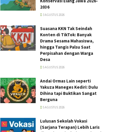
Konservasi Elang Jawa 2026-
2036
3 AGUSTUS 2026
Suasana KKN Tak Seindah
Konten di TikTok: Banyak
Drama Sesama Mahasiswa,
hingga Tangis Palsu Saat
Perpisahan dengan Warga
Desa
5 AGUSTUS 2026
Andai Ormas Lain seperti
Yakuza Maneges Kediri: Dulu
Dihina tapi Buktikan Sangat
Berguna
5 AGUSTUS 2026
Lulusan Sekolah Vokasi
(Sarjana Terapan) Lebih Laris