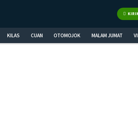
KIRI
KILAS
CUAN
OTOMOJOK
MALAM JUMAT
V