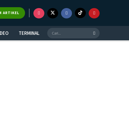
M ARTIKEL
IDEO
TERMINAL