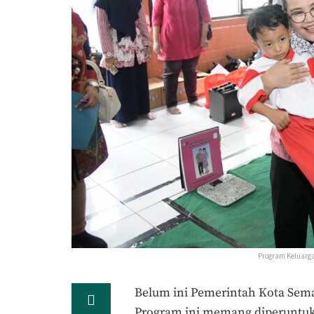
Program Keluarga
Belum ini Pemerintah Kota Se
Program ini memang diperuntuk