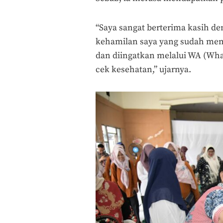
“Saya sangat berterima kasih d
kehamilan saya yang sudah mem
dan diingatkan melalui WA (What
cek kesehatan,” ujarnya.