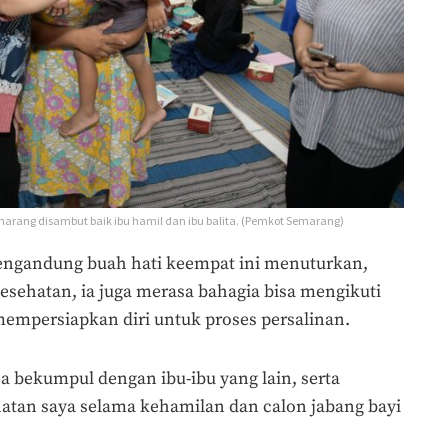
arang disambut baik ibu hamil dan ibu balita. (Pemkot Semarang)
mengandung buah hati keempat ini menuturkan,
esehatan, ia juga merasa bahagia bisa mengikuti
mempersiapkan diri untuk proses persalinan.
a bekumpul dengan ibu-ibu yang lain, serta
an saya selama kehamilan dan calon jabang bayi