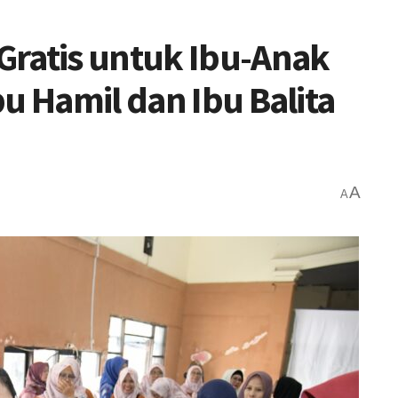
Gratis untuk Ibu-Anak
u Hamil dan Ibu Balita
A
A