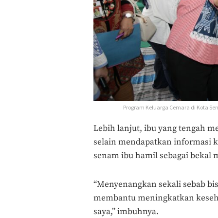
Program Keluarga Cemara di Kota Sem
Lebih lanjut, ibu yang tengah 
selain mendapatkan informasi k
senam ibu hamil sebagai bekal 
“Menyenangkan sekali sebab bis
membantu meningkatkan kesehat
saya,” imbuhnya.