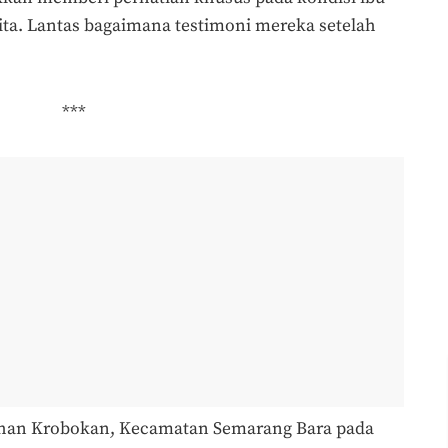
ita. Lantas bagaimana testimoni mereka setelah
***
rahan Krobokan, Kecamatan Semarang Bara pada