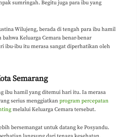
ampak sumringah. Begitu juga para ibu yang
ustina Wilujeng, berada di tengah para ibu hamil
an bahwa Keluarga Cemara benar-benar
i ibu-ibu itu merasa sangat diperhatikan oleh
Kota Semarang
ng ibu hamil yang ditemui hari itu. Ia merasa
ang serius menggiatkan
program percepatan
nting
melalui Keluarga Cemara tersebut.
lebih bersemangat untuk datang ke Posyandu.
erhatian langsung dari tenaga kesehatan.