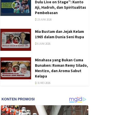
Dulu Live on Stage”: Kunto
Aji, Hadroh, dan Spiritualitas
Pembebasan
23 JUNI 2026
Mia Bustam dan Jejak Kelam
1965 dalam Dunia Seni Rupa
6 JUNI 2026
Minahasa yang Bukan Cuma
Bunaken: Roman Remy Silado,
Mestizo, dan Aroma Sabut
Kelapa
31 MEI 2026