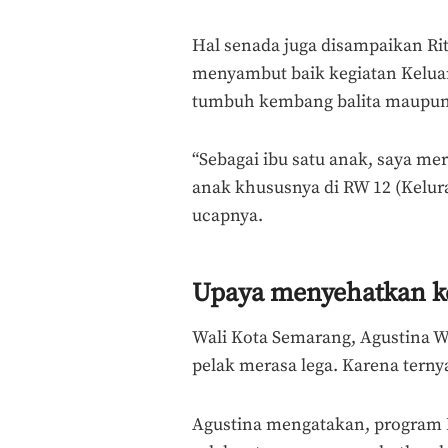
Hal senada juga disampaikan Rita
menyambut baik kegiatan Kelua
tumbuh kembang balita maupun l
“Sebagai ibu satu anak, saya mer
anak khususnya di RW 12 (Kelura
ucapnya.
Upaya menyehatkan ke
Wali Kota Semarang, Agustina Wil
pelak merasa lega. Karena terny
Agustina mengatakan, program 