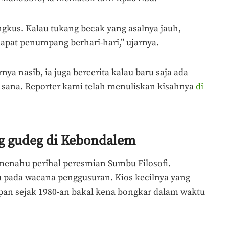
ngkus. Kalau tukang becak yang asalnya jauh,
apat penumpang berhari-hari,” ujarnya.
nya nasib, ia juga bercerita kalau baru saja ada
 sana. Reporter kami telah menuliskan kisahnya
di
g gudeg di Kebondalem
menahu perihal peresmian Sumbu Filosofi.
ju pada wacana penggusuran. Kios kecilnya yang
an sejak 1980-an bakal kena bongkar dalam waktu