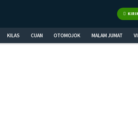
KIRI
KILAS
CUAN
OTOMOJOK
MALAM JUMAT
V