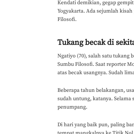
Kendati demikian, gegap gempit
Yogyakarta. Ada sejumlah kisah 
Filosofi.
Tukang becak di sekit
Ngatiyo (70), salah satu tukan
Sumbu Filosofi. Saat reporter M
atas becak usangnya. Sudah lima
Beberapa tahun belakangan, usa
sudah untung, katanya. Selama s
penumpang.
Di hari yang baik pun, paling ba
tempat mangkalnya ke Titik Nol 