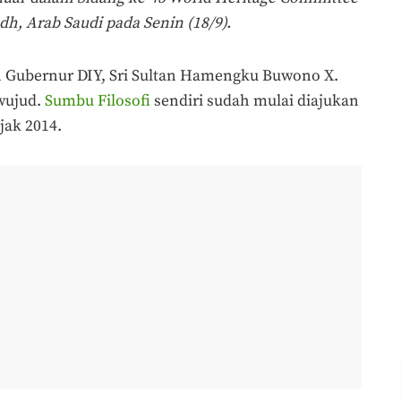
h, Arab Saudi pada Senin (18/9).
h Gubernur DIY, Sri Sultan Hamengku Buwono X.
wujud.
Sumbu Filosofi
sendiri sudah mulai diajukan
jak 2014.