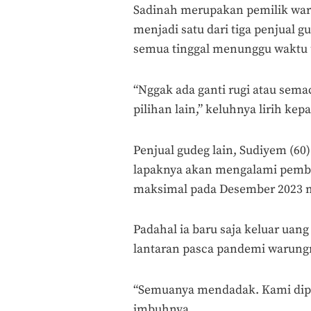
Sadinah merupakan pemilik waru
menjadi satu dari tiga penjual g
semua tinggal menunggu waktu 
“Nggak ada ganti rugi atau sem
pilihan lain,” keluhnya lirih kep
Penjual gudeg lain, Sudiyem (6
lapaknya akan mengalami pemb
maksimal pada Desember 2023 
Padahal ia baru saja keluar ua
lantaran pasca pandemi warungn
“Semuanya mendadak. Kami dipan
imbuhnya.