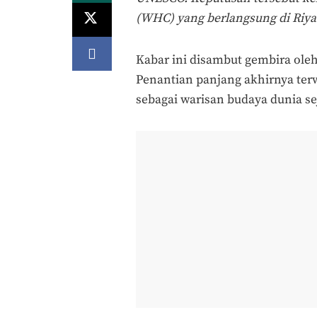
(WHC) yang berlangsung di Riyad
Kabar ini disambut gembira ole
Penantian panjang akhirnya ter
sebagai warisan budaya dunia se