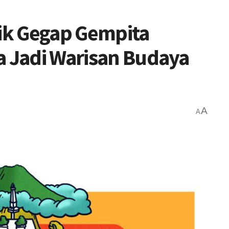
lik Gegap Gempita
a Jadi Warisan Budaya
A
A