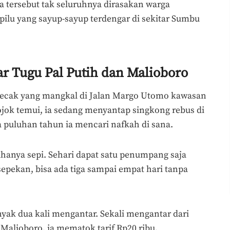
a tersebut tak seluruhnya dirasakan warga
pilu yang sayup-sayup terdengar di sekitar Sumbu
ar Tugu Pal Putih dan Malioboro
g becak yang mangkal di Jalan Margo Utomo kawasan
ojok temui, ia sedang menyantap singkong rebus di
 puluhan tahun ia mencari nafkah di sana.
hanya sepi. Sehari dapat satu penumpang saja
epekan, bisa ada tiga sampai empat hari tanpa
nyak dua kali mengantar. Sekali mengantar dari
Malioboro, ia mematok tarif Rp20 ribu.