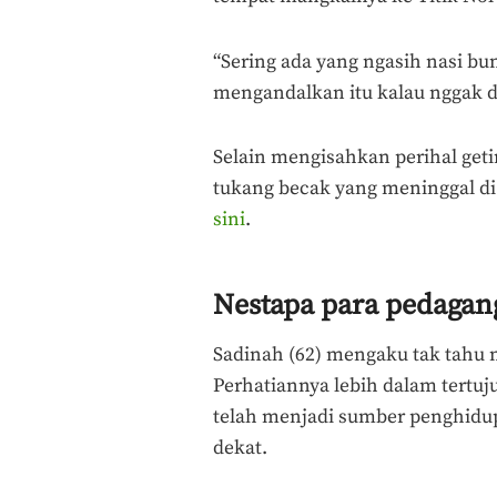
“Sering ada yang ngasih nasi bu
mengandalkan itu kalau nggak d
Selain mengisahkan perihal getir
tukang becak yang meninggal di
sini
.
Nestapa para pedagan
Sadinah (62) mengaku tak tahu 
Perhatiannya lebih dalam tertu
telah menjadi sumber penghidup
dekat.