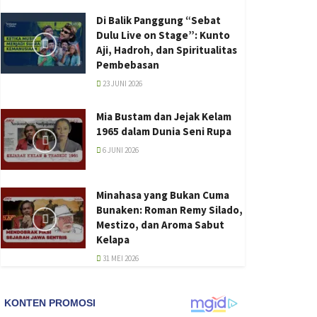
Di Balik Panggung “Sebat
Dulu Live on Stage”: Kunto
Aji, Hadroh, dan Spiritualitas
Pembebasan
23 JUNI 2026
Mia Bustam dan Jejak Kelam
1965 dalam Dunia Seni Rupa
6 JUNI 2026
Minahasa yang Bukan Cuma
Bunaken: Roman Remy Silado,
Mestizo, dan Aroma Sabut
Kelapa
31 MEI 2026