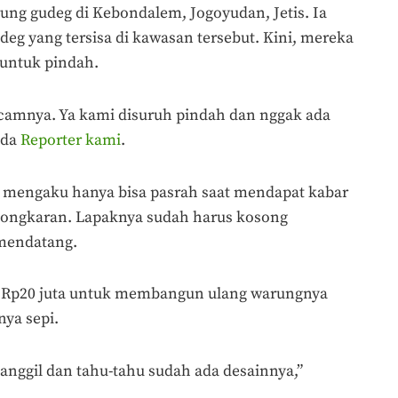
ng gudeg di Kebondalem, Jogoyudan, Jetis. Ia
udeg yang tersisa di kawasan tersebut. Kini, mereka
untuk pindah.
acamnya. Ya kami disuruh pindah dan nggak ada
ada
Reporter kami
.
0) mengaku hanya bisa pasrah saat mendapat kabar
ongkaran. Lapaknya sudah harus kosong
mendatang.
ng Rp20 juta untuk membangun ulang warungnya
ya sepi.
ggil dan tahu-tahu sudah ada desainnya,”