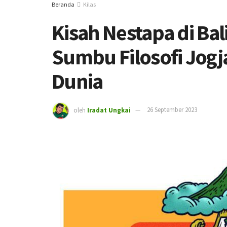
Beranda
Kilas
Kisah Nestapa di Ba
Sumbu Filosofi Jogj
Dunia
oleh
Iradat Ungkai
26 September 2023