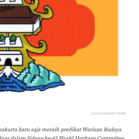
Ilustrasi Sumbu Filosofi
yakarta baru saja meraih predikat Warisan Budaya
uar dalam Sidang ke-45 World Heritage Committee