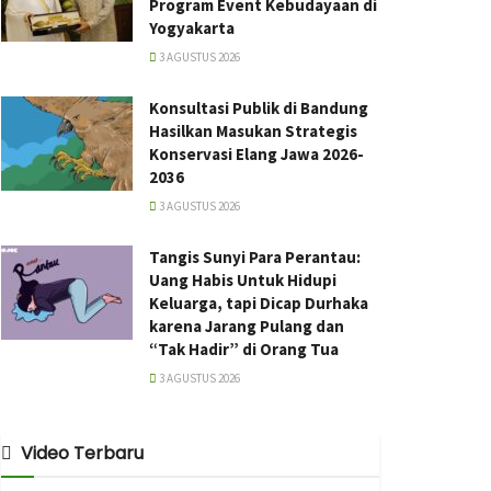
Program Event Kebudayaan di
Yogyakarta
3 AGUSTUS 2026
Konsultasi Publik di Bandung
Hasilkan Masukan Strategis
Konservasi Elang Jawa 2026-
2036
3 AGUSTUS 2026
Tangis Sunyi Para Perantau:
Uang Habis Untuk Hidupi
Keluarga, tapi Dicap Durhaka
karena Jarang Pulang dan
“Tak Hadir” di Orang Tua
3 AGUSTUS 2026
Video Terbaru