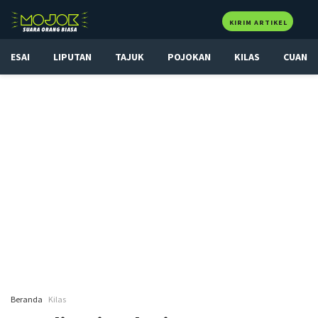
KIRIM ARTIKEL
ESAI
LIPUTAN
TAJUK
POJOKAN
KILAS
CUAN
Beranda
Kilas