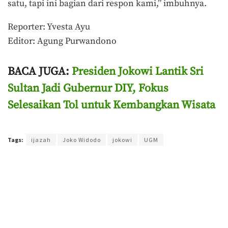
satu, tapi ini bagian dari respon kami,” imbuhnya.
Reporter: Yvesta Ayu
Editor: Agung Purwandono
BACA JUGA:
Presiden Jokowi Lantik Sri
Sultan Jadi Gubernur DIY, Fokus
Selesaikan Tol untuk Kembangkan Wisata
Terakhir diperbarui pada 11 Oktober 2022 oleh
Agung Purwandono
Tags:
ijazah
Joko Widodo
jokowi
UGM