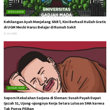
SEKOLAHAN
Kehilangan Ayah Menjelang SNBT, Kini Berhasil Kuliah Gratis
di UGM Meski Harus Belajar di Rumah Sakit
23 JULI 2026
SEHARI-HARI
Seporsi Kekalahan Sarjana di Sleman: Susah Payah Dapat
Ijazah S1, Ujung-ujungnya Kerja Setara Lulusan SMA karena
Tak Punya Pilihan