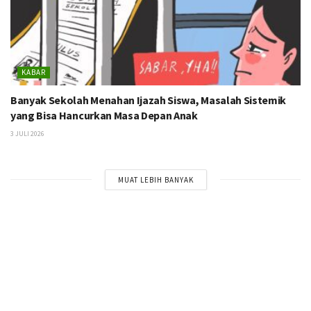
KABAR
Banyak Sekolah Menahan Ijazah Siswa, Masalah Sistemik
yang Bisa Hancurkan Masa Depan Anak
3 JULI 2026
MUAT LEBIH BANYAK