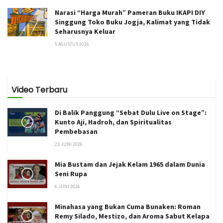
Narasi “Harga Murah” Pameran Buku IKAPI DIY
Singgung Toko Buku Jogja, Kalimat yang Tidak
Seharusnya Keluar
5 AGUSTUS 2026
Video Terbaru
Di Balik Panggung “Sebat Dulu Live on Stage”:
Kunto Aji, Hadroh, dan Spiritualitas
Pembebasan
23 JUNI 2026
Mia Bustam dan Jejak Kelam 1965 dalam Dunia
Seni Rupa
6 JUNI 2026
Minahasa yang Bukan Cuma Bunaken: Roman
Remy Silado, Mestizo, dan Aroma Sabut Kelapa