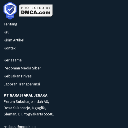
Tentang
Kru
Kirim Artikel
Kontak
Kerjasama
Pedoman Media Siber
Kebijakan Privasi
Laporan Transparansi
PT NARASI AKAL JENAKA
Perum Sukoharjo Indah A8,
Desa Sukoharjo, Ngaglik,
Sleman, D.I. Yogyakarta 55581
redaksi@mojok.co