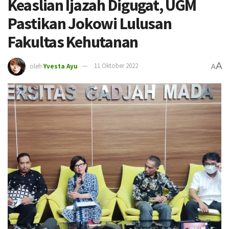
Keaslian Ijazah Digugat, UGM
Pastikan Jokowi Lulusan
Fakultas Kehutanan
A
oleh
Yvesta Ayu
11 Oktober 2022
A