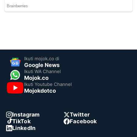
Ikuti mojok.co di
Google News
Ikuti WA Channel
Mojok.co
Ikuti Youtube Channel
Mojokdotco
Instagram
Twitter
TikTok
Facebook
LinkedIn