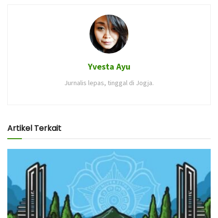
Yvesta Ayu
Jurnalis lepas, tinggal di Jogja.
Artikel Terkait