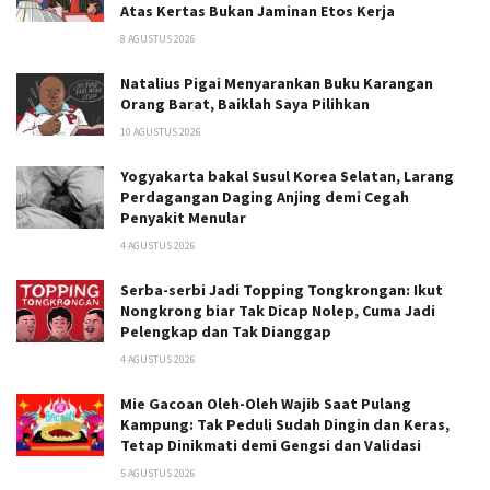
Atas Kertas Bukan Jaminan Etos Kerja
8 AGUSTUS 2026
Natalius Pigai Menyarankan Buku Karangan
Orang Barat, Baiklah Saya Pilihkan
10 AGUSTUS 2026
Yogyakarta bakal Susul Korea Selatan, Larang
Perdagangan Daging Anjing demi Cegah
Penyakit Menular
4 AGUSTUS 2026
Serba-serbi Jadi Topping Tongkrongan: Ikut
Nongkrong biar Tak Dicap Nolep, Cuma Jadi
Pelengkap dan Tak Dianggap
4 AGUSTUS 2026
Mie Gacoan Oleh-Oleh Wajib Saat Pulang
Kampung: Tak Peduli Sudah Dingin dan Keras,
Tetap Dinikmati demi Gengsi dan Validasi
5 AGUSTUS 2026