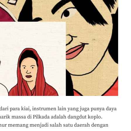
ari para kiai, instrumen lain yang juga punya daya
rik massa di Pilkada adalah dangdut koplo.
imur memang menjadi salah satu daerah dengan