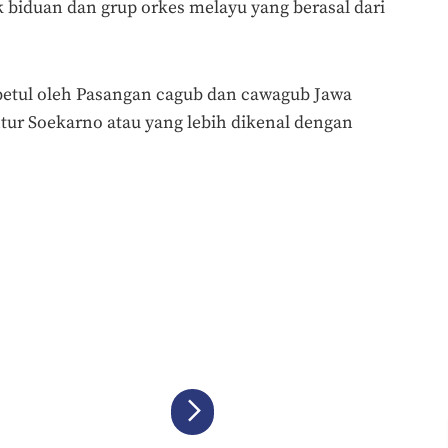
k biduan dan grup orkes melayu yang berasal dari
betul oleh Pasangan cagub dan cawagub Jawa
untur Soekarno atau yang lebih dikenal dengan