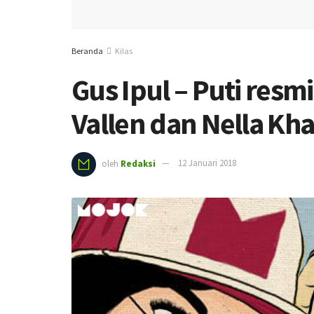
Beranda
Kilas
Gus Ipul – Puti res
Vallen dan Nella Kh
oleh
Redaksi
12 Januari 2018