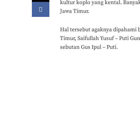
kultur koplo yang kental. Banya
Jawa Timur.
Hal tersebut agaknya dipahami 
Timur, Saifullah Yusuf – Puti G
sebutan Gus Ipul – Puti.