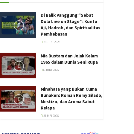
Di Balik Panggung “Sebat
Dulu Live on Stage”: Kunto
Aji, Hadroh, dan Spiritualitas
Pembebasan
23 JUNI 2026
Mia Bustam dan Jejak Kelam
1965 dalam Dunia Seni Rupa
6 JUNI 2026
Minahasa yang Bukan Cuma
Bunaken: Roman Remy Silado,
Mestizo, dan Aroma Sabut
Kelapa
31 MEI 2026