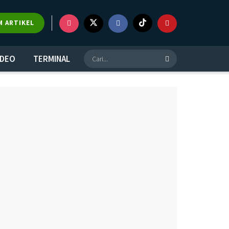
×
M ARTIKEL
IDEO
TERMINAL