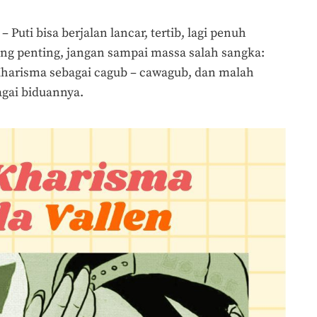
Puti bisa berjalan lancar, tertib, lagi penuh
ng penting, jangan sampai massa salah sangka:
Kharisma sebagai cagub – cawagub, dan malah
agai biduannya.