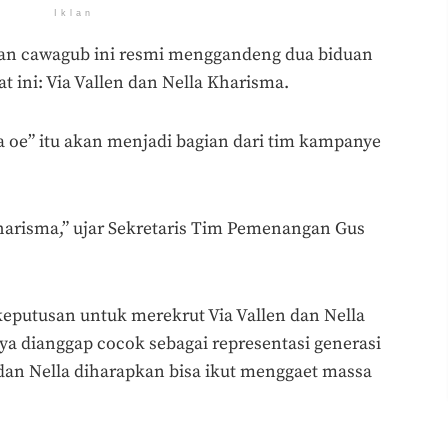
Iklan
dan cawagub ini resmi menggandeng dua biduan
t ini: Via Vallen dan Nella Kharisma.
a oe” itu akan menjadi bagian dari tim kampanye
 Kharisma,” ujar Sekretaris Tim Pemenangan Gus
eputusan untuk merekrut Via Vallen dan Nella
a dianggap cocok sebagai representasi generasi
 dan Nella diharapkan bisa ikut menggaet massa