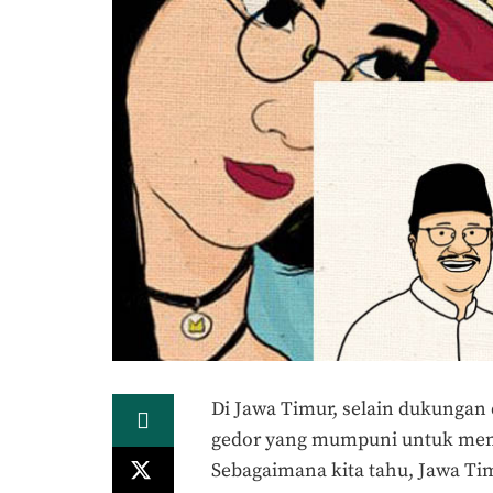
Di Jawa Timur, selain dukungan d
gedor yang mumpuni untuk mena
Sebagaimana kita tahu, Jawa T