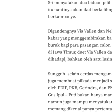
Sri menyatakan dua biduan pili
itu nantinya akan ikut berkelili
berkampanye.
Digandengnya Via Vallen dan Nell
kabar yang menggembirakan bagi
buruk bagi para pasangan calon
di Jawa Timur, duet Via Vallen 
dihadapi, bahkan oleh satu lusin
Sungguh, selain cerdas mengambi
juga membuat pilkada menjadi 
oleh PDIP, PKB, Gerindra, dan PK
Gus Ipul – Puti bukan hanya m
namun juga mampu menyatukan V
memang dikenal punya pertentan