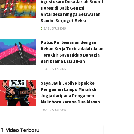
Agustusan: Dosa Jariah Sound
Horeg di Balik Gengsi
Antardesa hingga Selawatan
Sambil Berjoget Seksi
3 AGUSTUS 2026
Putus Pertemanan dengan
Rekan Kerja Toxic adalah Jalan
Terakhir Saya Hidup Bahagia
dari Drama Usia 30-an
5 AGUSTUS 2026
Saya Jauh Lebih Rispek ke
Pengamen Lampu Merah di
Jogja daripada Pengamen
Malioboro karena Dua Alasan
6 AGUSTUS 2026
Video Terbaru