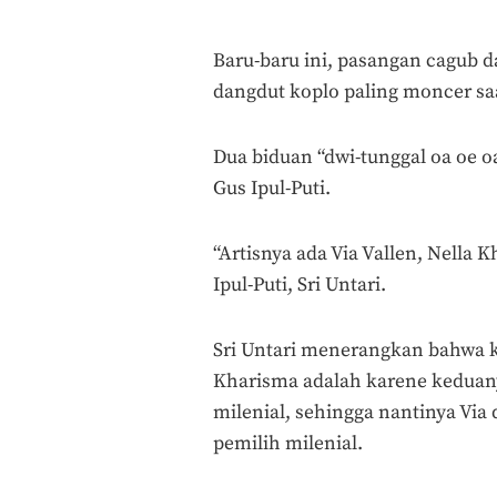
Baru-baru ini, pasangan cagub 
dangdut koplo paling moncer saa
Dua biduan “dwi-tunggal oa oe o
Gus Ipul-Puti.
“Artisnya ada Via Vallen, Nella
Ipul-Puti, Sri Untari.
Sri Untari menerangkan bahwa k
Kharisma adalah karene keduany
milenial, sehingga nantinya Via
pemilih milenial.