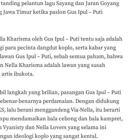
h tanding pelantun lagu Sayang dan Jaran Goyang
ng Jawa Timur ketika paslon Gus Ipul – Puti
a Kharisma oleh Gus Ipul – Puti tentu saja adalah
 para pecinta dangdut koplo, serta kabar yang
 lawan Gus Ipul – Puti, sebab semua paham, bahwa
dan Nella Kharisma adalah lawan yang susah
 artis ibukota.
l langkah yang brilian, pasangan Gus Ipul – Puti
sebenar-benarnya perdamaian. Dengan didukung
S, lalu berani menggandeng Via-Nella, itu berarti
ampu mendamaikan bala cebong dan bala kampret,
yanisty dan Nella Lovers yang selama ini
gan ideologi koplo yang sangat kental.