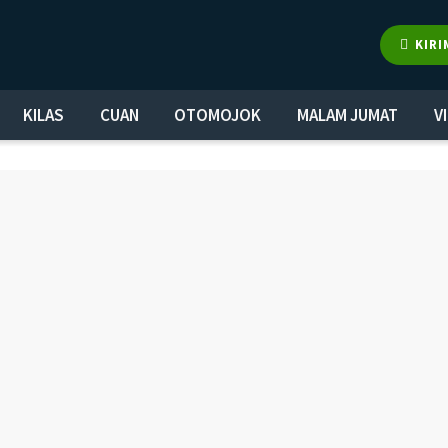
KIRI
KILAS
CUAN
OTOMOJOK
MALAM JUMAT
V