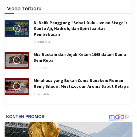
Video Terbaru
Di Balik Panggung “Sebat Dulu Live on Stage”:
Kunto Aji, Hadroh, dan Spiritualitas
Pembebasan
23 JUNI 2026
Mia Bustam dan Jejak Kelam 1965 dalam Dunia
Seni Rupa
6 JUNI 2026
Minahasa yang Bukan Cuma Bunaken: Roman
Remy Silado, Mestizo, dan Aroma Sabut Kelapa
31 MEI 2026