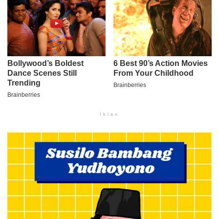
Iklan