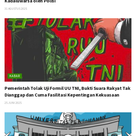
Kadaluwarsa oleh Polisi
31 AGUSTUS 2025
KABAR
Pemerintah Tolak Uji Formil UU TNI, Bukti Suara Rakyat Tak
Dianggap dan Cuma Fasilitasi Kepentingan Kekuasaan
25 JUNI 2025