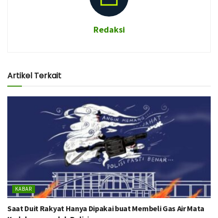
Redaksi
Artikel Terkait
KABAR
Saat Duit Rakyat Hanya Dipakai buat Membeli Gas Air Mata