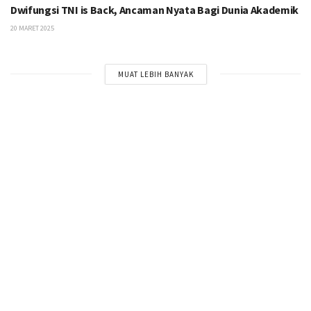
Dwifungsi TNI is Back, Ancaman Nyata Bagi Dunia Akademik
20 MARET 2025
MUAT LEBIH BANYAK