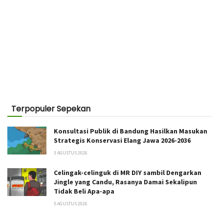
Terpopuler Sepekan
Konsultasi Publik di Bandung Hasilkan Masukan
Strategis Konservasi Elang Jawa 2026-2036
3 AGUSTUS 2026
Celingak-celinguk di MR DIY sambil Dengarkan
Jingle yang Candu, Rasanya Damai Sekalipun
Tidak Beli Apa-apa
5 AGUSTUS 2026