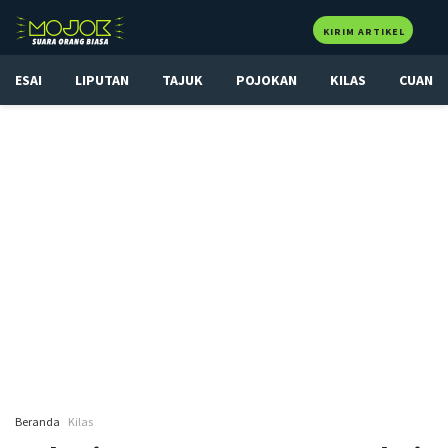
KIRIM ARTIKEL
ESAI
LIPUTAN
TAJUK
POJOKAN
KILAS
CUAN
Beranda
Kilas