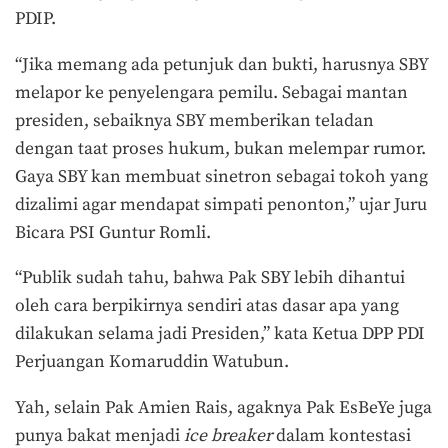
PDIP.
“Jika memang ada petunjuk dan bukti, harusnya SBY
melapor ke penyelengara pemilu. Sebagai mantan
presiden, sebaiknya SBY memberikan teladan
dengan taat proses hukum, bukan melempar rumor.
Gaya SBY kan membuat sinetron sebagai tokoh yang
dizalimi agar mendapat simpati penonton,” ujar Juru
Bicara PSI Guntur Romli.
“Publik sudah tahu, bahwa Pak SBY lebih dihantui
oleh cara berpikirnya sendiri atas dasar apa yang
dilakukan selama jadi Presiden,” kata Ketua DPP PDI
Perjuangan Komaruddin Watubun.
Yah, selain Pak Amien Rais, agaknya Pak EsBeYe juga
punya bakat menjadi
ice breaker
dalam kontestasi