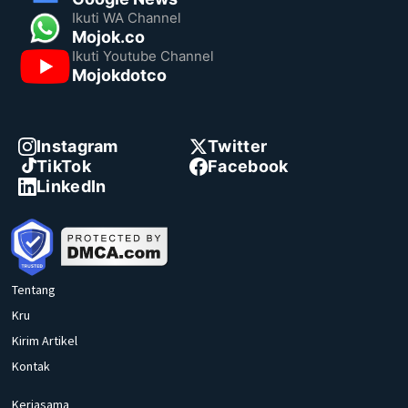
Ikuti WA Channel
Mojok.co
Ikuti Youtube Channel
Mojokdotco
Instagram
Twitter
TikTok
Facebook
LinkedIn
Tentang
Kru
Kirim Artikel
Kontak
Kerjasama