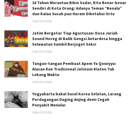
10 Tahun Merantau Bikin Sadar, Kita Benar-benar
Sendiri di Kota Orang: Adanya Teman “Benalu”
dan Kalau Susah pun Haram Diketahui Ortu
3 AGUSTUS 2026
Jatim Bergetar Tiap Agustusan: Dosa Jariah
Sound Horeg di Balik Gengsi Antardesa hingga
Selawatan Sambil Berjoget Seksi
3 AGUSTUS 2026
Tangan-tangan Pembuat Apem Ya Qowiyyu:
Alasan Kue Tradisional Jatinom Klaten Tak
Lekang Waktu
4 AGUSTUS 2026
Yogyakarta bakal Susul Korea Selatan, Larang
Perdagangan Daging Anjing demi Cegah
Penyakit Menular
4 AGUSTUS 2026