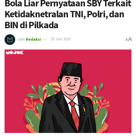
Bola Liar Pernyataan SBY Terkait
Ketidaknetralan TNI, Polri, dan
BIN di Pilkada
A
oleh
Redaksi
25 Juni 2018
A