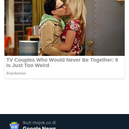
Ikuti mojok.co di
Google News