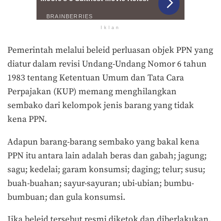
Iklan
Pemerintah melalui beleid perluasan objek PPN yang
diatur dalam revisi Undang-Undang Nomor 6 tahun
1983 tentang Ketentuan Umum dan Tata Cara
Perpajakan (KUP) memang menghilangkan
sembako dari kelompok jenis barang yang tidak
kena PPN.
Adapun barang-barang sembako yang bakal kena
PPN itu antara lain adalah beras dan gabah; jagung;
sagu; kedelai; garam konsumsi; daging; telur; susu;
buah-buahan; sayur-sayuran; ubi-ubian; bumbu-
bumbuan; dan gula konsumsi.
Jika beleid tersebut resmi diketok dan diberlakukan,