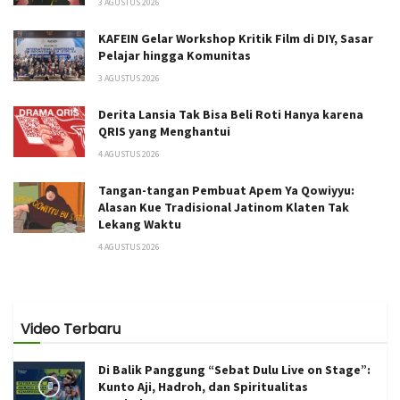
3 AGUSTUS 2026
KAFEIN Gelar Workshop Kritik Film di DIY, Sasar
Pelajar hingga Komunitas
3 AGUSTUS 2026
Derita Lansia Tak Bisa Beli Roti Hanya karena
QRIS yang Menghantui
4 AGUSTUS 2026
Tangan-tangan Pembuat Apem Ya Qowiyyu:
Alasan Kue Tradisional Jatinom Klaten Tak
Lekang Waktu
4 AGUSTUS 2026
Video Terbaru
Di Balik Panggung “Sebat Dulu Live on Stage”:
Kunto Aji, Hadroh, dan Spiritualitas