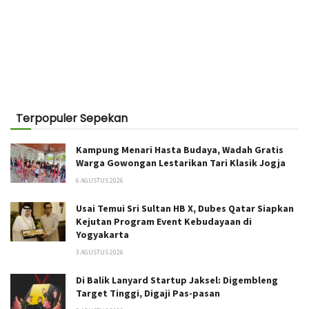
Terpopuler Sepekan
Kampung Menari Hasta Budaya, Wadah Gratis
Warga Gowongan Lestarikan Tari Klasik Jogja
6 AGUSTUS 2026
Usai Temui Sri Sultan HB X, Dubes Qatar Siapkan
Kejutan Program Event Kebudayaan di
Yogyakarta
3 AGUSTUS 2026
Di Balik Lanyard Startup Jaksel: Digembleng
Target Tinggi, Digaji Pas-pasan