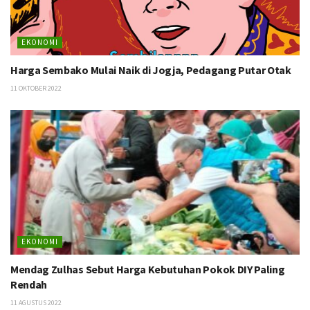
EKONOMI
Harga Sembako Mulai Naik di Jogja, Pedagang Putar Otak
11 OKTOBER 2022
EKONOMI
Mendag Zulhas Sebut Harga Kebutuhan Pokok DIY Paling
Rendah
11 AGUSTUS 2022