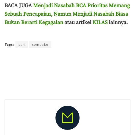
BACA JUGA
Menjadi Nasabah BCA Prioritas Memang
Sebuah Pencapaian, Namun Menjadi Nasabah Biasa
Bukan Berarti Kegagalan
atau artikel
KILAS
lainnya.
Terakhir diperbarui pada 9 Juni 2021 oleh
Agus Mulyadi
Tags:
ppn
sembako