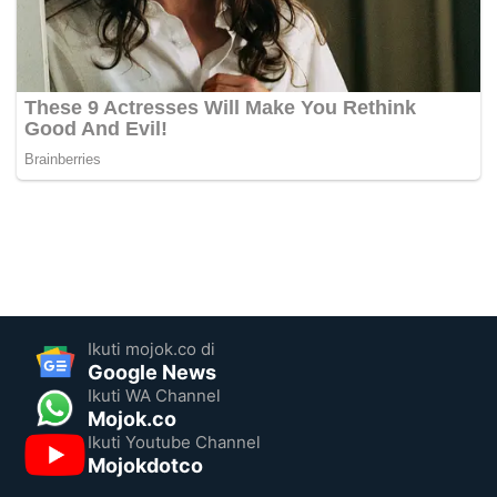
Ikuti mojok.co di
Google News
Ikuti WA Channel
Mojok.co
Ikuti Youtube Channel
Mojokdotco