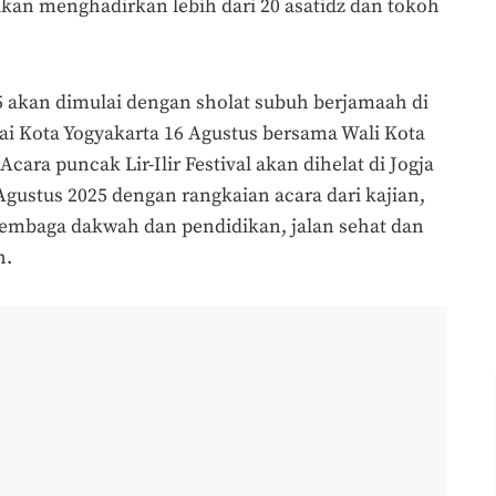
akan menghadirkan lebih dari 20 asatidz dan tokoh
025 akan dimulai dengan sholat subuh berjamaah di
i Kota Yogyakarta 16 Agustus bersama Wali Kota
cara puncak Lir-Ilir Festival akan dihelat di Jogja
Agustus 2025 dengan rangkaian acara dari kajian,
 lembaga dakwah dan pendidikan, jalan sehat dan
h.