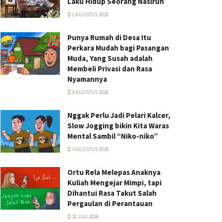
Laku Hidup Seorang Nasirun
1 AGUSTUS 2026
Punya Rumah di Desa Itu
Perkara Mudah bagi Pasangan
Muda, Yang Susah adalah
Membeli Privasi dan Rasa
Nyamannya
4 AGUSTUS 2026
Nggak Perlu Jadi Pelari Kalcer,
Slow Jogging bikin Kita Waras
Mental Sambil “Niko-niko”
3 AGUSTUS 2026
Ortu Rela Melepas Anaknya
Kuliah Mengejar Mimpi, tapi
Dihantui Rasa Takut Salah
Pergaulan di Perantauan
31 JULI 2026