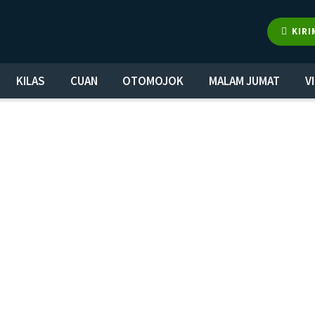
KIRI
KILAS
CUAN
OTOMOJOK
MALAM JUMAT
V