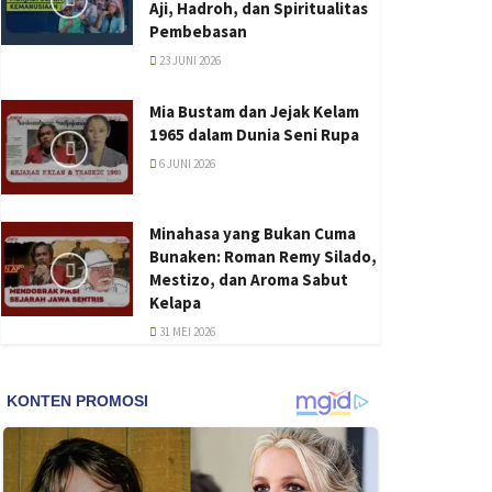
Aji, Hadroh, dan Spiritualitas
Pembebasan
23 JUNI 2026
Mia Bustam dan Jejak Kelam
1965 dalam Dunia Seni Rupa
6 JUNI 2026
Minahasa yang Bukan Cuma
Bunaken: Roman Remy Silado,
Mestizo, dan Aroma Sabut
Kelapa
31 MEI 2026