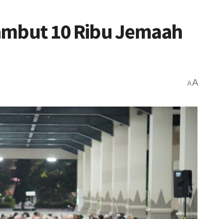
ambut 10 Ribu Jemaah
A
A