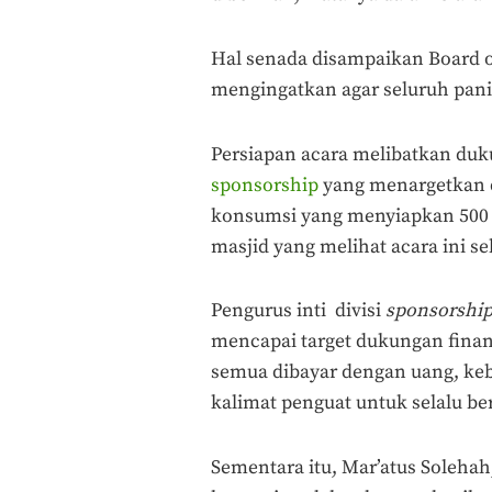
Hal senada disampaikan Board of 
mengingatkan agar seluruh pani
Persiapan acara melibatkan duk
sponsorship
yang menargetkan du
konsumsi yang menyiapkan 500 
masjid yang melihat acara ini 
Pengurus inti divisi
sponsorship
mencapai target dukungan finansi
semua dibayar dengan uang, keb
kalimat penguat untuk selalu be
Sementara itu, Mar’atus Solehah,