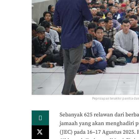
Peprsiapan terakhir panitia dan 
Sebanyak 625 relawan dari berba
jamaah yang akan menghadiri 
(JEC) pada 16–17 Agustus 2025.