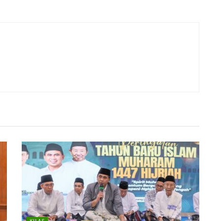
KILAS