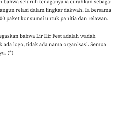
bahwa seluruh tenaganya ia curahkan sebagai
ngun relasi dalam lingkar dakwah. Ia bersama
00 paket konsumsi untuk panitia dan relawan.
egaskan bahwa Lir Ilir Fest adalah wadah
k ada logo, tidak ada nama organisasi. Semua
a. (*)
ng Purwandono