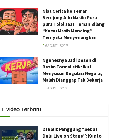
Niat Cerita ke Teman
Berujung Adu Nasib: Pura-
pura Tolol saat Teman Bilang
“Kamu Masih Mending”
Ternyata Menyenangkan
6 AGUSTUS 2026
Ngenesnya Jadi Dosen di
Rezim Formalistik: Ikut
Menyusun Regulasi Negara,
Malah Dianggap Tak Bekerja
5 AGUSTUS 2026
Video Terbaru
Di Balik Panggung “Sebat
Dulu Live on Stage”: Kunto