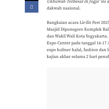
Ukhuwah Terbesar di Jogja”
ini 
dakwah nasional.
Rangkaian acara Lir-ilir Fest 2
Masjid Diponegoro Komplek Bala
dan Wakil Wali Kota Yogyakarta. A
Expo Center pada tanggal 16-17 
expo kuliner halal, fashion dan
kajian akbar selama 2 hari penu