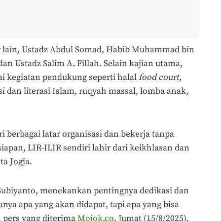
ar lain, Ustadz Abdul Somad, Habib Muhammad bin
n Ustadz Salim A. Fillah. Selain kajian utama,
ai kegiatan pendukung seperti halal
food court,
 dan literasi Islam, ruqyah massal, lomba anak,
ri berbagai latar organisasi dan bekerja tanpa
apan, LIR-ILIR sendiri lahir dari keikhlasan dan
ta Jogja.
Subiyanto, menekankan pentingnya dedikasi dan
anya apa yang akan didapat, tapi apa yang bisa
n pers yang diterima
Mojok.co
, Jumat (15/8/2025).