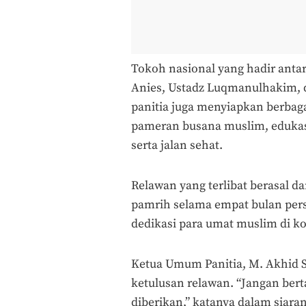
Tokoh nasional yang hadir ant
Anies, Ustadz Luqmanulhakim, da
panitia juga menyiapkan berbag
pameran busana muslim, edukasi
serta jalan sehat.
Relawan yang terlibat berasal da
pamrih selama empat bulan persi
dedikasi para umat muslim di ko
Ketua Umum Panitia, M. Akhid 
ketulusan relawan. “Jangan bert
diberikan,” katanya dalam siara