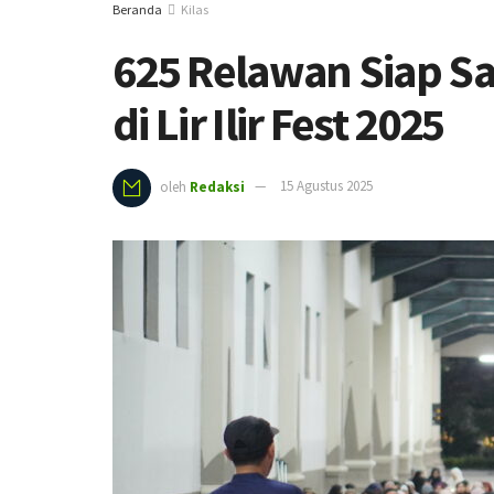
Beranda
Kilas
625 Relawan Siap S
di Lir Ilir Fest 2025
oleh
Redaksi
15 Agustus 2025