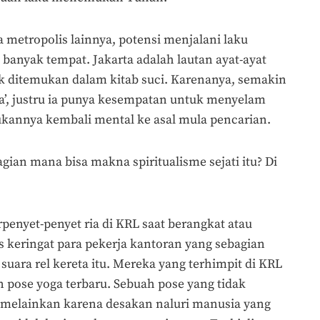
a metropolis lainnya, potensi menjalani laku
di banyak tempat. Jakarta adalah lautan ayat-ayat
 ditemukan dalam kitab suci. Karenanya, semakin
ta’, justru ia punya kesempatan untuk menyelam
ukannya kembali mental ke asal mula pencarian.
bagian mana bisa makna spiritualisme sejati itu? Di
rpenyet-penyet ria di KRL saat berangkat atau
es keringat para pekerja kantoran yang sebagian
 suara rel kereta itu. Mereka yang terhimpit di KRL
 pose yoga terbaru. Sebuah pose yang tidak
, melainkan karena desakan naluri manusia yang