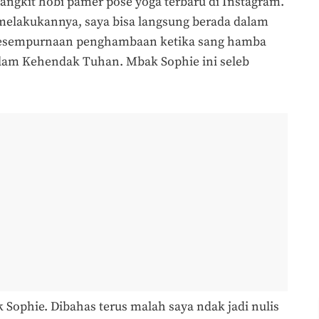
rjangkit hobi pamer pose yoga terbaru di Instagram.
melakukannya, saya bisa langsung berada dalam
esempurnaan penghambaan ketika sang hamba
dalam Kehendak Tuhan. Mbak Sophie ini seleb
 Sophie. Dibahas terus malah saya ndak jadi nulis