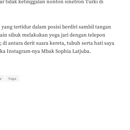
ar tidak ketinggalan nonton sinetron Turki di
yang tertidur dalam posisi berdiri sambil tangan
ain sibuk melakukan yoga jari dengan telepon
di antara derit suara kereta, tubuh serta hati saya
ka Instagram-nya Mbak Sophia Latjuba.
a
Yoga