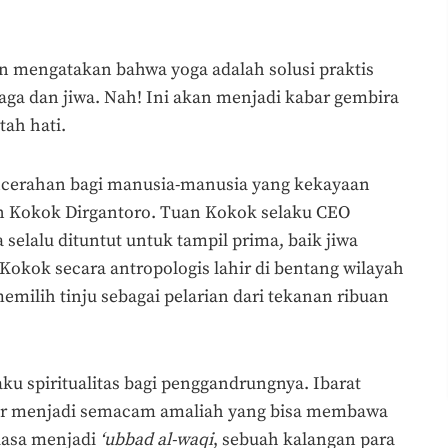
n mengatakan bahwa yoga adalah solusi praktis
a dan jiwa. Nah! Ini akan menjadi kabar gembira
ah hati.
cerahan bagi manusia-manusia yang kekayaan
n Kokok Dirgantoro. Tuan Kokok selaku CEO
elalu dituntut untuk tampil prima, baik jiwa
okok secara antropologis lahir di bentang wilayah
memilih tinju sebagai pelarian dari tekanan ribuan
aku spiritualitas bagi penggandrungnya. Ibarat
nar menjadi semacam amaliah yang bisa membawa
iasa menjadi
‘ubbad al-waqi
, sebuah kalangan para