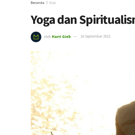
Beranda
Esai
Yoga dan Spirituali
oleh
Harri Gieb
16 September 2015