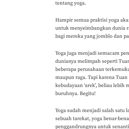
tentang yoga.
Hampir semua praktisi yoga aka
untuk menyeimbangkan dunia rag
bagi mereka yang jomblo dan pat
Yoga juga menjadi semacam pen
dunianya melimpah seperti Tua
beberapa perusahaan terkemuka s
maupun raga. Tapi karena Tuan K
kebudayaan ‘arek’, beliau lebih 
buruhnya. Begitu!
Yoga sudah menjadi salah satu l
sebuah tarekat, yoga benar-be
penggandrungnya untuk senant