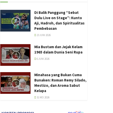
Di Balik Panggung “Sebat
Dulu Live on Stage”: Kunto
Aji, Hadroh, dan Spiritualitas
Pembebasan
23 JUNI 2026
Mia Bustam dan Jejak Kelam
1965 dalam Dunia Seni Rupa
6 JUNI 2026
Minahasa yang Bukan Cuma
Bunaken: Roman Remy Silado,
Mestizo, dan Aroma Sabut
Kelapa
31 MEI 2026