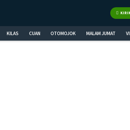
KIRI
KILAS
CUAN
OTOMOJOK
MALAM JUMAT
V