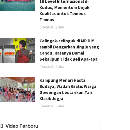
16 Level Internasional di
Kudus, Momentum Unjuk
Kualitas untuk Tembus
Timnas
3 AGUSTUS 2026
Celingak-celinguk di MR DIY
sambil Dengarkan Jingle yang
Candu, Rasanya Damai
Sekalipun Tidak Beli Apa-apa
5 AGUSTUS 2026
Kampung Menari Hasta
Budaya, Wadah Gratis Warga
Gowongan Lestarikan Tari
Klasik Jogja
6 AGUSTUS 2026
Video Terbaru