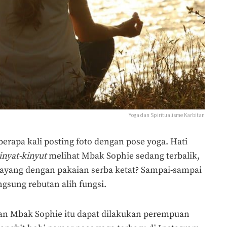
Yoga dan Spiritualisme Karbitan
berapa kali posting foto dengan pose yoga. Hati
inyat-kinyut
melihat Mbak Sophie sedang terbalik,
ayang dengan pakaian serba ketat? Sampai-sampai
ngsung rebutan alih fungsi.
an Mbak Sophie itu dapat dilakukan perempuan