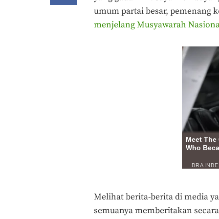
umum partai besar, pemenang ke
menjelang Musyawarah Nasiona
Melihat berita-berita di media 
semuanya memberitakan secara 