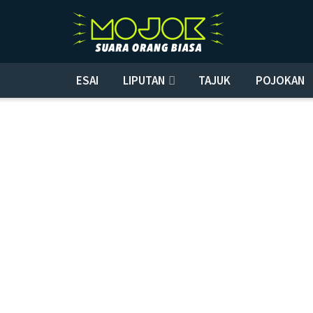
ESAI
LIPUTAN
TAJUK
POJOKAN