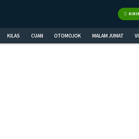
KIRI
KILAS
CUAN
OTOMOJOK
MALAM JUMAT
V