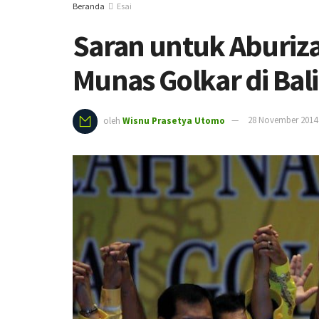
Beranda
Esai
Saran untuk Aburiza
Munas Golkar di Bali
oleh
Wisnu Prasetya Utomo
28 November 2014