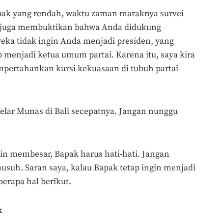
Bapak yang rendah, waktu zaman maraknya survei
4, juga membuktikan bahwa Anda didukung
eka tidak ingin Anda menjadi presiden, yang
p menjadi ketua umum partai. Karena itu, saya kira
pertahankan kursi kekuasaan di tubuh partai
elar Munas di Bali secepatnya. Jangan nunggu
in membesar, Bapak harus hati-hati. Jangan
usuh. Saran saya, kalau Bapak tetap ingin menjadi
erapa hal berikut.
k