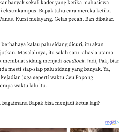
olkar banyak sekali kader yang ketika mahasiswa
asi ekstrakampus. Bapak tahu cara mereka ketika
anas. Kursi melayang. Gelas pecah. Ban dibakar.
ng berbahaya kalau palu sidang dicuri, itu akan
jutkan. Masalahnya, itu salah satu rahasia utama
tuk membuat sidang menjadi
deadlock
. Jadi, Pak, biar
nda mesti siap-siap palu sidang yang banyak. Ya,
 kejadian juga seperti waktu Ceu Popong
apa waktu lalu itu.
, bagaimana Bapak bisa menjadi ketua lagi?