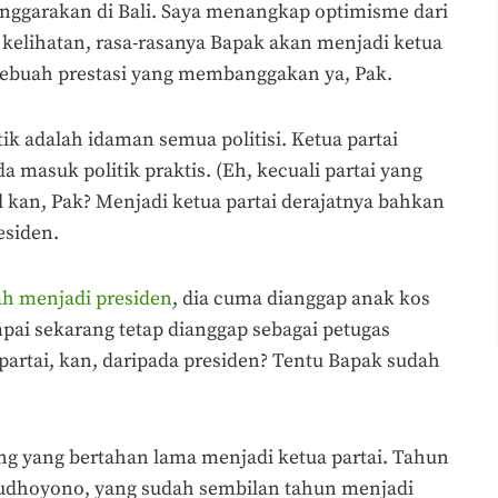
nggarakan di Bali. Saya menangkap optimisme dari
na kelihatan, rasa-rasanya Bapak akan menjadi ketua
sebuah prestasi yang membanggakan ya, Pak.
ik adalah idaman semua politisi. Ketua partai
da masuk politik praktis. (Eh, kecuali partai yang
l kan, Pak? Menjadi ketua partai derajatnya bahkan
esiden.
ah menjadi presiden
, dia cuma dianggap anak kos
mpai sekarang tetap dianggap sebagai petugas
ua partai, kan, daripada presiden? Tentu Bapak sudah
ng yang bertahan lama menjadi ketua partai. Tahun
Yudhoyono, yang sudah sembilan tahun menjadi