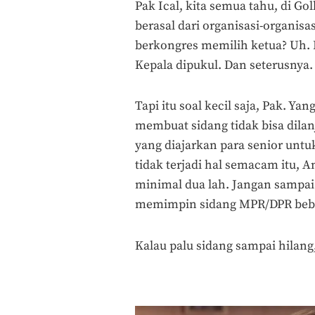
Pak Ical, kita semua tahu, di G
berasal dari organisasi-organis
berkongres memilih ketua? Uh. P
Kepala dipukul. Dan seterusnya.
Tapi itu soal kecil saja, Pak. Ya
membuat sidang tidak bisa dilan
yang diajarkan para senior un
tidak terjadi hal semacam itu, A
minimal dua lah. Jangan sampai
memimpin sidang MPR/DPR beber
Kalau palu sidang sampai hilang