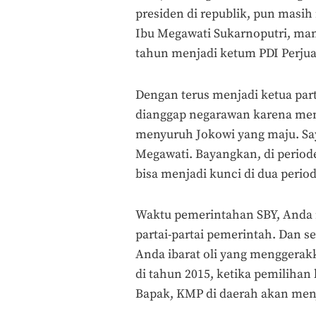
presiden di republik, pun masi
Ibu Megawati Sukarnoputri, man
tahun menjadi ketum PDI Perju
Dengan terus menjadi ketua part
dianggap negarawan karena mem
menyuruh Jokowi yang maju. Say
Megawati. Bayangkan, di period
bisa menjadi kunci di dua peri
Waktu pemerintahan SBY, Anda m
partai-partai pemerintah. Dan s
Anda ibarat oli yang menggerakk
di tahun 2015, ketika pemilihan
Bapak, KMP di daerah akan men