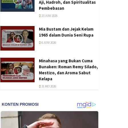
Aji, Hadroh, dan Spiritualitas
Pembebasan
23 JUNI 2026
Mia Bustam dan Jejak Kelam
1965 dalam Dunia Seni Rupa
6 JUNI 2026
Minahasa yang Bukan Cuma
Bunaken: Roman Remy Silado,
Mestizo, dan Aroma Sabut
Kelapa
31 MEI 2026