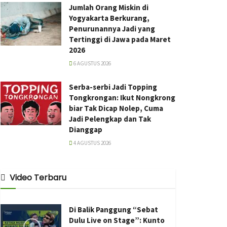
Jumlah Orang Miskin di
Yogyakarta Berkurang,
Penurunannya Jadi yang
Tertinggi di Jawa pada Maret
2026
6 AGUSTUS 2026
Serba-serbi Jadi Topping
Tongkrongan: Ikut Nongkrong
biar Tak Dicap Nolep, Cuma
Jadi Pelengkap dan Tak
Dianggap
4 AGUSTUS 2026
Video Terbaru
Di Balik Panggung “Sebat
Dulu Live on Stage”: Kunto