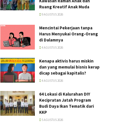
Kawasan Ramah Anak dan
Ruang Kreatif Anak Muda
9 AGUSTUS 2026
Mencintai Pekerjaan tanpa
Harus Menyukai Orang-Orang
di Dalamnya
4 AGUSTUS 2026
Kenapa aktivis harus miskin
dan yang memulai bisnis kerap
dicap sebagai kapitalis?
4 AGUSTUS 2026
64 Lokasi di Kalurahan DIY
Kecipratan Jatah Program
Budi Daya Ikan Tematik dari
KKP
5 AGUSTUS 2026