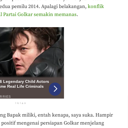
dua pemilu 2014. Apalagi belakangan,
konflik
l Partai Golkar semakin memanas
.
Iklan
yang Bapak miliki, entah kenapa, saya suka. Hampir
positif mengenai persiapan Golkar menjelang