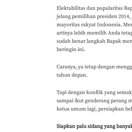
Elektabilitas dan popularitas 
jelang pemilihan presiden 201
mayoritas rakyat Indonesia. Mer
artinya lebih memilih Anda teta
sudah benar langkah Bapak mem
beringin ini.
Caranya, ya tetap dengan mengg
tahun depan.
Tapi dengan konflik yang semak
sampai ikut genderang perang m
ketua umum lagi, persiapkan beb
Siapkan palu sidang yang banya