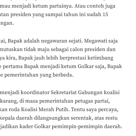
h mau menjadi ketum partainya. Atau contoh juga
tan presiden yang sampai tahun ini sudah 15
angan.
ai, Bapak adalah negawaran sejati. Megawati saja
utuskan tidak maju sebagai calon presiden dan
a kira, Bapak jauh lebih berprestasi ketimbang
e pertama Bapak menjadi ketum Golkar saja, Bapak
ode pemerintahan yang berbeda.
enjadi koordinator Sekretariat Gabungan koalisi
ekarang, di masa pemerintahan petugas partai,
an roda Koalisi Merah Putih. Tentu saya percaya,
 kepala daerah dilangsungkan serentak, atas restu
jadikan kader Golkar pemimpin-pemimpin daerah.