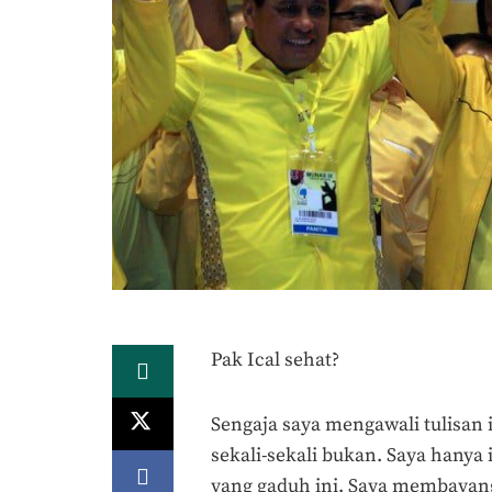
Pak Ical sehat?
Sengaja saya mengawali tulisan 
sekali-sekali bukan. Saya hanya 
yang gaduh ini. Saya membayang