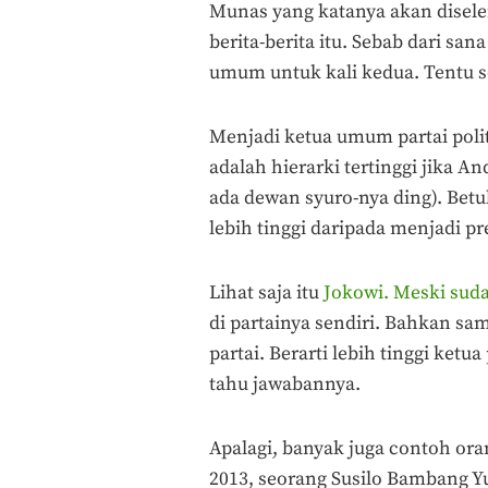
Munas yang katanya akan disele
berita-berita itu. Sebab dari sa
umum untuk kali kedua. Tentu 
Menjadi ketua umum partai polit
adalah hierarki tertinggi jika An
ada dewan syuro-nya ding). Betu
lebih tinggi daripada menjadi pr
Lihat saja itu
Jokowi. Meski sud
di partainya sendiri. Bahkan sa
partai. Berarti lebih tinggi ket
tahu jawabannya.
Apalagi, banyak juga contoh ora
2013, seorang Susilo Bambang 