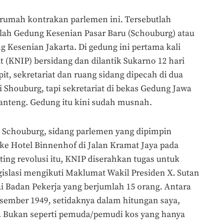
u rumah kontrakan parlemen ini. Tersebutlah
lah Gedung Kesenian Pasar Baru (Schouburg) atau
g Kesenian Jakarta. Di gedung ini pertama kali
 (KNIP) bersidang dan dilantik Sukarno 12 hari
it, sekretariat dan ruang sidang dipecah di dua
 Shouburg, tapi sekretariat di bekas Gedung Jawa
anteng. Gedung itu kini sudah musnah.
di Schouburg, sidang parlemen yang dipimpin
ke Hotel Binnenhof di Jalan Kramat Jaya pada
ing revolusi itu, KNIP diserahkan tugas untuk
islasi mengikuti Maklumat Wakil Presiden X. Sutan
i Badan Pekerja yang berjumlah 15 orang. Antara
ember 1949, setidaknya dalam hitungan saya,
. Bukan seperti pemuda/pemudi kos yang hanya