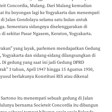
eteit Concordia, Malang. Dari Malang kemudian
at itu boyongan lagi ke Yogyakarta dan menempati
di Jalan Gondolayu selama satu bulan untuk
a. Sementara sidangnya diselenggarakan di
di sekitar Pasar Ngasem, Keraton, Yogyakarta.
trakan” yang layak, parlemen mendapatkan Gedung
, Yogyakarta dan sidang-sidang dilangsungkan di
a. Di gedung yang saat ini jadi Gedung DPRD
ak” 3 tahun, April 1947 hingga 15 Agustus 1950,
usul berlakunya Konstitusi RIS atau dikenal
 Sartono itu menempati sebuah gedung di Jalan
dulunya bernama Societeit Concordia itu dibangun