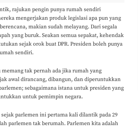
ntik, rajukan pengin punya rumah sendiri
eka mengerjakan produk legislasi apa pun yang
berencana, makian sudah melayang. Dari segala
rapah yang buruk. Seakan semua sepakat, kehendak
kutukan sejak orok buat DPR. Presiden boleh punya
rumah sendiri.
tu memang tak pernah ada jika rumah yang
ak awal dirancang, dibangun, dan diperuntukkan
 parlemen; sebagaimana istana untuk presiden yang
runtukkan untuk pemimpin negara.
ejak parlemen ini pertama kali dilantik pada 29
alah parlemen tak berumah. Parlemen kita adalah