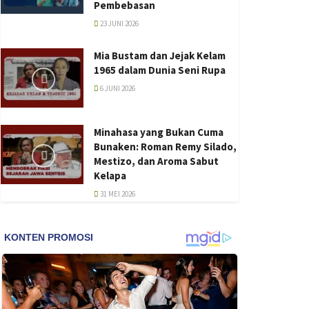
Pembebasan
23 JUNI 2026
Mia Bustam dan Jejak Kelam
1965 dalam Dunia Seni Rupa
6 JUNI 2026
Minahasa yang Bukan Cuma
Bunaken: Roman Remy Silado,
Mestizo, dan Aroma Sabut
Kelapa
31 MEI 2026