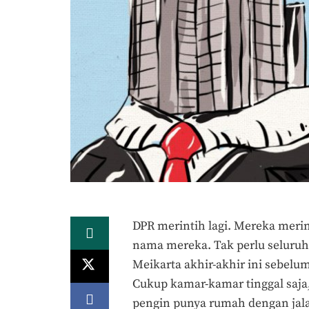
DPR merintih lagi. Mereka merin
nama mereka. Tak perlu seluruh f
Meikarta akhir-akhir ini sebel
Cukup kamar-kamar tinggal saja
pengin punya rumah dengan jal