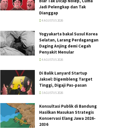
biar Tak Dicap Nolep, Cuma
Jadi Pelengkap dan Tak
Dianggap
4 AGUSTUS 2026
Yogyakarta bakal Susul Korea
Selatan, Larang Perdagangan
Daging Anjing demi Cegah
Penyakit Menular
4 AGUSTUS 2026
Di Balik Lanyard Startup
Jaksel: Digembleng Target
Tinggi, Digaji Pas-pasan
3 AGUSTUS 2026
Konsultasi Publik di Bandung
Hasilkan Masukan Strategis
Konservasi Elang Jawa 2026-
2036