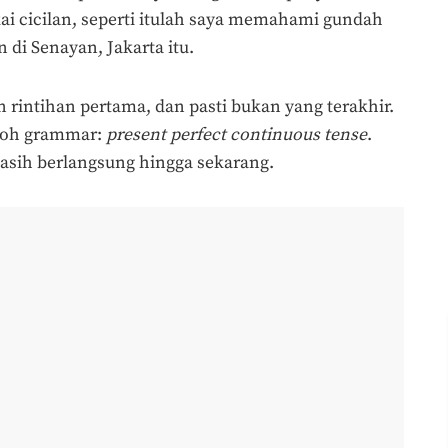
kai cicilan, seperti itulah saya memahami gundah
 di Senayan, Jakarta itu.
n rintihan pertama, dan pasti bukan yang terakhir.
ntoh grammar:
present perfect continuous tense
.
masih berlangsung hingga sekarang.