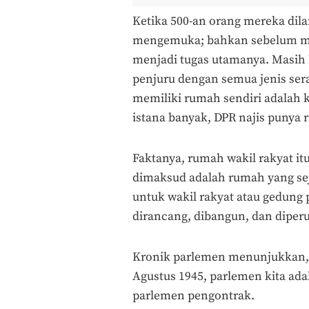
Ketika 500-an orang mereka dila
mengemuka; bahkan sebelum mer
menjadi tugas utamanya. Masih 
penjuru dengan semua jenis se
memiliki rumah sendiri adalah 
istana banyak, DPR najis punya 
Faktanya, rumah wakil rakyat i
dimaksud adalah rumah yang sej
untuk wakil rakyat atau gedung
dirancang, dibangun, dan dipe
Kronik parlemen menunjukkan, s
Agustus 1945, parlemen kita ad
parlemen pengontrak.