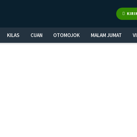
KIRI
KILAS
CUAN
OTOMOJOK
MALAM JUMAT
V