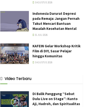
3 AGUSTUS 2026
Indonesia Darurat Depresi
pada Remaja: Jangan Pernah
Takut Mencari Bantuan
Masalah Kesehatan Mental
31 JULI 2026
KAFEIN Gelar Workshop Kritik
Film di DIY, Sasar Pelajar
hingga Komunitas
3 AGUSTUS 2026
Video Terbaru
Di Balik Panggung “Sebat
Dulu Live on Stage”: Kunto
Aji, Hadroh, dan Spiritualitas