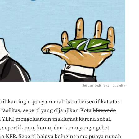
Ilustrasi gedung kampus jelek
tihkan ingin punya rumah baru bersertifikat atas
asilitas, seperti yang dijanjikan Kota
Macondo
um YLKI mengeluarkan maklumat karena sebal.
, seperti kamu, kamu, dan kamu yang ngebet
an KPR. Seperti halnya keinginanmu punya rumah