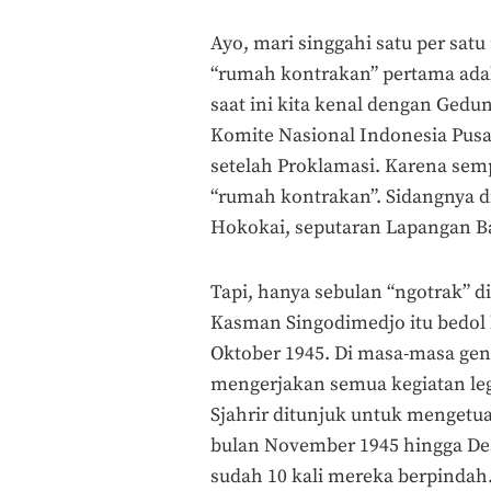
Ayo, mari singgahi satu per sat
“rumah kontrakan” pertama ada
saat ini kita kenal dengan Gedun
Komite Nasional Indonesia Pusat
setelah Proklamasi. Karena semp
“rumah kontrakan”. Sidangnya di
Hokokai, seputaran Lapangan B
Tapi, hanya sebulan “ngotrak” 
Kasman Singodimedjo itu bedol 
Oktober 1945. Di masa-masa gent
mengerjakan semua kegiatan leg
Sjahrir ditunjuk untuk mengetua
bulan November 1945 hingga Des
sudah 10 kali mereka berpindah