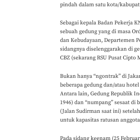
pindah dalam satu kota/kabupate
Sebagai kepala Badan Pekerja KNI
sebuah gedung yang di masa Orde
dan Kebudayaan, Departemen Pe
sidangnya diselenggarakan di g
CBZ (sekarang RSU Pusat Cipto
Bukan hanya “ngontrak” di Jakar
beberapa gedung dan/atau hotel
Antara lain, Gedung Republik In
1946) dan “numpang” sesaat di b
(Jalan Sudirman saat ini) setela
untuk kapasitas ratusan anggota
Pada sidang keenam (25 Februar