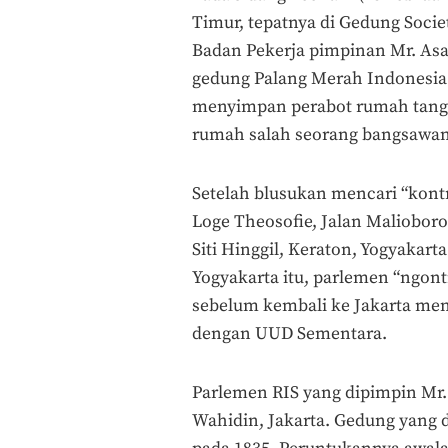
Timur, tepatnya di Gedung Soci
Badan Pekerja pimpinan Mr. Asa
gedung Palang Merah Indonesia 
menyimpan perabot rumah tangg
rumah salah seorang bangsawan 
Setelah blusukan mencari “kon
Loge Theosofie, Jalan Malioboro
Siti Hinggil, Keraton, Yogyakart
Yogyakarta itu, parlemen “ngontr
sebelum kembali ke Jakarta meny
dengan UUD Sementara.
Parlemen RIS yang dipimpin Mr.
Wahidin, Jakarta. Gedung yang 