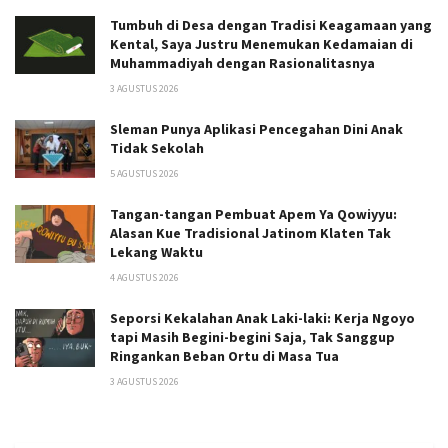
Tumbuh di Desa dengan Tradisi Keagamaan yang
Kental, Saya Justru Menemukan Kedamaian di
Muhammadiyah dengan Rasionalitasnya
3 AGUSTUS 2026
Sleman Punya Aplikasi Pencegahan Dini Anak
Tidak Sekolah
5 AGUSTUS 2026
Tangan-tangan Pembuat Apem Ya Qowiyyu:
Alasan Kue Tradisional Jatinom Klaten Tak
Lekang Waktu
4 AGUSTUS 2026
Seporsi Kekalahan Anak Laki-laki: Kerja Ngoyo
tapi Masih Begini-begini Saja, Tak Sanggup
Ringankan Beban Ortu di Masa Tua
3 AGUSTUS 2026