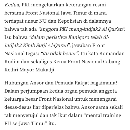
Kedua
, PKI mengeluarkan keterangan resmi
bersama Front Nasional Jawa Timur di mana
terdapat unsur NU dan Kepolisian di dalamnya
bahwa tak ada
“anggota PKI meng-indjak2 Al Qur’an”.
Isu bahwa
“dalam peristiwa Kanigoro telah di-
indjak2 Kitab Sutji Al-Quran
”, jawaban Front
Nasional tegas:
“itu tidak benar”
. Itu kata Komandan
Kodim dan sekaligus Ketua Front Nasional Cabang
Kediri Mayor Mukadji.
Hubungan Ansor dan Pemuda Rakjat bagaimana?
Dalam perjumpaan kedua organ pemuda anggota
keluarga besar Front Nasional untuk menengarai
desas-desus liar diperjelas bahwa Ansor sama sekali
tak menyetujui dan tak ikut dalam “mental training
PII se-Jawa Timur” itu.