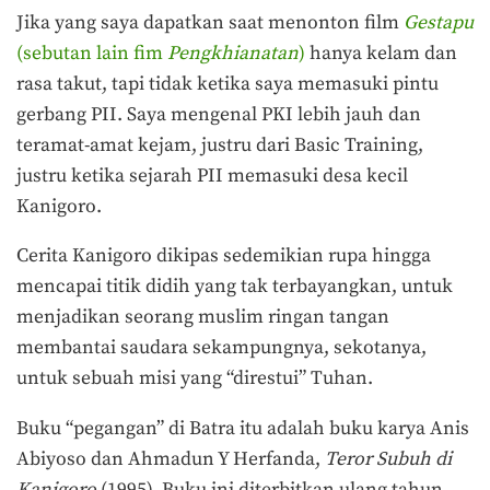
Jika yang saya dapatkan saat menonton film
Gestapu
(sebutan lain fim
Pengkhianatan
)
hanya kelam dan
rasa takut, tapi tidak ketika saya memasuki pintu
gerbang PII. Saya mengenal PKI lebih jauh dan
teramat-amat kejam, justru dari Basic Training,
justru ketika sejarah PII memasuki desa kecil
Kanigoro.
Cerita Kanigoro dikipas sedemikian rupa hingga
mencapai titik didih yang tak terbayangkan, untuk
menjadikan seorang muslim ringan tangan
membantai saudara sekampungnya, sekotanya,
untuk sebuah misi yang “direstui” Tuhan.
Buku “pegangan” di Batra itu adalah buku karya Anis
Abiyoso dan Ahmadun Y Herfanda,
Teror Subuh di
Kanigoro
(1995). Buku ini diterbitkan ulang tahun