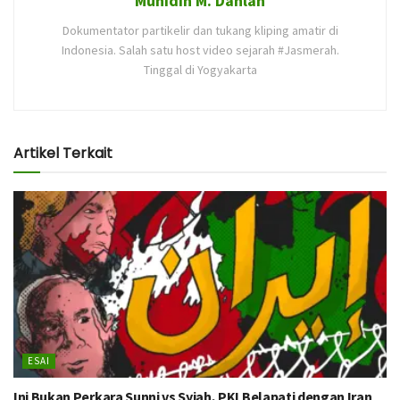
Muhidin M. Dahlan
Dokumentator partikelir dan tukang kliping amatir di
Indonesia. Salah satu host video sejarah #Jasmerah.
Tinggal di Yogyakarta
Artikel Terkait
ESAI
Ini Bukan Perkara Sunni vs Syiah, PKI Belapati dengan Iran