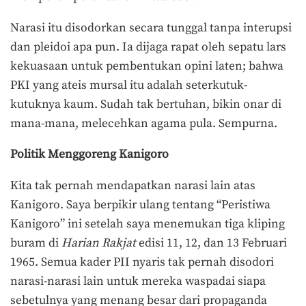
Narasi itu disodorkan secara tunggal tanpa interupsi
dan pleidoi apa pun. Ia dijaga rapat oleh sepatu lars
kekuasaan untuk pembentukan opini laten; bahwa
PKI yang ateis mursal itu adalah seterkutuk-
kutuknya kaum. Sudah tak bertuhan, bikin onar di
mana-mana, melecehkan agama pula. Sempurna.
Politik Menggoreng Kanigoro
Kita tak pernah mendapatkan narasi lain atas
Kanigoro. Saya berpikir ulang tentang “Peristiwa
Kanigoro” ini setelah saya menemukan tiga kliping
buram di
Harian Rakjat
edisi 11, 12, dan 13 Februari
1965. Semua kader PII nyaris tak pernah disodori
narasi-narasi lain untuk mereka waspadai siapa
sebetulnya yang menang besar dari propaganda