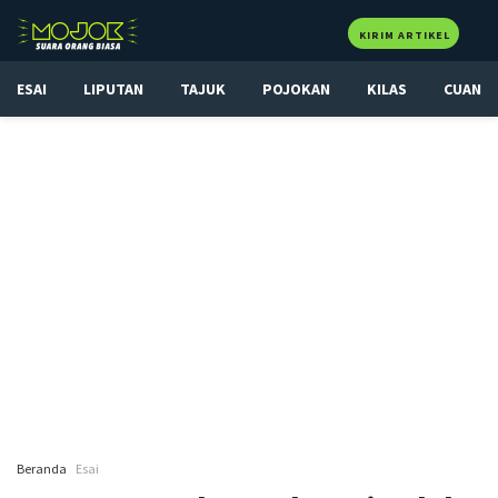
KIRIM ARTIKEL
ESAI
LIPUTAN
TAJUK
POJOKAN
KILAS
CUAN
Beranda
Esai