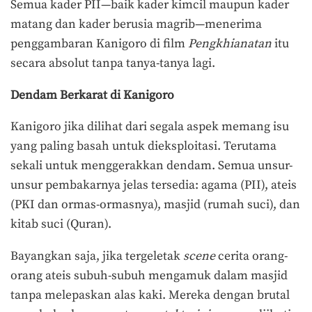
Semua kader PII—baik kader kimcil maupun kader
matang dan kader berusia magrib—menerima
penggambaran Kanigoro di film
Pengkhianatan
itu
secara absolut tanpa tanya-tanya lagi.
Dendam Berkarat di Kanigoro
Kanigoro jika dilihat dari segala aspek memang isu
yang paling basah untuk dieksploitasi. Terutama
sekali untuk menggerakkan dendam. Semua unsur-
unsur pembakarnya jelas tersedia: agama (PII), ateis
(PKI dan ormas-ormasnya), masjid (rumah suci), dan
kitab suci (Quran).
Bayangkan saja, jika tergeletak
scene
cerita orang-
orang ateis subuh-subuh mengamuk dalam masjid
tanpa melepaskan alas kaki. Mereka dengan brutal