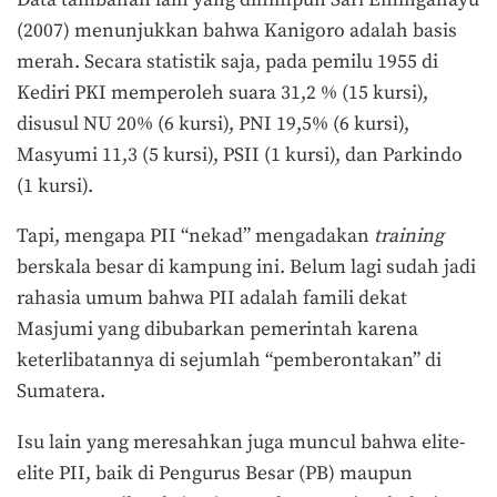
(2007) menunjukkan bahwa Kanigoro adalah basis
merah. Secara statistik saja, pada pemilu 1955 di
Kediri PKI memperoleh suara 31,2 % (15 kursi),
disusul NU 20% (6 kursi), PNI 19,5% (6 kursi),
Masyumi 11,3 (5 kursi), PSII (1 kursi), dan Parkindo
(1 kursi).
Tapi, mengapa PII “nekad” mengadakan
training
berskala besar di kampung ini. Belum lagi sudah jadi
rahasia umum bahwa PII adalah famili dekat
Masjumi yang dibubarkan pemerintah karena
keterlibatannya di sejumlah “pemberontakan” di
Sumatera.
Isu lain yang meresahkan juga muncul bahwa elite-
elite PII, baik di Pengurus Besar (PB) maupun