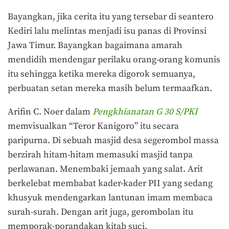
Bayangkan, jika cerita itu yang tersebar di seantero
Kediri lalu melintas menjadi isu panas di Provinsi
Jawa Timur. Bayangkan bagaimana amarah
mendidih mendengar perilaku orang-orang komunis
itu sehingga ketika mereka digorok semuanya,
perbuatan setan mereka masih belum termaafkan.
Arifin C. Noer dalam
Pengkhianatan G 30 S/PKI
memvisualkan “Teror Kanigoro” itu secara
paripurna. Di sebuah masjid desa segerombol massa
berzirah hitam-hitam memasuki masjid tanpa
perlawanan. Menembaki jemaah yang salat. Arit
berkelebat membabat kader-kader PII yang sedang
khusyuk mendengarkan lantunan imam membaca
surah-surah. Dengan arit juga, gerombolan itu
memporak-porandakan kitab suci.