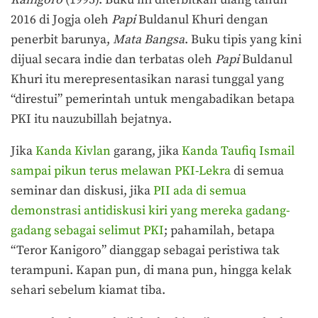
2016 di Jogja oleh
Papi
Buldanul Khuri dengan
penerbit barunya,
Mata Bangsa
. Buku tipis yang kini
dijual secara indie dan terbatas oleh
Papi
Buldanul
Khuri itu merepresentasikan narasi tunggal yang
“direstui” pemerintah untuk mengabadikan betapa
PKI itu nauzubillah bejatnya.
Jika
Kanda Kivlan
garang, jika
Kanda Taufiq Ismail
sampai pikun terus melawan PKI-Lekra
di semua
seminar dan diskusi, jika
PII ada di semua
demonstrasi antidiskusi kiri yang mereka gadang-
gadang sebagai selimut PKI
; pahamilah, betapa
“Teror Kanigoro” dianggap sebagai peristiwa tak
terampuni. Kapan pun, di mana pun, hingga kelak
sehari sebelum kiamat tiba.