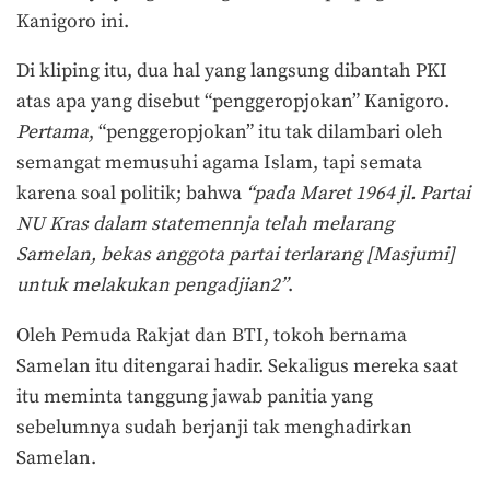
Kanigoro ini.
Di kliping itu, dua hal yang langsung dibantah PKI
atas apa yang disebut “penggeropjokan” Kanigoro.
Pertama
, “penggeropjokan” itu tak dilambari oleh
semangat memusuhi agama Islam, tapi semata
karena soal politik; bahwa
“pada Maret 1964 jl. Partai
NU Kras dalam statemennja telah melarang
Samelan, bekas anggota partai terlarang [Masjumi]
untuk melakukan pengadjian2”
.
Oleh Pemuda Rakjat dan BTI, tokoh bernama
Samelan itu ditengarai hadir. Sekaligus mereka saat
itu meminta tanggung jawab panitia yang
sebelumnya sudah berjanji tak menghadirkan
Samelan.