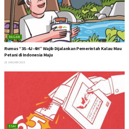
RAGAM
Rumus “3S-4J-4H” Wajib Dijalankan Pemerintah Kalau Mau
Petani di Indonesia Maju
28 JANUARI 2025
ESAI