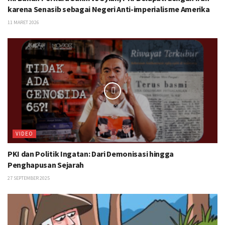
karena Senasib sebagai Negeri Anti-imperialisme Amerika
11 MARET 2026
VIDEO
PKI dan Politik Ingatan: Dari Demonisasi hingga
Penghapusan Sejarah
27 SEPTEMBER 2025