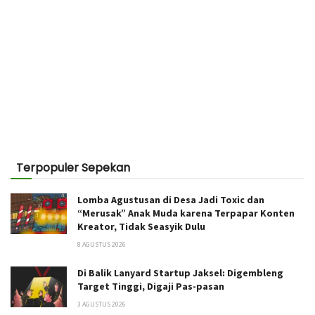
Terpopuler Sepekan
Lomba Agustusan di Desa Jadi Toxic dan
“Merusak” Anak Muda karena Terpapar Konten
Kreator, Tidak Seasyik Dulu
8 AGUSTUS 2026
Di Balik Lanyard Startup Jaksel: Digembleng
Target Tinggi, Digaji Pas-pasan
3 AGUSTUS 2026