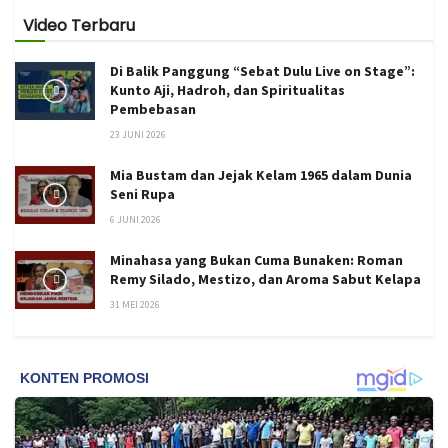
Video Terbaru
Di Balik Panggung “Sebat Dulu Live on Stage”:
Kunto Aji, Hadroh, dan Spiritualitas
Pembebasan
23 JUNI 2026
Mia Bustam dan Jejak Kelam 1965 dalam Dunia
Seni Rupa
6 JUNI 2026
Minahasa yang Bukan Cuma Bunaken: Roman
Remy Silado, Mestizo, dan Aroma Sabut Kelapa
31 MEI 2026