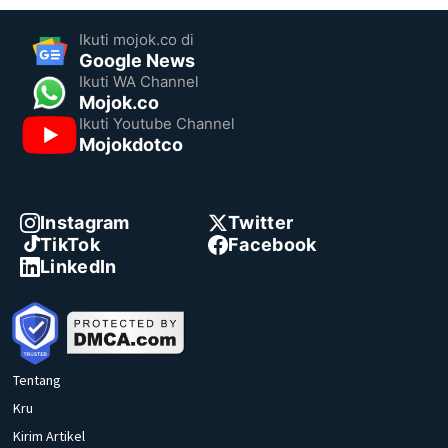
Ikuti mojok.co di
Google News
Ikuti WA Channel
Mojok.co
Ikuti Youtube Channel
Mojokdotco
Instagram
Twitter
TikTok
Facebook
LinkedIn
Tentang
Kru
Kirim Artikel