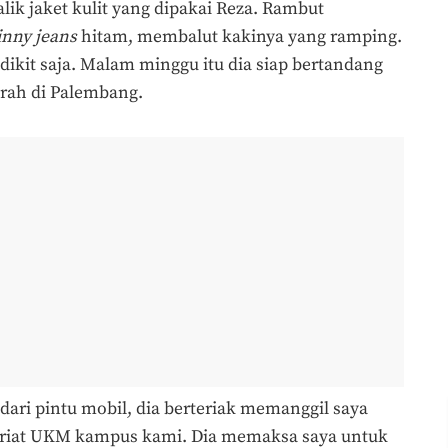
ik jaket kulit yang dipakai Reza. Rambut
inny jeans
hitam, membalut kakinya yang ramping.
dikit saja. Malam minggu itu dia siap bertandang
erah di Palembang.
ari pintu mobil, dia berteriak memanggil saya
tariat UKM kampus kami. Dia memaksa saya untuk