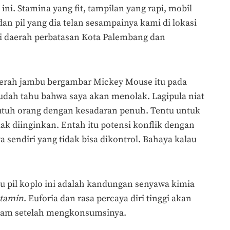
ni. Stamina yang fit, tampilan yang rapi, mobil
an pil yang dia telan sesampainya kami di lokasi
 di daerah perbatasan Kota Palembang dan
merah jambu bergambar Mickey Mouse itu pada
 sudah tahu bahwa saya akan menolak. Lagipula niat
utuh orang dengan kesadaran penuh. Tentu untuk
dak diinginkan. Entah itu potensi konflik dengan
ya sendiri yang tidak bisa dikontrol. Bahaya kalau
au pil koplo ini adalah kandungan senyawa kimia
etamin
. Euforia dan rasa percaya diri tinggi akan
4 jam setelah mengkonsumsinya.