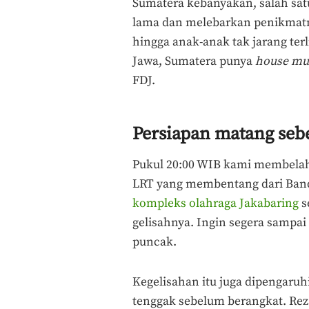
Sumatera kebanyakan, salah sat
lama dan melebarkan penikmatny
hingga anak-anak tak jarang terli
Jawa, Sumatera punya
house mu
FDJ.
Persiapan matang seb
Pukul 20:00 WIB kami membelah J
LRT yang membentang dari Ban
kompleks olahraga Jakabaring
s
gelisahnya. Ingin segera sampai
puncak.
Kegelisahan itu juga dipengaruh
tenggak sebelum berangkat. Re