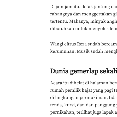
Di jam-jam itu, detak jantung 
rahangnya dan menggertakan gig
tertentu. Makanya, minyak angin
dibutuhkan untuk mengoles leh
Wangi citrus Reza sudah bercam
kerumunan. Musik sudah mengh
Dunia gemerlap sekali
Acara itu dihelat di halaman ber
rumah pemilik hajat yang pagi t
di lingkungan permukiman, tida
tenda, kursi, dan dan panggung 
pernikahan, terlihat juga lapak a