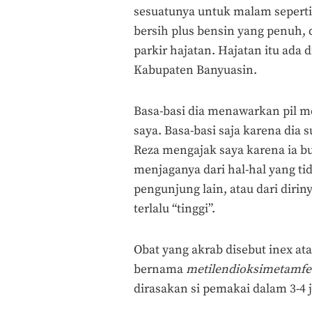
sesuatunya untuk malam seperti i
bersih plus bensin yang penuh, d
parkir hajatan. Hajatan itu ada
Kabupaten Banyuasin.
Basa-basi dia menawarkan pil 
saya. Basa-basi saja karena dia
Reza mengajak saya karena ia b
menjaganya dari hal-hal yang ti
pengunjung lain, atau dari dirin
terlalu “tinggi”.
Obat yang akrab disebut inex at
bernama
metilendioksimetamf
dirasakan si pemakai dalam 3-