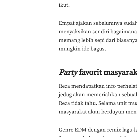
ikut.
Empat ajakan sebelumnya sudah s
menyaksikan sendiri bagaiman
memang lebih sepi dari biasany
mungkin ide bagus.
Party
favorit masyara
Reza mendapatkan info perhelata
jedug akan memeriahkan sebuah
Reza tidak tahu. Selama unit m
masyarakat akan berduyun mena
Genre EDM dengan remix lagu-la