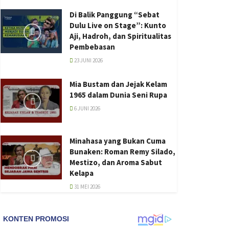
Di Balik Panggung “Sebat
Dulu Live on Stage”: Kunto
Aji, Hadroh, dan Spiritualitas
Pembebasan
23 JUNI 2026
Mia Bustam dan Jejak Kelam
1965 dalam Dunia Seni Rupa
6 JUNI 2026
Minahasa yang Bukan Cuma
Bunaken: Roman Remy Silado,
Mestizo, dan Aroma Sabut
Kelapa
31 MEI 2026