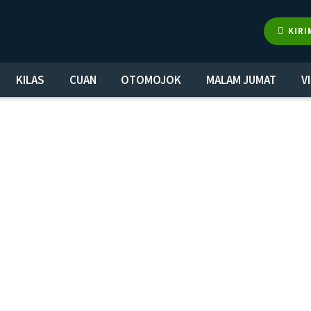
KIRI
KILAS
CUAN
OTOMOJOK
MALAM JUMAT
V