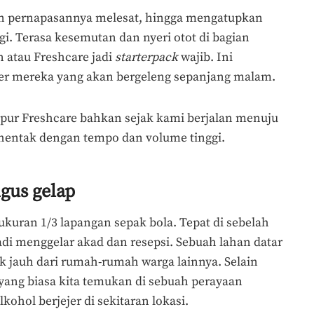
dan pernapasannya melesat, hingga mengatupkan
i. Terasa kesemutan dan nyeri otot di bagian
 atau Freshcare jadi
starterpack
wajib. Ini
er mereka yang akan bergeleng sepanjang malam.
pur Freshcare bahkan sejak kami berjalan menuju
entak dengan tempo dan volume tinggi.
gus gelap
ukuran 1/3 lapangan sepak bola. Tepat di sebelah
adi menggelar akad dan resepsi. Sebuah lahan datar
k jauh dari rumah-rumah warga lainnya. Selain
yang biasa kita temukan di sebuah perayaan
lkohol berjejer di sekitaran lokasi.