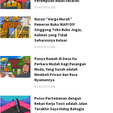
Perempuan Malas Pacaran
4 AGUSTUS 2026
Narasi “Harga Murah”
Pameran Buku IKAPI DIY
Singgung Toko Buku Jogja,
Kalimat yang Tidak
Seharusnya Keluar
5 AGUSTUS 2026
Punya Rumah di Desa Itu
Perkara Mudah bagi Pasangan
Muda, Yang Susah adalah
Membeli Privasi dan Rasa
Nyamannya
4 AGUSTUS 2026
Putus Pertemanan dengan
Rekan Kerja Toxic adalah Jalan
Terakhir Saya Hidup Bahagia