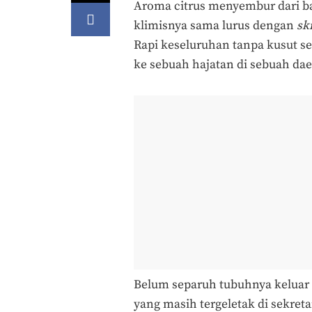
Aroma citrus menyembur dari bal
klimisnya sama lurus dengan
sk
Rapi keseluruhan tanpa kusut se
ke sebuah hajatan di sebuah da
Belum separuh tubuhnya keluar d
yang masih tergeletak di sekre