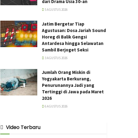
dari Drama Usia 30-an
5 AGUSTUS 2026
Jatim Bergetar Tiap
Agustusan: Dosa Jariah Sound
Horeg di Balik Gengsi
Antardesa hingga Selawatan
Sambil Berjoget Seksi
3 AGUSTUS 2026
Jumlah Orang Miskin di
Yogyakarta Berkurang,
Penurunannya Jadi yang
Tertinggi di Jawa pada Maret
2026
6 AGUSTUS 2026
Video Terbaru