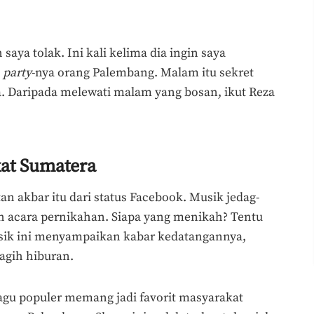
aya tolak. Ini kali kelima dia ingin saya
a
party
-nya orang Palembang. Malam itu sekret
a. Daripada melewati malam yang bosan, ikut Reza
kat Sumatera
n akbar itu dari status Facebook. Musik jedag-
 acara pernikahan. Siapa yang menikah? Tentu
usik ini menyampaikan kabar kedatangannya,
gih hiburan.
gu populer memang jadi favorit masyarakat