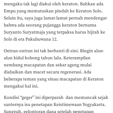
mengaku tak lagi diakui oleh keraton. Bahkan ada
Empu yang memutuskan pindah ke Keraton Solo.
Selain itu, saya juga lamat-lamat pernah mendengar
bahwa ada seorang pujangga keraton bernama
Suryanto Suryatmaja yang terpaksa harus hijrah ke
Solo di era Pakubuwana 12.
Ontran-ontran ini tak berhenti di sini. Ringin alun-
alun kidul kobong tahun lalu. Keterampilan
nembang macapatan dan sekar ageng mulai
diabaikan dan macet secara regenerasi. Ada
beberapa teman yang sinau macapatan di Keraton
mengakui hal ini.
Kondisi “geger” ini diperparah dan memuncak sejak
santernya isu penetapan Keistimewaan Yogyakarta.
Sungguh, gelontoran dana setelah penetapan