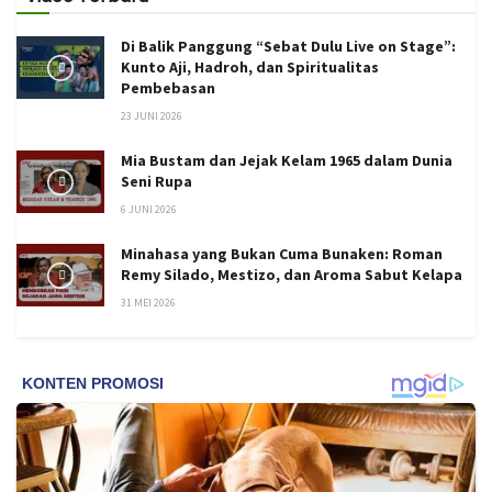
Di Balik Panggung “Sebat Dulu Live on Stage”:
Kunto Aji, Hadroh, dan Spiritualitas
Pembebasan
23 JUNI 2026
Mia Bustam dan Jejak Kelam 1965 dalam Dunia
Seni Rupa
6 JUNI 2026
Minahasa yang Bukan Cuma Bunaken: Roman
Remy Silado, Mestizo, dan Aroma Sabut Kelapa
31 MEI 2026