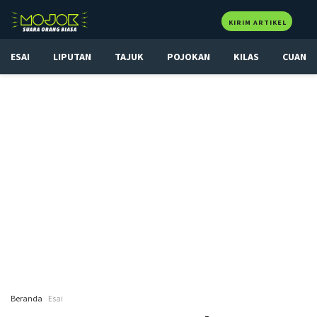
KIRIM ARTIKEL
ESAI
LIPUTAN
TAJUK
POJOKAN
KILAS
CUAN
Beranda
Esai