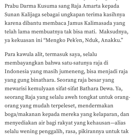
Prabu Darma Kusuma sang Raja Amarta kepada
Sunan Kalijaga sebagai ungkapan terima kasihnya
karena dibantu membaca Jamus Kalimasada yang
telah lama membuatnya tak bisa mati. Maksudnya,
ya kekuasan ini “Mengko Pek’en, Nduk, Anakku.”
Para kawula alit, termasuk saya, selalu
membayangkan bahwa satu-satunya raja di
Indonesia yang masih jumeneng, bisa menjadi raja
yang gung binathara. Seorang raja besar yang
mewarisi kemulyaan sifat-sifat Bathara Dewa. Ya,
seorang Raja yang selalu aweh tongkat untuk orang-
orang yang mudah terpeleset, mendermakan
boga/makanan kepada mereka yang kelaparan, dan
menyediakan air bagi rakyat yang kehausan—alias
selalu wening penggalih, rasa, pikirannya untuk tak