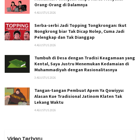
Orang-Orang di Dalamnya
4 AGUSTUS 2026
Serba-serbi Jadi Topping Tongkrongan: Ikut
Nongkrong biar Tak Dicap Nolep, Cuma Jadi
Pelengkap dan Tak Dianggap
4 AGUSTUS 2026
Tumbuh di Desa dengan Tradisi Keagamaan yang
Kental, Saya Justru Menemukan Kedamaian di
Muhammadiyah dengan Rasionalitasnya
3 AGUSTUS 2026
Tangan-tangan Pembuat Apem Ya Qowiyyu:
Alasan Kue Tradisional Jatinom Klaten Tak
Lekang Waktu
4 AGUSTUS 2026
Video Terbaru