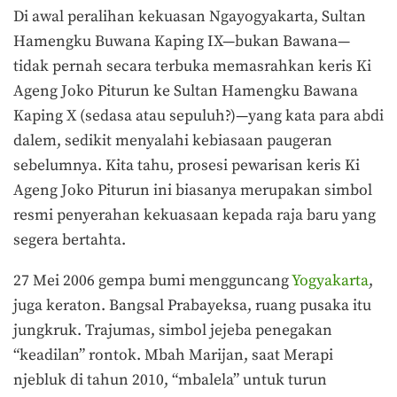
Di awal peralihan kekuasan Ngayogyakarta, Sultan
Hamengku Buwana Kaping IX—bukan Bawana—
tidak pernah secara terbuka memasrahkan keris Ki
Ageng Joko Piturun ke Sultan Hamengku Bawana
Kaping X (sedasa atau sepuluh?)—yang kata para abdi
dalem, sedikit menyalahi kebiasaan paugeran
sebelumnya. Kita tahu, prosesi pewarisan keris Ki
Ageng Joko Piturun ini biasanya merupakan simbol
resmi penyerahan kekuasaan kepada raja baru yang
segera bertahta.
27 Mei 2006 gempa bumi mengguncang
Yogyakarta
,
juga keraton. Bangsal Prabayeksa, ruang pusaka itu
jungkruk. Trajumas, simbol jejeba penegakan
“keadilan” rontok. Mbah Marijan, saat Merapi
njebluk di tahun 2010, “mbalela” untuk turun