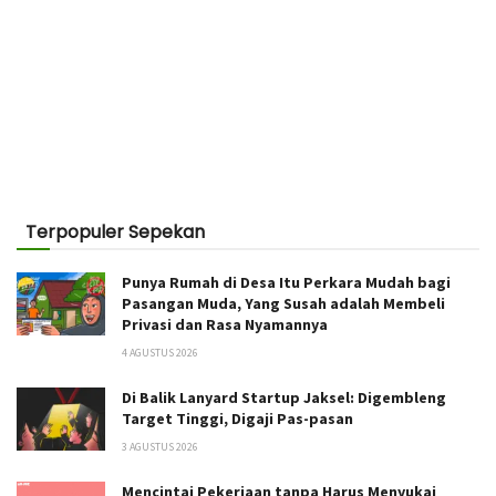
Terpopuler Sepekan
Punya Rumah di Desa Itu Perkara Mudah bagi
Pasangan Muda, Yang Susah adalah Membeli
Privasi dan Rasa Nyamannya
4 AGUSTUS 2026
Di Balik Lanyard Startup Jaksel: Digembleng
Target Tinggi, Digaji Pas-pasan
3 AGUSTUS 2026
Mencintai Pekerjaan tanpa Harus Menyukai