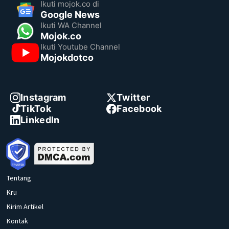
Ikuti mojok.co di
Google News
Ikuti WA Channel
Mojok.co
Ikuti Youtube Channel
Mojokdotco
Instagram
Twitter
TikTok
Facebook
LinkedIn
Tentang
Kru
Kirim Artikel
Kontak