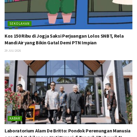
SEKOLAHAN
Kos 150 Ribu di Jogja Saksi Perjuangan Lolos SNBT, Rela
Mandi Air yang Bikin Gatal Demi PTN Impian
29 JULI 2026
KABAR
Laboratorium Alam De Britto: Pondok Perenungan Manusia