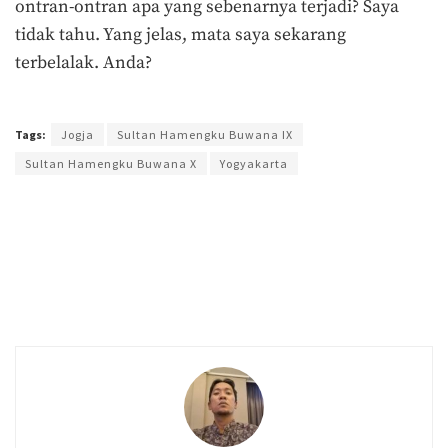
ontran-ontran apa yang sebenarnya terjadi? Saya
tidak tahu. Yang jelas, mata saya sekarang
terbelalak. Anda?
Terakhir diperbarui pada 2 Juni 2021 oleh
Admin
Tags:
Jogja
Sultan Hamengku Buwana IX
Sultan Hamengku Buwana X
Yogyakarta