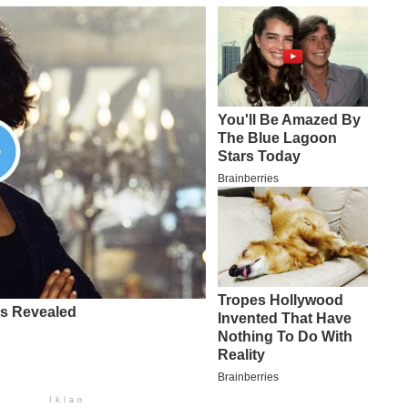
Iklan