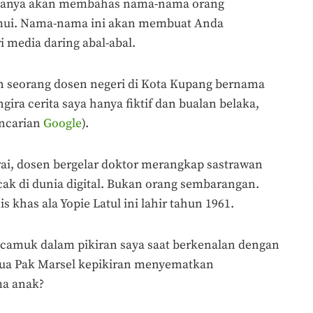
ni hanya akan membahas nama-nama orang
emui. Nama-nama ini akan membuat Anda
i media daring abal-abal.
n seorang dosen negeri di Kota Kupang bernama
ira cerita saya hanya fiktif dan bualan belaka,
encarian
Google
).
rai, dosen bergelar doktor merangkap sastrawan
acak di dunia digital. Bukan orang sembarangan.
khas ala Yopie Latul ini lahir tahun 1961.
camuk dalam pikiran saya saat berkenalan dengan
 tua Pak Marsel kepikiran menyematkan
ma anak?