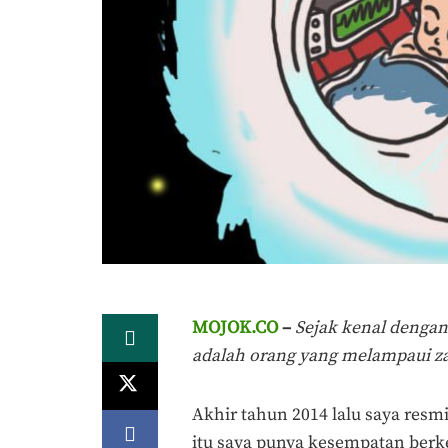
MOJOK.CO
–
Sejak kenal dengan
adalah orang yang melampaui z
Akhir tahun 2014 lalu saya resm
itu saya punya kesempatan ber