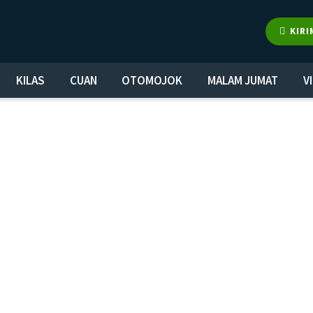
KIRI
KILAS
CUAN
OTOMOJOK
MALAM JUMAT
V