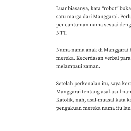
Luar biasanya, kata “robot” buk
satu marga dari Manggarai. Perl
pencantuman nama sesuai denga
NTT.
Nama-nama anak di Manggarai bet
mereka. Kecerdasan verbal para 
melampaui zaman.
Setelah perkenalan itu, saya ke
Manggarai tentang asal-usul na
Katolik, nah, asal-muasal kata 
pengakuan mereka nama itu lan