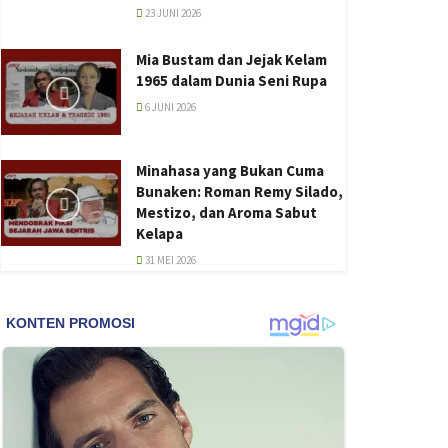
23 JUNI 2026
Mia Bustam dan Jejak Kelam
1965 dalam Dunia Seni Rupa
6 JUNI 2026
Minahasa yang Bukan Cuma
Bunaken: Roman Remy Silado,
Mestizo, dan Aroma Sabut
Kelapa
31 MEI 2026