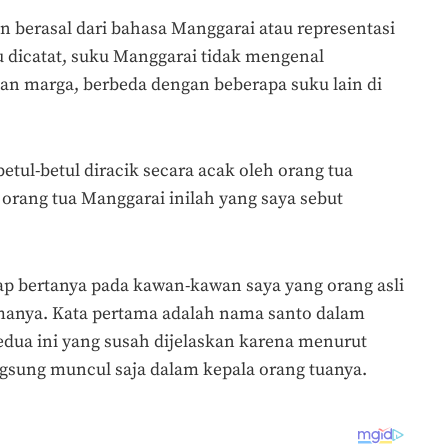
an berasal dari bahasa Manggarai atau representasi
u dicatat, suku Manggarai tidak mengenal
n marga, berbeda dengan beberapa suku lain di
ul-betul diracik secara acak oleh orang tua
orang tua Manggarai inilah yang saya sebut
rap bertanya pada kawan-kawan saya yang orang asli
manya. Kata pertama adalah nama santo dalam
kedua ini yang susah dijelaskan karena menurut
gsung muncul saja dalam kepala orang tuanya.