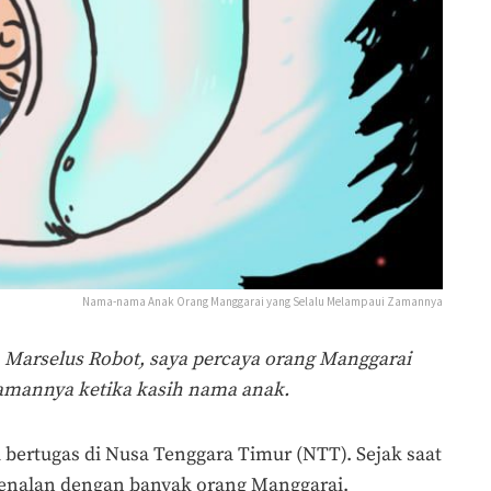
Nama-nama Anak Orang Manggarai yang Selalu Melampaui Zamannya
 Marselus Robot, saya percaya orang Manggarai
amannya ketika kasih nama anak.
i bertugas di Nusa Tenggara Timur (NTT). Sejak saat
kenalan dengan banyak orang Manggarai.