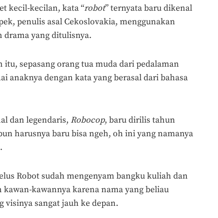
t kecil-kecilan, kata “
robot
” ternyata baru dikenal
apek, penulis asal Cekoslovakia, menggunakan
 drama yang ditulisnya.
h itu, sepasang orang tua muda dari pedalaman
anaknya dengan kata yang berasal dari bahasa
nal dan legendaris,
Robocop
, baru dirilis tahun
 pun harusnya baru bisa ngeh, oh ini yang namanya
.
rselus Robot sudah mengenyam bangku kuliah dan
kawan-kawannya karena nama yang beliau
 visinya sangat jauh ke depan.