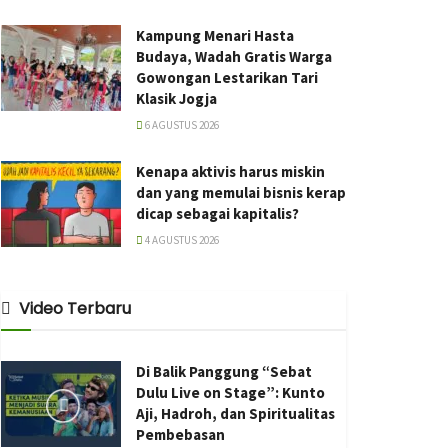
Kampung Menari Hasta
Budaya, Wadah Gratis Warga
Gowongan Lestarikan Tari
Klasik Jogja
6 AGUSTUS 2026
Kenapa aktivis harus miskin
dan yang memulai bisnis kerap
dicap sebagai kapitalis?
4 AGUSTUS 2026
Video Terbaru
Di Balik Panggung “Sebat
Dulu Live on Stage”: Kunto
Aji, Hadroh, dan Spiritualitas
Pembebasan