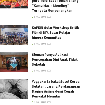
pura Tolol saat Teman Bilang
“Kamu Masih Mending”
Ternyata Menyenangkan
6 AGUSTUS 2026
KAFEIN Gelar Workshop Kritik
Film di DIY, Sasar Pelajar
hingga Komunitas
3 AGUSTUS 2026
Sleman Punya Aplikasi
Pencegahan Dini Anak Tidak
Sekolah
5 AGUSTUS 2026
Yogyakarta bakal Susul Korea
Selatan, Larang Perdagangan
Daging Anjing demi Cegah
Penyakit Menular
4 AGUSTUS 2026