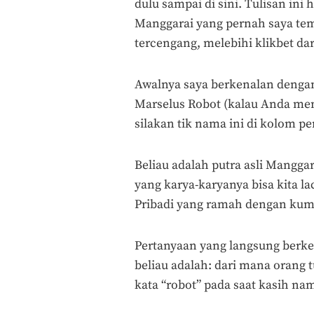
dulu sampai di sini. Tulisan i
Manggarai yang pernah saya t
tercengang, melebihi klikbet dar
Awalnya saya berkenalan denga
Marselus Robot (kalau Anda meng
silakan tik nama ini di kolom p
Beliau adalah putra asli Mangga
yang karya-karyanya bisa kita l
Pribadi yang ramah dengan kumis 
Pertanyaan yang langsung berke
beliau adalah: dari mana orang
kata “robot” pada saat kasih na