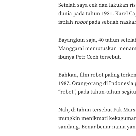
Setelah saya cek dan lakukan rise
dunia pada tahun 1921. Karel C
istilah
robot
pada sebuah naskah
Bayangkan saja, 40 tahun setela
Manggarai memutuskan menamai 
ibunya Petr Cech tersebut.
Bahkan, film robot paling terke
1987. Orang-orang di Indonesia
“robot”, pada tahun-tahun segitu
Nah, di tahun tersebut Pak Ma
mungkin menikmati kekaguman 
sandang. Benar-benar nama yang