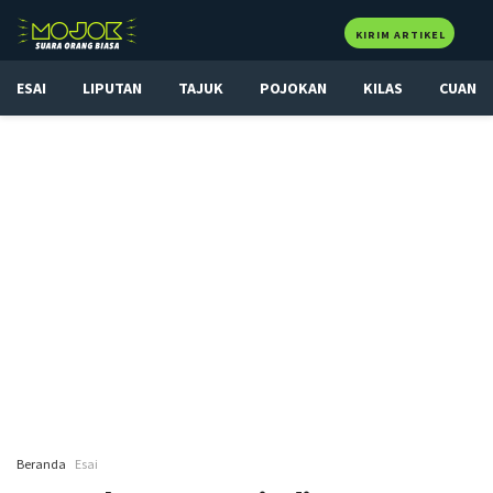
KIRIM ARTIKEL
ESAI
LIPUTAN
TAJUK
POJOKAN
KILAS
CUAN
Beranda
Esai