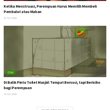
Ketika Menstruasi, Perempuan Harus Memilih Membeli
Pembalut atau Makan
19 JULI 2026
ESAI
Di Balik Pintu Toilet Masjid: Tempat Bersuci, tapi Berisiko
bagi Perempuan
14 JULI 2026