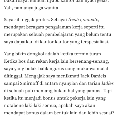
bukan saya. Bahkan nyapu kantor dan nyuci gelas.
Yah, namanya juga wanita.
Saya sih nggak protes. Sebagai
fresh graduate
,
mendapat beragam pengalaman kerja seperti itu
merupakan sebuah pembelajaran yang belum tentu
saya dapatkan di kantor-kantor yang terspesialiasi.
Yang bikin dongkol adalah ketika termin turun.
Ketika bos dan rekan kerja lain bersenang-senang,
saya yang bolak-balik ngurus uang mukanya malah
ditinggal. Mengajak saya menikmati Jack Daniels
sampai Smirnoff di antara nyanyian dan tarian
ladies
di sebuah pub memang bukan hal yang pantas. Tapi
ketika itu menjadi bonus untuk pekerja lain yang
notabene laki-laki semua, apakah saya akan
mendapat bonus dalam bentuk lain dan lebih sesuai?