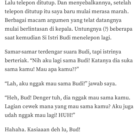
Lalu telepon ditutup. Dan menyebalkannya, setelah
telepon ditutup itu saya baru mulai merasa marah.
Berbagai macam argumen yang telat datangnya
mulai berlintasan di kepala. Untungnya (?) beberapa
saat kemudian Si Istri Budi menelepon lagi.
Samar-samar terdengar suara Budi, tapi istrinya
berteriak. “Nih aku lagi sama Budi! Katanya dia suka
sama kamu! Mau apa kamu??”
“Lah, aku nggak mau sama Budi!” jawab saya.
“Heh, Bud! Denger tuh, dia nggak mau sama kamu.
Lagian cewek mana yang mau sama kamu? Aku juga
udah nggak mau lagi! HUH!”
Hahaha. Kasiaaan deh lu, Bud!