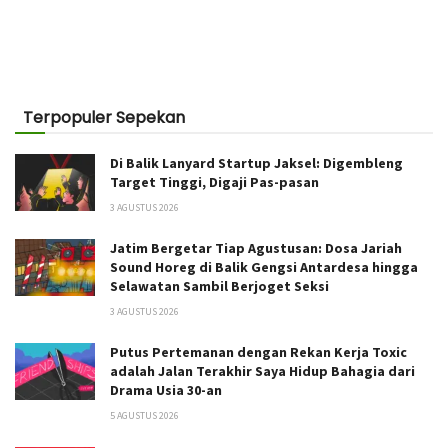
Terpopuler Sepekan
Di Balik Lanyard Startup Jaksel: Digembleng
Target Tinggi, Digaji Pas-pasan
3 AGUSTUS 2026
Jatim Bergetar Tiap Agustusan: Dosa Jariah
Sound Horeg di Balik Gengsi Antardesa hingga
Selawatan Sambil Berjoget Seksi
3 AGUSTUS 2026
Putus Pertemanan dengan Rekan Kerja Toxic
adalah Jalan Terakhir Saya Hidup Bahagia dari
Drama Usia 30-an
5 AGUSTUS 2026