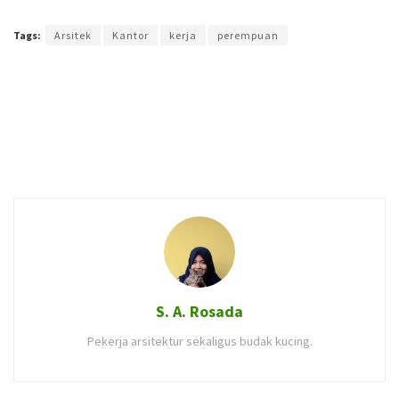
Terakhir diperbarui pada 25 Juli 2017 oleh
Arlian Buana
Tags:
Arsitek
Kantor
kerja
perempuan
S. A. Rosada
Pekerja arsitektur sekaligus budak kucing.