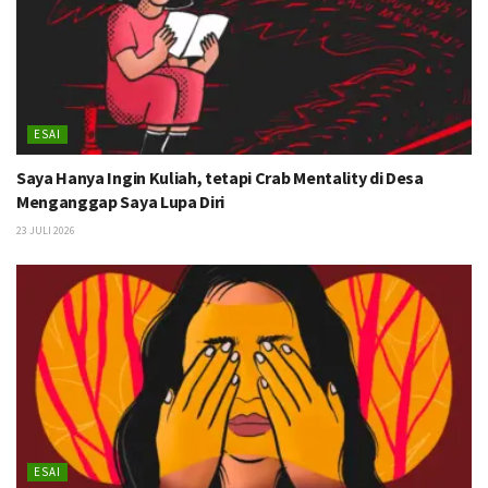
ESAI
Saya Hanya Ingin Kuliah, tetapi Crab Mentality di Desa
Menganggap Saya Lupa Diri
23 JULI 2026
ESAI