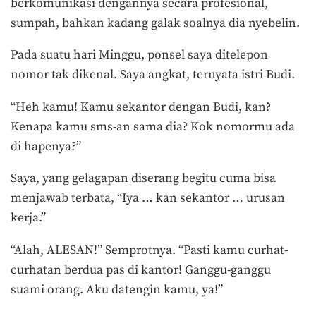
berkomunikasi dengannya secara profesional,
sumpah, bahkan kadang galak soalnya dia nyebelin.
Pada suatu hari Minggu, ponsel saya ditelepon
nomor tak dikenal. Saya angkat, ternyata istri Budi.
“Heh kamu! Kamu sekantor dengan Budi, kan?
Kenapa kamu sms-an sama dia? Kok nomormu ada
di hapenya?”
Saya, yang gelagapan diserang begitu cuma bisa
menjawab terbata, “Iya … kan sekantor … urusan
kerja.”
“Alah, ALESAN!” Semprotnya. “Pasti kamu curhat-
curhatan berdua pas di kantor! Ganggu-ganggu
suami orang. Aku datengin kamu, ya!”