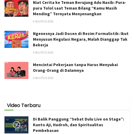
Niat Cerita ke Teman Berujung Adu Nasib: Pura-
pura Tolol saat Teman Bilang “Kamu Masih
Mending” Ternyata Menyenangkan
6 AGUSTUS 2026
Ngenesnya Jadi Dosen di Rezim Formalistik: Ikut
Menyusun Regulasi Negara, Malah Dianggap Tak
Bekerja
5 AGUSTUS 2026
Mencintai Pekerjaan tanpa Harus Menyukai
Orang-Orang di Dalamnya
4 AGUSTUS 2026
Video Terbaru
Di Balik Panggung “Sebat Dulu Live on Stage”:
Kunto Aji, Hadroh, dan Spiritualitas
Pembebasan