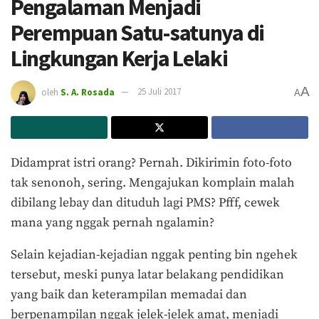
Pengalaman Menjadi
Perempuan Satu-satunya di
Lingkungan Kerja Lelaki
A
oleh
S. A. Rosada
25 Juli 2017
A
Didamprat istri orang? Pernah. Dikirimin foto-foto
tak senonoh, sering. Mengajukan komplain malah
dibilang lebay dan dituduh lagi PMS? Pfff, cewek
mana yang nggak pernah ngalamin?
Selain kejadian-kejadian nggak penting bin ngehek
tersebut, meski punya latar belakang pendidikan
yang baik dan keterampilan memadai dan
berpenampilan nggak jelek-jelek amat, menjadi