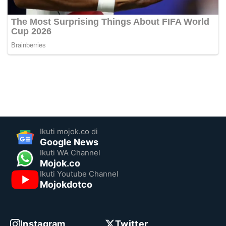
Ikuti mojok.co di
Google News
Ikuti WA Channel
Mojok.co
Ikuti Youtube Channel
Mojokdotco
Instagram
Twitter