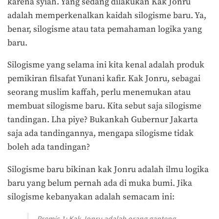
karena syiah. Yang sedang dilakukan Kak Jonru
adalah memperkenalkan kaidah silogisme baru. Ya,
benar, silogisme atau tata pemahaman logika yang
baru.
Silogisme yang selama ini kita kenal adalah produk
pemikiran filsafat Yunani kafir. Kak Jonru, sebagai
seorang muslim kaffah, perlu menemukan atau
membuat silogisme baru. Kita sebut saja silogisme
tandingan. Lha piye? Bukankah Gubernur Jakarta
saja ada tandingannya, mengapa silogisme tidak
boleh ada tandingan?
Silogisme baru bikinan kak Jonru adalah ilmu logika
baru yang belum pernah ada di muka bumi. Jika
silogisme kebanyakan adalah semacam ini:
Premis 1: Kak Jonru adalah orang ganteng