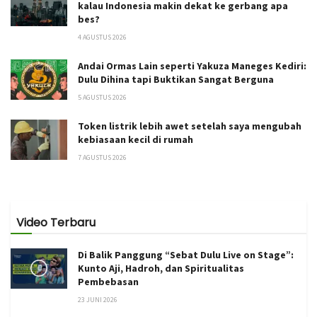
kalau Indonesia makin dekat ke gerbang apa
bes?
4 AGUSTUS 2026
Andai Ormas Lain seperti Yakuza Maneges Kediri:
Dulu Dihina tapi Buktikan Sangat Berguna
5 AGUSTUS 2026
Token listrik lebih awet setelah saya mengubah
kebiasaan kecil di rumah
7 AGUSTUS 2026
Video Terbaru
Di Balik Panggung “Sebat Dulu Live on Stage”:
Kunto Aji, Hadroh, dan Spiritualitas
Pembebasan
23 JUNI 2026