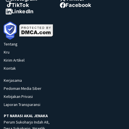
TikTok
Facebook
LinkedIn
Tentang
Kru
Kirim Artikel
Kontak
Kerjasama
Pedoman Media Siber
Kebijakan Privasi
Laporan Transparansi
PT NARASI AKAL JENAKA
Perum Sukoharjo Indah A8,
Desa Sukoharjo, Ngaglik,