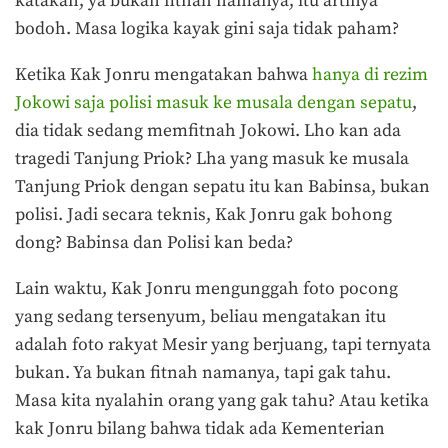
katakan, ya bukan fitnah namanya, itu artinya
bodoh. Masa logika kayak gini saja tidak paham?
Ketika Kak Jonru mengatakan bahwa
hanya di rezim
Jokowi saja polisi masuk ke musala dengan sepatu
,
dia tidak sedang memfitnah Jokowi. Lho kan ada
tragedi Tanjung Priok? Lha yang masuk ke musala
Tanjung Priok dengan sepatu itu kan Babinsa, bukan
polisi. Jadi secara teknis, Kak Jonru gak bohong
dong? Babinsa dan Polisi kan beda?
Lain waktu, Kak Jonru mengunggah foto pocong
yang sedang tersenyum, beliau mengatakan itu
adalah foto rakyat Mesir yang berjuang, tapi ternyata
bukan. Ya bukan fitnah namanya, tapi gak tahu.
Masa kita nyalahin orang yang gak tahu? Atau ketika
kak Jonru bilang bahwa tidak ada Kementerian