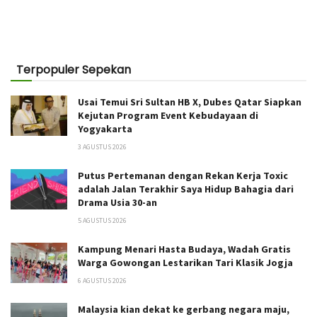
Terpopuler Sepekan
Usai Temui Sri Sultan HB X, Dubes Qatar Siapkan
Kejutan Program Event Kebudayaan di
Yogyakarta
3 AGUSTUS 2026
Putus Pertemanan dengan Rekan Kerja Toxic
adalah Jalan Terakhir Saya Hidup Bahagia dari
Drama Usia 30-an
5 AGUSTUS 2026
Kampung Menari Hasta Budaya, Wadah Gratis
Warga Gowongan Lestarikan Tari Klasik Jogja
6 AGUSTUS 2026
Malaysia kian dekat ke gerbang negara maju,