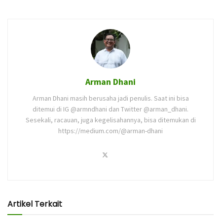
Arman Dhani
Arman Dhani masih berusaha jadi penulis. Saat ini bisa
ditemui di IG @armndhani dan Twitter @arman_dhani.
Sesekali, racauan, juga kegelisahannya, bisa ditemukan di
https://medium.com/@arman-dhani
Artikel Terkait