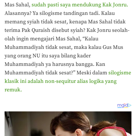
Mas Sahal,
s
udah pasti saya mendukung Kak Jonru.
Alasannya? Ya silogisme tandingan tadi. Kalau
memang syiah tidak sesat, kenapa Mas Sahal tidak
terima Pak Quraish disebut syiah? Kak Jonru seolah-
olah ingin mengajari Mas Sahal, “Kalau
Muhammadiyah tidak sesat, maka kalau Gus Mus
yang orang NU itu saya bilang kader
Muhammadiyah ya harusnya bangga. Kan
Muhammadiyah tidak sesat?” Meski dalam
silogisme
klasik ini adalah non-sequitur alias logika yang
remuk.