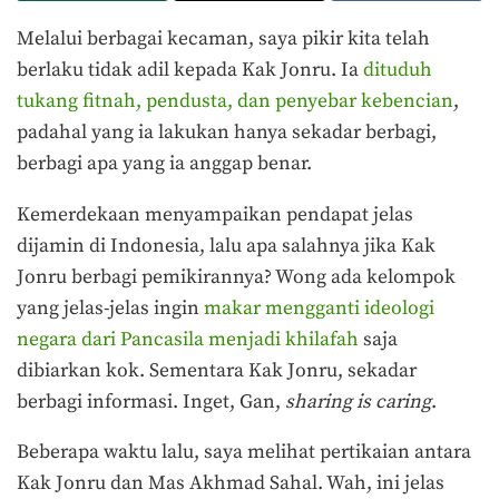
Melalui berbagai kecaman, saya pikir kita telah
berlaku tidak adil kepada Kak Jonru. Ia
dituduh
tukang fitnah, pendusta, dan penyebar kebencian
,
padahal yang ia lakukan hanya sekadar berbagi,
berbagi apa yang ia anggap benar.
Kemerdekaan menyampaikan pendapat jelas
dijamin di Indonesia, lalu apa salahnya jika Kak
Jonru berbagi pemikirannya? Wong ada kelompok
yang jelas-jelas ingin
makar mengganti ideologi
negara dari Pancasila menjadi khilafah
saja
dibiarkan kok. Sementara Kak Jonru, sekadar
berbagi informasi. Inget, Gan,
sharing is caring
.
Beberapa waktu lalu, saya melihat pertikaian antara
Kak Jonru dan Mas Akhmad Sahal. Wah, ini jelas