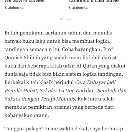
Iklan
Butuh pemikiran bertahun-tahun dan menulis
banyak buku laku untuk bisa membuat logika
tandingan semacam itu. Coba bayangkan, Prof
Quraish Shihab yang sudah menulis lebih dari 50
buku dan beberapa kitab tafsir Al-Quran yang diakui
dunia saja tidak bisa bikin sistem logika tandingan.
Berbekal kitab klasik berjudul
Cara Dahsyat jadi
Penulis Hebat
,
Sekuler Lo Gue End
dan
Sembuh dan
Sukses dengan Terapi Menulis
, Kak Jonru telah
membuat pemikiran orisinal yang berbeda dari
kebanyakan orang.
Tunggu apalagi? Dalam waktu dekat, saya berharap