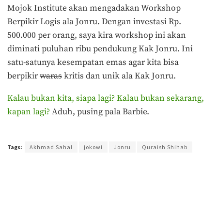
Mojok Institute akan mengadakan Workshop
Berpikir Logis ala Jonru. Dengan investasi Rp.
500.000 per orang, saya kira workshop ini akan
diminati puluhan ribu pendukung Kak Jonru. Ini
satu-satunya kesempatan emas agar kita bisa
berpikir
waras
kritis dan unik ala Kak Jonru.
Kalau bukan kita, siapa lagi? Kalau bukan sekarang,
kapan lagi?
Aduh, pusing pala Barbie.
Terakhir diperbarui pada 8 Agustus 2019 oleh
Admin
Tags:
Akhmad Sahal
jokowi
Jonru
Quraish Shihab