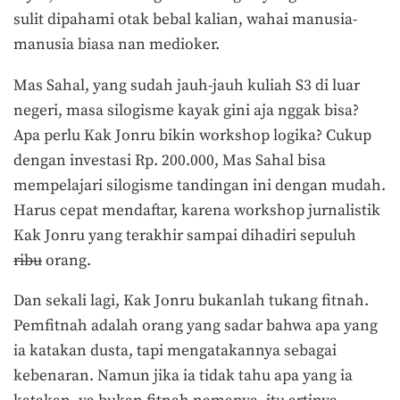
sulit dipahami otak bebal kalian, wahai manusia-
manusia biasa nan medioker.
Mas Sahal, yang sudah jauh-jauh kuliah S3 di luar
negeri, masa silogisme kayak gini aja nggak bisa?
Apa perlu Kak Jonru bikin workshop logika? Cukup
dengan investasi Rp. 200.000, Mas Sahal bisa
mempelajari silogisme tandingan ini dengan mudah.
Harus cepat mendaftar, karena workshop jurnalistik
Kak Jonru yang terakhir sampai dihadiri sepuluh
ribu
orang.
Dan sekali lagi, Kak Jonru bukanlah tukang fitnah.
Pemfitnah adalah orang yang sadar bahwa apa yang
ia katakan dusta, tapi mengatakannya sebagai
kebenaran. Namun jika ia tidak tahu apa yang ia