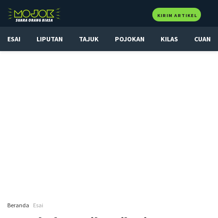
KIRIM ARTIKEL
ESAI
LIPUTAN
TAJUK
POJOKAN
KILAS
CUAN
Beranda
Esai