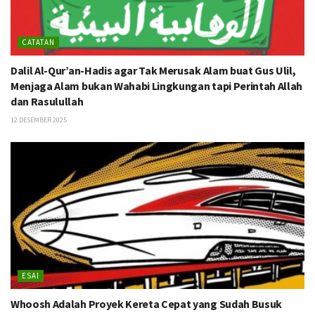
CATATAN
Dalil Al-Qur’an-Hadis agar Tak Merusak Alam buat Gus Ulil,
Menjaga Alam bukan Wahabi Lingkungan tapi Perintah Allah
dan Rasulullah
12 DESEMBER 2025
ESAI
Whoosh Adalah Proyek Kereta Cepat yang Sudah Busuk