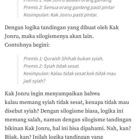
Premis 2: Semua orang ganteng pasti pintar
Kesimpulan: Kak Jonru pasti pintar.
Dengan logika tandingan yang dibuat oleh Kak
Jonru, maka silogismenya akan lain.
Contohnya begini:
Premis 1: Quraish Shihab bukan syiah.
Premis 2: Syiah tidak sesat.
Kesimpulan: Kalau tidak sesat kok tidak mau
jadi syiah?
Kak Jonru ingin menyampaikan bahwa
kalau memang syiah tidak sesat, kenapa tidak mau
disebut syiah? Dengan silogisme biasa, logika ini
memang salah, namun dengan silogisme tandingan
bikinan Kak Jonru, hal ini bisa dipahami. Nah, kan?
Bijak, kan? Inilah logika tandingan yang