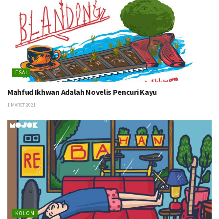
ESAI
Mahfud Ikhwan Adalah Novelis Pencuri Kayu
1 MARET 2021
KOLOM