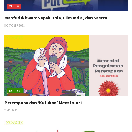
VIDEO
Mahfud Ikhwan: Sepak Bola, Film India, dan Sastra
8 OKTOBER 2021
KOLOM
Perempuan dan ‘Kutukan’ Menstruasi
2 MEI 2021