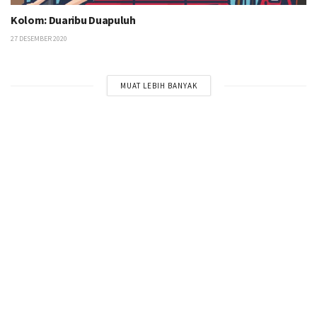
Kolom: Duaribu Duapuluh
27 DESEMBER 2020
MUAT LEBIH BANYAK