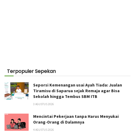
Terpopuler Sepekan
Seporsi Kemenangan usai Ayah Tiada: Jualan
Tiramisu di Saparua sejak Remaja agar Bisa
Sekolah hingga Tembus SBM ITB
3 AGUSTUS 2026
Mencintai Pekerjaan tanpa Harus Menyukai
Orang-Orang di Dalamnya
4 AGUSTUS 2026