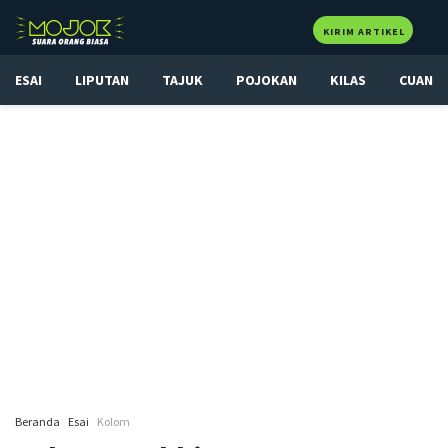
KIRIM ARTIKEL
ESAI
LIPUTAN
TAJUK
POJOKAN
KILAS
CUAN
Beranda
Esai
Kolom