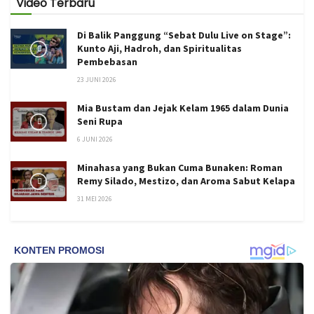
Video Terbaru
Di Balik Panggung “Sebat Dulu Live on Stage”:
Kunto Aji, Hadroh, dan Spiritualitas
Pembebasan
23 JUNI 2026
Mia Bustam dan Jejak Kelam 1965 dalam Dunia
Seni Rupa
6 JUNI 2026
Minahasa yang Bukan Cuma Bunaken: Roman
Remy Silado, Mestizo, dan Aroma Sabut Kelapa
31 MEI 2026