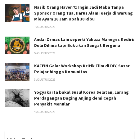
Nasib Orang Haven’t: Ingin Jadi Maba Tanpa
Sponsor Orang Tua, Harus Alami Kerja di Warung
Mie Ayam 16 Jam Upah 30 Ribu
7 AGUSTUS 2026
Andai Ormas Lain seperti Yakuza Maneges Kediri:
Dulu Dihina tapi Buktikan Sangat Berguna
5 AGUSTUS 2026
KAFEIN Gelar Workshop Kritik Film di DIY, Sasar
Pelajar hingga Komunitas
3 AGUSTUS 2026
Yogyakarta bakal Susul Korea Selatan, Larang
Perdagangan Daging Anjing demi Cegah
Penyakit Menular
4 AGUSTUS 2026