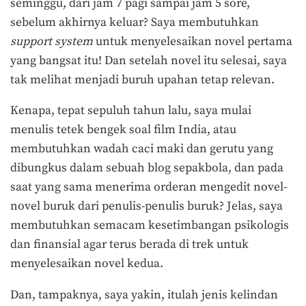
seminggu, dari jam 7 pagi sampai jam 5 sore,
sebelum akhirnya keluar? Saya membutuhkan
support system
untuk menyelesaikan novel pertama
yang bangsat itu! Dan setelah novel itu selesai, saya
tak melihat menjadi buruh upahan tetap relevan.
Kenapa, tepat sepuluh tahun lalu, saya mulai
menulis tetek bengek soal film India, atau
membutuhkan wadah caci maki dan gerutu yang
dibungkus dalam sebuah blog sepakbola, dan pada
saat yang sama menerima orderan mengedit novel-
novel buruk dari penulis-penulis buruk? Jelas, saya
membutuhkan semacam kesetimbangan psikologis
dan finansial agar terus berada di trek untuk
menyelesaikan novel kedua.
Dan, tampaknya, saya yakin, itulah jenis kelindan