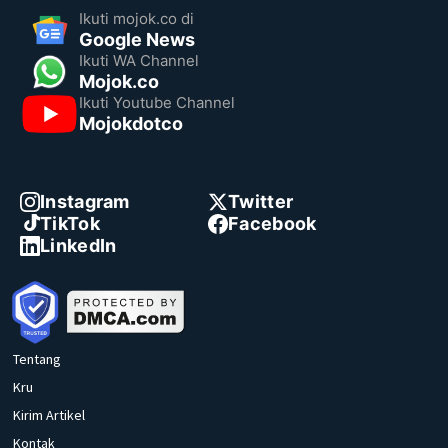
Ikuti mojok.co di
Google News
Ikuti WA Channel
Mojok.co
Ikuti Youtube Channel
Mojokdotco
Instagram
Twitter
TikTok
Facebook
LinkedIn
Tentang
Kru
Kirim Artikel
Kontak