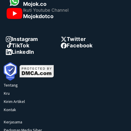
Mojok.co
Ikuti Youtube Channel
Mojokdotco
Instagram
Twitter
TikTok
Facebook
LinkedIn
Tentang
Kru
Kirim Artikel
Kontak
Kerjasama
Pedoman Media Siber