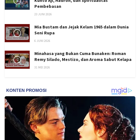
Kunto Aji, Hadroh, dan Spiritualitas
Pembebasan
23 JUNI 2026
Mia Bustam dan Jejak Kelam 1965 dalam Dunia
Seni Rupa
6 JUNI 2026
Minahasa yang Bukan Cuma Bunaken: Roman
Remy Silado, Mestizo, dan Aroma Sabut Kelapa
31 MEI 2026