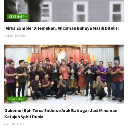
KESEHATAN
‘Virus Zombie’ Ditemukan, Ancaman Bahaya Masih Diteliti
1 DESEMBER 2022
EKONOMI
Gubernur Bali Terus Endorse Arak Bali agar Jadi Minuman
Ketujuh Spirit Dunia
6 AGUSTUS 2022