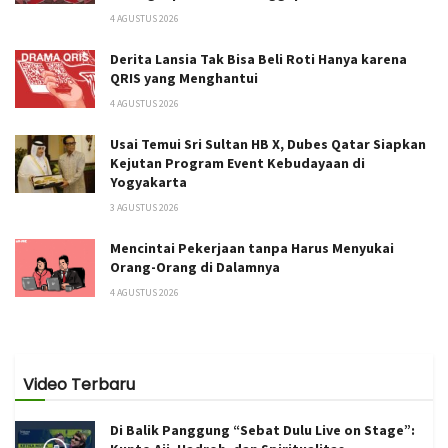
4 AGUSTUS 2026
Derita Lansia Tak Bisa Beli Roti Hanya karena
QRIS yang Menghantui
4 AGUSTUS 2026
Usai Temui Sri Sultan HB X, Dubes Qatar Siapkan
Kejutan Program Event Kebudayaan di
Yogyakarta
3 AGUSTUS 2026
Mencintai Pekerjaan tanpa Harus Menyukai
Orang-Orang di Dalamnya
4 AGUSTUS 2026
Video Terbaru
Di Balik Panggung “Sebat Dulu Live on Stage”: