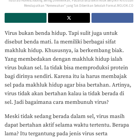
Ilustrasi Homeschooling Sering Diremehkan, Padahal Bisa Bikin Anak Berpikir Kritis dan
Mendapatkan "Kemewahan" yang Tak Diberikan Sekolah Formal.MOJOK.CO
Virus bukan benda hidup. Tapi sulit juga untuk
disebut benda mati. Ia memiliki berbagai sifat
makhluk hidup. Khususnya, ia berkembang biak.
Yang membedakan dengan makhluk hidup ialah
virus bukan sel. Ia tidak bisa memproduksi protein
bagi dirinya sendiri. Karena itu ia harus membajak
sel pada makhluk hidup agar bisa bertahan. Artinya,
virus tidak akan bertahan kalau ia tidak berada di
sel. Jadi bagaimana cara membunuh virus?
Meski tidak sedang berada dalam sel, virus masih
dapat bertahan aktif selama waktu tertentu. Berapa
lama? Itu tergantung pada jenis virus serta