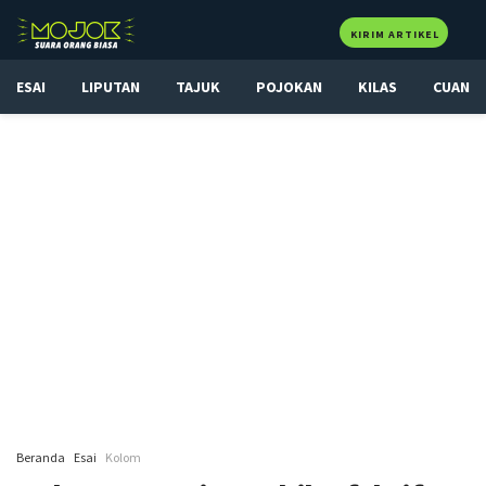
KIRIM ARTIKEL
ESAI
LIPUTAN
TAJUK
POJOKAN
KILAS
CUAN
Beranda
Esai
Kolom