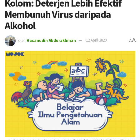
Kolom: Deterjen Lebih Efektif
Membunuh Virus daripada
Alkohol
A
oleh
Hasanudin Abdurakhman
12 April 2020
A