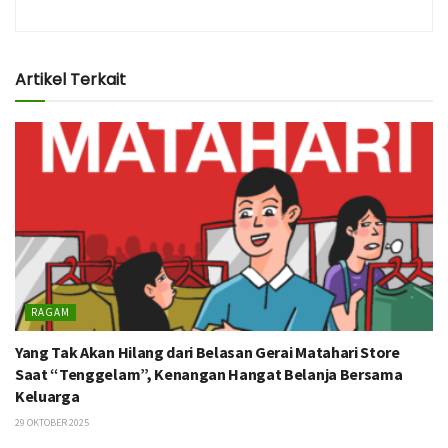
Artikel Terkait
RAGAM
Yang Tak Akan Hilang dari Belasan Gerai Matahari Store
Saat “Tenggelam”, Kenangan Hangat Belanja Bersama
Keluarga
29 OKTOBER 2025