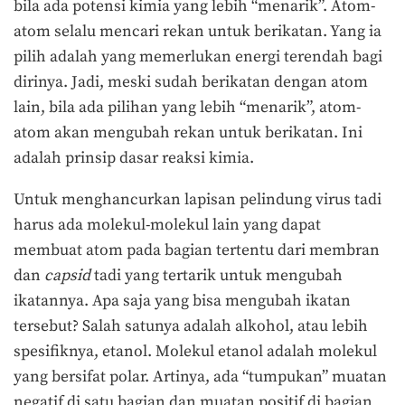
bila ada potensi kimia yang lebih “menarik”. Atom-
atom selalu mencari rekan untuk berikatan. Yang ia
pilih adalah yang memerlukan energi terendah bagi
dirinya. Jadi, meski sudah berikatan dengan atom
lain, bila ada pilihan yang lebih “menarik”, atom-
atom akan mengubah rekan untuk berikatan. Ini
adalah prinsip dasar reaksi kimia.
Untuk menghancurkan lapisan pelindung virus tadi
harus ada molekul-molekul lain yang dapat
membuat atom pada bagian tertentu dari membran
dan
capsid
tadi yang tertarik untuk mengubah
ikatannya. Apa saja yang bisa mengubah ikatan
tersebut? Salah satunya adalah alkohol, atau lebih
spesifiknya, etanol. Molekul etanol adalah molekul
yang bersifat polar. Artinya, ada “tumpukan” muatan
negatif di satu bagian dan muatan positif di bagian