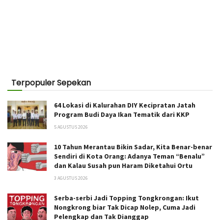
Terpopuler Sepekan
64 Lokasi di Kalurahan DIY Kecipratan Jatah
Program Budi Daya Ikan Tematik dari KKP
5 AGUSTUS 2026
10 Tahun Merantau Bikin Sadar, Kita Benar-benar
Sendiri di Kota Orang: Adanya Teman “Benalu”
dan Kalau Susah pun Haram Diketahui Ortu
3 AGUSTUS 2026
Serba-serbi Jadi Topping Tongkrongan: Ikut
Nongkrong biar Tak Dicap Nolep, Cuma Jadi
Pelengkap dan Tak Dianggap