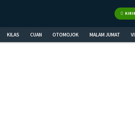
KIRI
KILAS
CUAN
OTOMOJOK
MALAM JUMAT
V