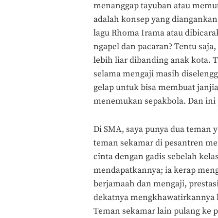
menanggap tayuban atau memutar
adalah konsep yang diangankan
lagu Rhoma Irama atau dibicarak
ngapel dan pacaran? Tentu saja,
lebih liar dibanding anak kota
selama mengaji masih diselengg
gelap untuk bisa membuat janjia
menemukan sepakbola. Dan ini p
Di SMA, saya punya dua teman y
teman sekamar di pesantren men
cinta dengan gadis sebelah kelas
mendapatkannya; ia kerap mengh
berjamaah dan mengaji, prestas
dekatnya mengkhawatirkannya k
Teman sekamar lain pulang ke 