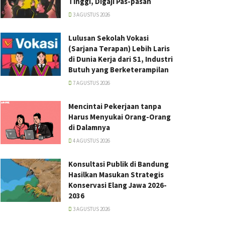
Tinggi, Digaji Pas-pasan
3 AGUSTUS 2026
Lulusan Sekolah Vokasi
(Sarjana Terapan) Lebih Laris
di Dunia Kerja dari S1, Industri
Butuh yang Berketerampilan
7 AGUSTUS 2026
Mencintai Pekerjaan tanpa
Harus Menyukai Orang-Orang
di Dalamnya
4 AGUSTUS 2026
Konsultasi Publik di Bandung
Hasilkan Masukan Strategis
Konservasi Elang Jawa 2026-
2036
3 AGUSTUS 2026