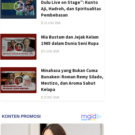
Dulu Live on Stage”: Kunto
Aji, Hadroh, dan Spiritualitas
Pembebasan
23 JUNI 2026
Mia Bustam dan Jejak Kelam
1965 dalam Dunia Seni Rupa
6 JUNI 2026
Minahasa yang Bukan Cuma
Bunaken: Roman Remy Silado,
Mestizo, dan Aroma Sabut
Kelapa
31 MEI 2026