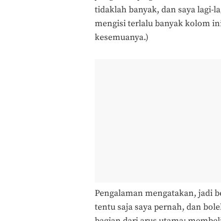
tidaklah banyak, dan saya lagi-l
mengisi terlalu banyak kolom in
kesemuanya.)
Pengalaman mengatakan, jadi be
tentu saja saya pernah, dan bol