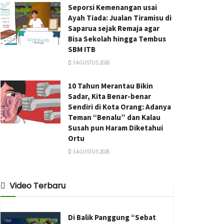
Seporsi Kemenangan usai
Ayah Tiada: Jualan Tiramisu di
Saparua sejak Remaja agar
Bisa Sekolah hingga Tembus
SBM ITB
3 AGUSTUS 2026
10 Tahun Merantau Bikin
Sadar, Kita Benar-benar
Sendiri di Kota Orang: Adanya
Teman “Benalu” dan Kalau
Susah pun Haram Diketahui
Ortu
3 AGUSTUS 2026
Video Terbaru
Di Balik Panggung “Sebat