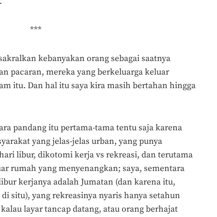
.
***
akralkan kebanyakan orang sebagai saatnya
an pacaran, mereka yang berkeluarga keluar
 itu. Dan hal itu saya kira masih bertahan hingga
ara pandang itu pertama-tama tentu saja karena
yarakat yang jelas-jelas urban, yang punya
hari libur, dikotomi kerja vs rekreasi, dan terutama
ar rumah yang menyenangkan; saya, sementara
 libur kerjanya adalah Jumatan (dan karena itu,
i situ), yang rekreasinya nyaris hanya setahun
s kalau layar tancap datang, atau orang berhajat