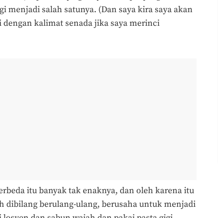
agi menjadi salah satunya. (Dan saya kira saya akan
i dengan kalimat senada jika saya merinci
rbeda itu banyak tak enaknya, dan oleh karena itu
eh dibilang berulang-ulang, berusaha untuk menjadi