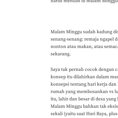
harus menulis di malam Minggu
Malam Minggu sudah kadung dis
senang-senang: remaja ngapel d
nonton atau makan, atau semacam
sekarang.
Saya tak pernah cocok dengan c
konsep itu dilahirkan dalam mas
konsepsi tentang hari kerja dan 
rumah yang membosankan vs lu
itu, lahir dan besar di desa yang
Malam Minggu bahkan tak eksis d
sekali (yaitu saat Hari Raya, plu