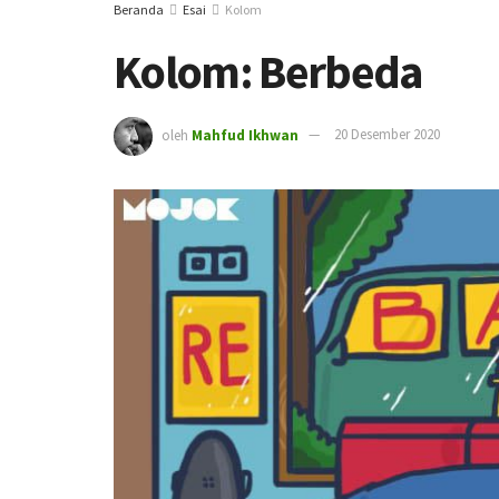
Beranda
Esai
Kolom
Kolom: Berbeda
oleh
Mahfud Ikhwan
20 Desember 2020