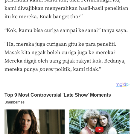
penelitian kami. Nanti toh, oleh Permendagri itu,
kami diwajibkan menyerahkan hasil-hasil penelitian
itu ke mereka. Enak banget tho?”
“Kok, kamu bisa curiga sampai ke sana?” tanya saya.
“Ha, mereka juga curigaan gitu ke para peneliti.
Masak kita nggak boleh curiga juga ke mereka?
Mereka digaji oleh uang pajak rakyat kok. Bedanya,
mereka punya
power
politik, kami tidak.”