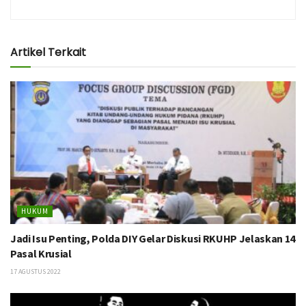
Artikel Terkait
HUKUM
Jadi Isu Penting, Polda DIY Gelar Diskusi RKUHP Jelaskan 14
Pasal Krusial
17 AGUSTUS 2022