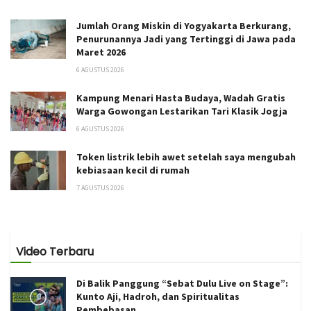
Jumlah Orang Miskin di Yogyakarta Berkurang,
Penurunannya Jadi yang Tertinggi di Jawa pada
Maret 2026
6 AGUSTUS 2026
Kampung Menari Hasta Budaya, Wadah Gratis
Warga Gowongan Lestarikan Tari Klasik Jogja
6 AGUSTUS 2026
Token listrik lebih awet setelah saya mengubah
kebiasaan kecil di rumah
7 AGUSTUS 2026
Video Terbaru
Di Balik Panggung “Sebat Dulu Live on Stage”:
Kunto Aji, Hadroh, dan Spiritualitas
Pembebasan