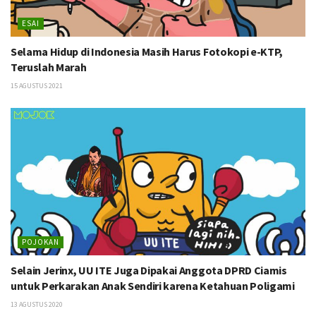
ESAI
Selama Hidup di Indonesia Masih Harus Fotokopi e-KTP,
Teruslah Marah
15 AGUSTUS 2021
POJOKAN
Selain Jerinx, UU ITE Juga Dipakai Anggota DPRD Ciamis
untuk Perkarakan Anak Sendiri karena Ketahuan Poligami
13 AGUSTUS 2020