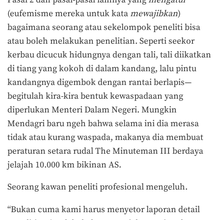
(eufemisme mereka untuk kata
mewajibkan
)
bagaimana seorang atau sekelompok peneliti bisa
atau boleh melakukan penelitian. Seperti seekor
kerbau dicucuk hidungnya dengan tali, tali diikatkan
di tiang yang kokoh di dalam kandang, lalu pintu
kandangnya digembok dengan rantai berlapis—
begitulah kira-kira bentuk kewaspadaan yang
diperlukan Menteri Dalam Negeri. Mungkin
Mendagri baru ngeh bahwa selama ini dia merasa
tidak atau kurang waspada, makanya dia membuat
peraturan setara rudal The Minuteman III berdaya
jelajah 10.000 km bikinan AS.
Seorang kawan peneliti profesional mengeluh.
“Bukan cuma kami harus menyetor laporan detail