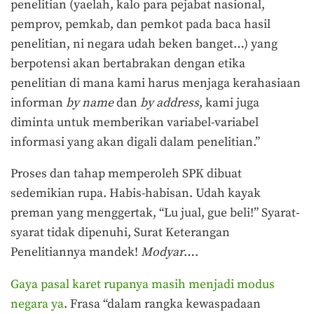
penelitian (yaelah, kalo para pejabat nasional,
pemprov, pemkab, dan pemkot pada baca hasil
penelitian, ni negara udah beken banget…) yang
berpotensi akan bertabrakan dengan etika
penelitian di mana kami harus menjaga kerahasiaan
informan
by name
dan
by address
, kami juga
diminta untuk memberikan variabel-variabel
informasi yang akan digali dalam penelitian.”
Proses dan tahap memperoleh SPK dibuat
sedemikian rupa. Habis-habisan. Udah kayak
preman yang menggertak, “Lu jual, gue beli!” Syarat-
syarat tidak dipenuhi, Surat Keterangan
Penelitiannya mandek!
Mod
y
ar
….
Gaya pasal karet rupanya masih menjadi modus
negara ya
. Frasa “dalam rangka kewaspadaan