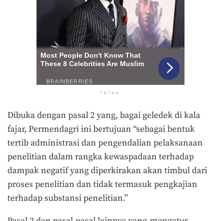
Iklan
Dibuka dengan pasal 2 yang, bagai geledek di kala
fajar, Permendagri ini bertujuan “sebagai bentuk
tertib administrasi dan pengendalian pelaksanaan
penelitian dalam rangka kewaspadaan terhadap
dampak negatif yang diperkirakan akan timbul dari
proses penelitian dan tidak termasuk pengkajian
terhadap substansi penelitian.”
Pasal 2 dan pasal-pasal lainnya yang
mengatur