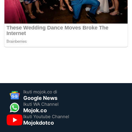
Ikuti mojok.co di
Google News
Ikuti WA Channel
Mojok.co
Ikuti Youtube Channel
Mojokdotco