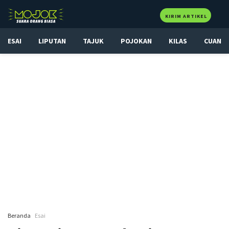
KIRIM ARTIKEL
ESAI
LIPUTAN
TAJUK
POJOKAN
KILAS
CUAN
Beranda
Esai