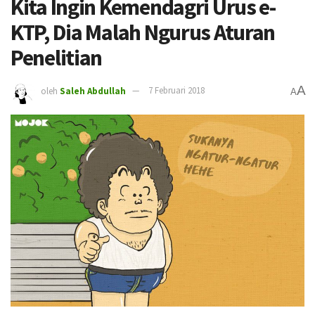
Kita Ingin Kemendagri Urus e-
KTP, Dia Malah Ngurus Aturan
Penelitian
A
oleh
Saleh Abdullah
7 Februari 2018
A