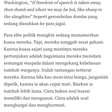
Washington, “
If freedom of speech is taken away,
then dumb and silent we may be led, like sheep to
the slaughter.
” Seperti gerombolan domba yang
sedang diarahkan ke para jagal.
Para elite politik mungkin sedang memamerkan
kuasa mereka. Tapi, mereka sungguh sesat paham.
Karena kuasa sejati yang mestinya mereka
pertunjukan adalah bagaimana mereka meredam
semangat waspada dalam mengekang kebebasan
tumbuh warganya. Itulah tantangan terberat
mereka. Karena bila kau mencintai bunga, janganlah
dipetik, karena ia akan cepat mati. Biarkan ia
tumbuh lebih lama. Cinta bukan soal hasrat
memiliki dan menguasai. Cinta adalah soal
menghargai dan menghormati.