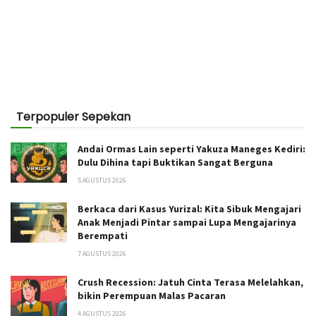
Terpopuler Sepekan
Andai Ormas Lain seperti Yakuza Maneges Kediri:
Dulu Dihina tapi Buktikan Sangat Berguna
5 AGUSTUS 2026
Berkaca dari Kasus Yurizal: Kita Sibuk Mengajari
Anak Menjadi Pintar sampai Lupa Mengajarinya
Berempati
7 AGUSTUS 2026
Crush Recession: Jatuh Cinta Terasa Melelahkan,
bikin Perempuan Malas Pacaran
4 AGUSTUS 2026