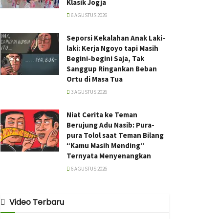
Klasik Jogja
6 AGUSTUS 2026
Seporsi Kekalahan Anak Laki-
laki: Kerja Ngoyo tapi Masih
Begini-begini Saja, Tak
Sanggup Ringankan Beban
Ortu di Masa Tua
3 AGUSTUS 2026
Niat Cerita ke Teman
Berujung Adu Nasib: Pura-
pura Tolol saat Teman Bilang
“Kamu Masih Mending”
Ternyata Menyenangkan
6 AGUSTUS 2026
Video Terbaru