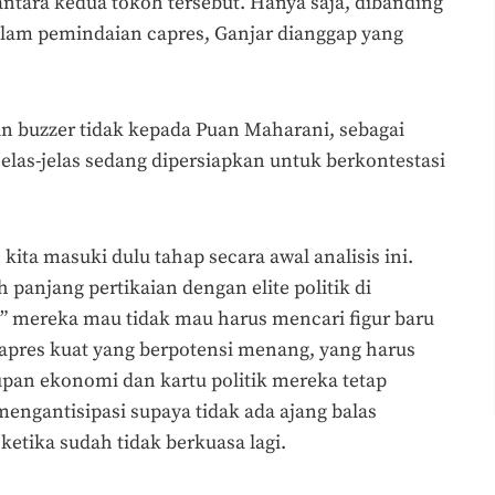
ntara kedua tokoh tersebut. Hanya saja, dibanding
alam pemindaian capres, Ganjar dianggap yang
 buzzer tidak kepada Puan Maharani, sebagai
elas-jelas sedang dipersiapkan untuk berkontestasi
ita masuki dulu tahap secara awal analisis ini.
 panjang pertikaian dengan elite politik di
l” mereka mau tidak mau harus mencari figur baru
capres kuat yang berpotensi menang, yang harus
pan ekonomi dan kartu politik mereka tetap
 mengantisipasi supaya tidak ada ajang balas
 ketika sudah tidak berkuasa lagi.