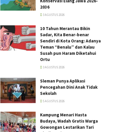
Konservasi Elang Jawa 2026-
2036
3 AGUSTUS 2026
10 Tahun Merantau Bikin
Sadar, Kita Benar-benar
Sendiri di Kota Orang: Adanya
Teman “Benalu” dan Kalau
Susah pun Haram Diketahui
Ortu
3 AGUSTUS 2026
Sleman Punya Aplikasi
Pencegahan Dini Anak Tidak
Sekolah
5 AGUSTUS 2026
Kampung Menari Hasta
Budaya, Wadah Gratis Warga
Gowongan Lestarikan Tari