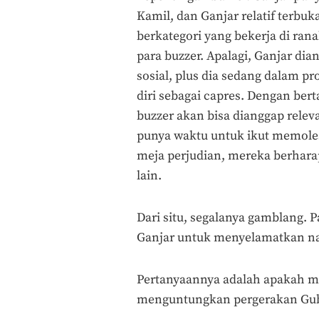
Kamil, dan Ganjar relatif terbu
berkategori yang bekerja di ran
para buzzer. Apalagi, Ganjar 
sosial, plus dia sedang dalam p
diri sebagai capres. Dengan berta
buzzer akan bisa dianggap relev
punya waktu untuk ikut memoles 
meja perjudian, mereka berhara
lain.
Dari situ, segalanya gamblang. P
Ganjar untuk menyelamatkan na
Pertanyaannya adalah apakah me
menguntungkan pergerakan Gube