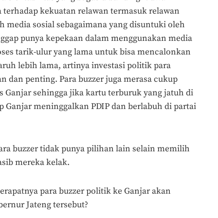
ka terhadap kekuatan relawan termasuk relawan
ah media sosial sebagaimana yang disuntuki oleh
dianggap punya kepekaan dalam menggunakan media
roses tarik-ulur yang lama untuk bisa mencalonkan
ruh lebih lama, artinya investasi politik para
an dan penting. Para buzzer juga merasa cukup
Ganjar sehingga jika kartu terburuk yang jatuh di
p Ganjar meninggalkan PDIP dan berlabuh di partai
ara buzzer tidak punya pilihan lain selain memilih
sib mereka kelak.
rapatnya para buzzer politik ke Ganjar akan
rnur Jateng tersebut?