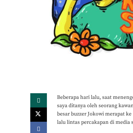
Beberapa hari lalu, saat meneng
saya ditanya oleh seorang kawa
besar buzzer Jokowi merapat ke
lalu lintas percakapan di media s