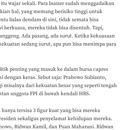
itu wajar sekali. Para buzzer sudah menggadaikan
ian hal, yang memang berisiko tinggi untuk
ntu balas dendam di sini, tidak semata bisa
owi berkuasa, mereka tidak bisa disentuh. Tapi,
langgeng. Ada pasang, ada surut. Ketika kekuasaan
kekuatan sedang surut, apa pun bisa menimpa para
litik penting yang masuk ke dalam bursa capres
i dengan keras. Sebut saja: Prabowo Subianto,
 misalnya dari kekuatan besar yang seperti tengah
ntan anggota FPI di bawah kendali HRS.
a hanya tersisa 3 figur kuat yang bisa mereka
residen sekaligus penyelamat kehidupan mereka.
anowo, Ridwan Kamil, dan Puan Maharani. Ridwan