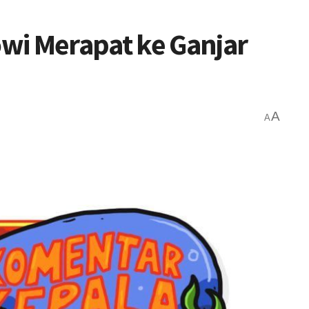
wi Merapat ke Ganjar
A
A