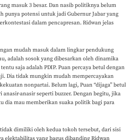
arang masuk 3 besar. Dan nasib politiknya belum
h punya potensi untuk jadi Gubernur Jabar yang
 berkontestasi dalam pencapresan. Ridwan jelas
a dengan mudah masuk dalam lingkar pendukung
hu, adalah sosok yang dibesarkan oleh dinamika
ni tentu saja adalah PDIP. Puan percaya betul dengan
ruji. Dia tidak mungkin mudah mempercayakan
kekuatan nonpartai. Belum lagi, Puan “dijaga” betul
 anasir-anasir seperti buzzer. Dengan begitu, jika
tu dia mau memberikan suaka politik bagi para
idak dimiliki oleh kedua tokoh tersebut, dari sisi
a elektabilitas yang bagus dibanding Ridwan