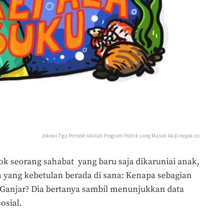
Jokowi Tiga Periode Adalah Program Politik yang Masuk Akal mojok.co
ok seorang sahabat yang baru saja dikaruniai anak,
n yang kebetulan berada di sana: Kenapa sebagian
 Ganjar? Dia bertanya sambil menunjukkan data
osial.