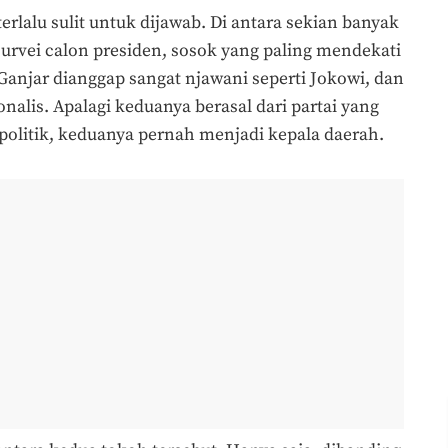
terlalu sulit untuk dijawab. Di antara sekian banyak
rvei calon presiden, sosok yang paling mendekati
anjar dianggap sangat njawani seperti Jokowi, dan
onalis. Apalagi keduanya berasal dari partai yang
r politik, keduanya pernah menjadi kepala daerah.