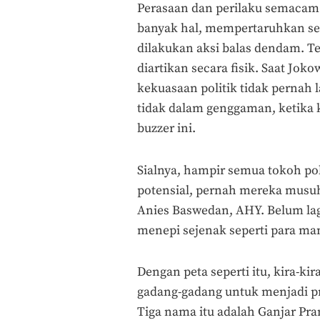
Perasaan dan perilaku semacam 
banyak hal, mempertaruhkan sek
dilakukan aksi balas dendam. Te
diartikan secara fisik. Saat Jok
kekuasaan politik tidak pernah 
tidak dalam genggaman, ketika 
buzzer ini.
Sialnya, hampir semua tokoh po
potensial, pernah mereka musuh
Anies Baswedan, AHY. Belum lagi
menepi sejenak seperti para ma
Dengan peta seperti itu, kira-kir
gadang-gadang untuk menjadi p
Tiga nama itu adalah Ganjar Pr