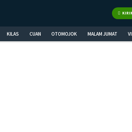
KIRI
KILAS
CUAN
OTOMOJOK
MALAM JUMAT
V