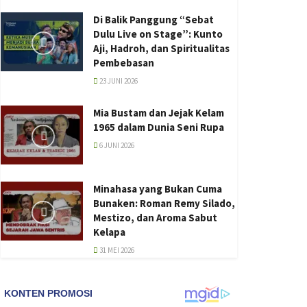
Di Balik Panggung “Sebat
Dulu Live on Stage”: Kunto
Aji, Hadroh, dan Spiritualitas
Pembebasan
23 JUNI 2026
Mia Bustam dan Jejak Kelam
1965 dalam Dunia Seni Rupa
6 JUNI 2026
Minahasa yang Bukan Cuma
Bunaken: Roman Remy Silado,
Mestizo, dan Aroma Sabut
Kelapa
31 MEI 2026