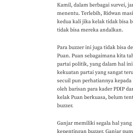
Kamil, dalam berbagai survei, j
menentu. Terlebih, Ridwan masi
kedua kali jika kelak tidak bisa
tidak bisa mereka andalkan.
Para buzzer ini juga tidak bis
Puan. Puan sebagaimana kita ta
partai politik, yang dalam hal i
kekuatan partai yang sangat te
secuil pun perhatiannya kepada 
oleh barisan para kader PDIP dari
kelak Puan berkuasa, belum ten
buzzer.
Ganjar memiliki segala hal yang t
kepentingan buzzer. Ganjar puny