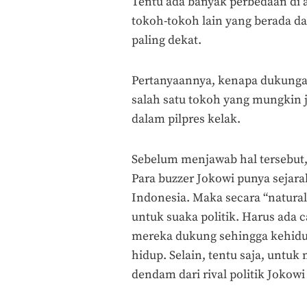
Tentu ada banyak perbedaan di a
tokoh-tokoh lain yang berada d
paling dekat.
Pertanyaannya, kenapa dukungan
salah satu tokoh yang mungkin j
dalam pilpres kelak.
Sebelum menjawab hal tersebut, k
Para buzzer Jokowi punya sejarah
Indonesia. Maka secara “natura
untuk suaka politik. Harus ada 
mereka dukung sehingga kehidu
hidup. Selain, tentu saja, untuk
dendam dari rival politik Jokowi