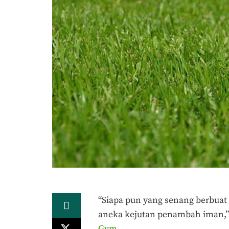
“Siapa pun yang senang berbuat 
aneka kejutan penambah iman,” 
Gym
.