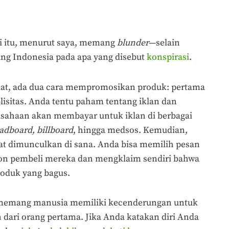
oti itu, menurut saya, memang
blunder
—selain
ang Indonesia pada apa yang disebut
konspirasi
.
at, ada dua cara mempromosikan produk: pertama
blisitas. Anda tentu paham tentang iklan dan
ahaan akan membayar untuk iklan di berbagai
adboard, billboard
, hingga medsos. Kemudian,
t dimunculkan di sana. Anda bisa memilih pesan
lon pembeli mereka dan mengklaim sendiri bahwa
roduk yang bagus.
 memang manusia memiliki kecenderungan untuk
 dari orang pertama. Jika Anda katakan diri Anda