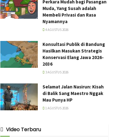
Perkara Mudah bagi Pasangan
Muda, Yang Susah adalah
Membeli Privasi dan Rasa
Nyamannya
4 AGUSTUS 2026
Konsultasi Publik di Bandung
Hasilkan Masukan Strategis
Konservasi Elang Jawa 2026-
2036
3 AGUSTUS 2026
Selamat Jalan Nasirun: Kisah
di Balik Sang Maestro Nggak
Mau Punya HP
1 AGUSTUS 2026
Video Terbaru