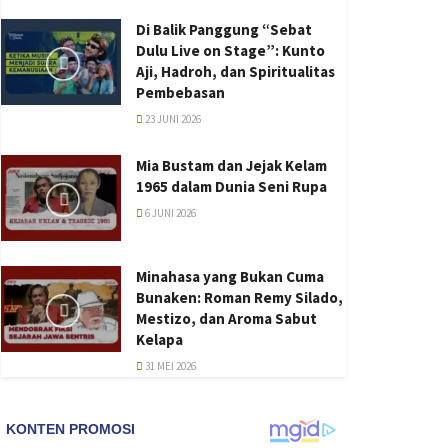
Di Balik Panggung “Sebat
Dulu Live on Stage”: Kunto
Aji, Hadroh, dan Spiritualitas
Pembebasan
23 JUNI 2026
Mia Bustam dan Jejak Kelam
1965 dalam Dunia Seni Rupa
6 JUNI 2026
Minahasa yang Bukan Cuma
Bunaken: Roman Remy Silado,
Mestizo, dan Aroma Sabut
Kelapa
31 MEI 2026