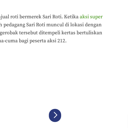
al roti bermerek Sari Roti. Ketika
aksi super
 pedagang Sari Roti muncul di lokasi dengan
erobak tersebut ditempeli kertas bertuliskan
ma-cuma bagi peserta aksi 212.