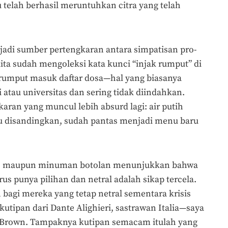
telah berhasil meruntuhkan citra yang telah
jadi sumber pertengkaran antara simpatisan pro-
ta sudah mengoleksi kata kunci “injak rumput” di
rumput masuk daftar dosa—hal yang biasanya
 atau universitas dan sering tidak diindahkan.
ran yang muncul lebih absurd lagi: air putih
itu disandingkan, sudah pantas menjadi menu baru
put, maupun minuman botolan menunjukkan bahwa
rus punya pilihan dan netral adalah sikap tercela.
 bagi mereka yang tetap netral sementara krisis
kutipan dari Dante Alighieri, sastrawan Italia—saya
an Brown. Tampaknya kutipan semacam itulah yang