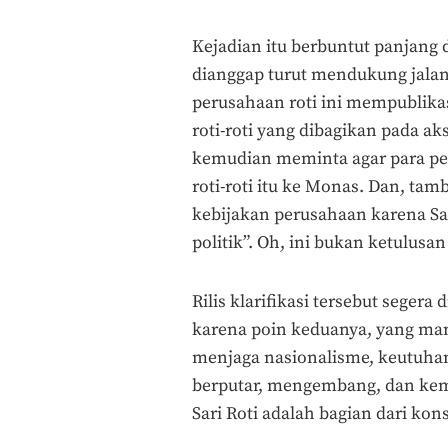
Kejadian itu berbuntut panjang 
dianggap turut mendukung jalan
perusahaan roti ini mempublikas
roti-roti yang dibagikan pada ak
kemudian meminta agar para pen
roti-roti itu ke Monas. Dan, tamb
kebijakan perusahaan karena Sar
politik”. Oh, ini bukan ketulusa
Rilis klarifikasi tersebut segera
karena poin keduanya, yang ma
menjaga nasionalisme, keutuha
berputar, mengembang, dan ke
Sari Roti adalah bagian dari kons