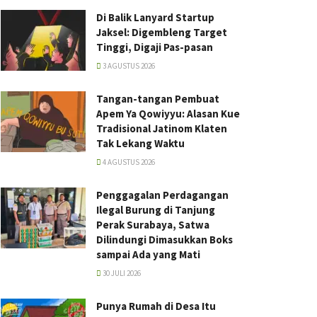
Di Balik Lanyard Startup
Jaksel: Digembleng Target
Tinggi, Digaji Pas-pasan
3 AGUSTUS 2026
Tangan-tangan Pembuat
Apem Ya Qowiyyu: Alasan Kue
Tradisional Jatinom Klaten
Tak Lekang Waktu
4 AGUSTUS 2026
Penggagalan Perdagangan
Ilegal Burung di Tanjung
Perak Surabaya, Satwa
Dilindungi Dimasukkan Boks
sampai Ada yang Mati
30 JULI 2026
Punya Rumah di Desa Itu