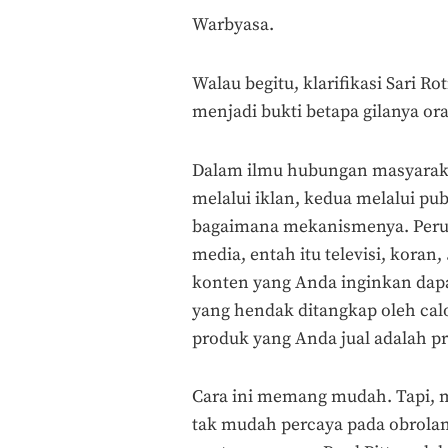
Warbyasa.
Walau begitu, klarifikasi Sari R
menjadi bukti betapa gilanya or
Dalam ilmu hubungan masyarak
melalui iklan, kedua melalui pu
bagaimana mekanismenya. Perus
media, entah itu televisi, koran,
konten yang Anda inginkan dapa
yang hendak ditangkap oleh ca
produk yang Anda jual adalah p
Cara ini memang mudah. Tapi,
tak mudah percaya pada obrolan