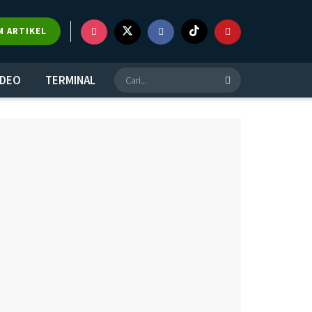
×
M ARTIKEL
IDEO
TERMINAL