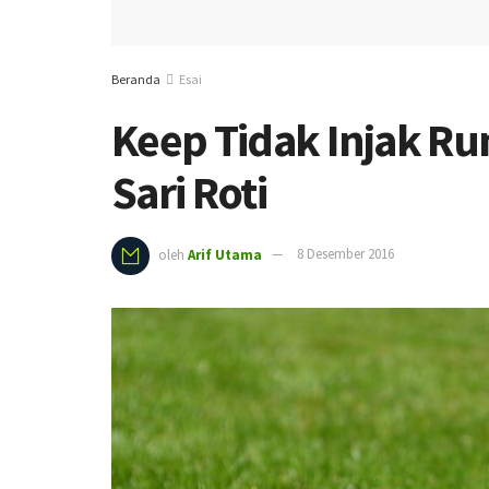
Beranda
Esai
Keep Tidak Injak Ru
Sari Roti
oleh
Arif Utama
8 Desember 2016