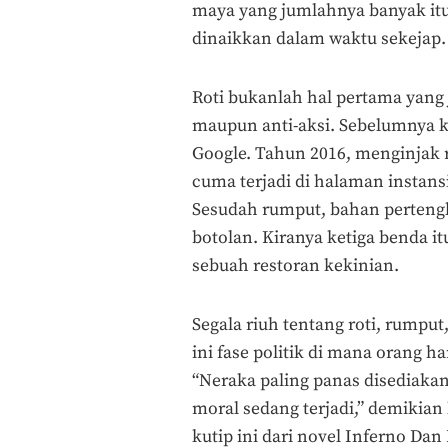
maya yang jumlahnya banyak itu 
dinaikkan dalam waktu sekejap.
Roti bukanlah hal pertama yang 
maupun anti-aksi. Sebelumnya ki
Google. Tahun 2016, menginjak 
cuma terjadi di halaman instansi
Sesudah rumput, bahan pertengka
botolan. Kiranya ketiga benda 
sebuah restoran kekinian.
Segala riuh tentang roti, rum
ini fase politik di mana orang ha
“Neraka paling panas disediakan
moral sedang terjadi,” demikian 
kutip ini dari novel Inferno D