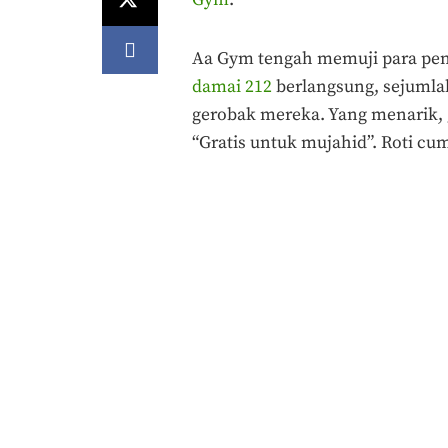
Aa Gym tengah memuji para penju
damai 212
berlangsung, sejumlah
gerobak mereka. Yang menarik, g
“Gratis untuk mujahid”. Roti cu