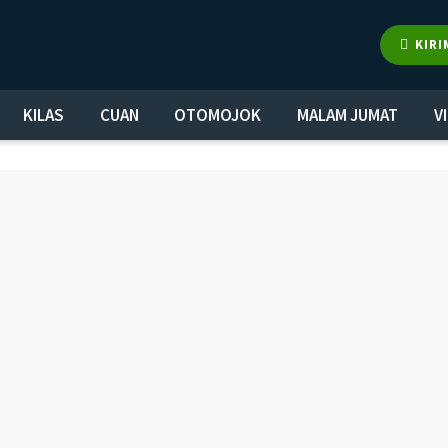
KIRI
KILAS
CUAN
OTOMOJOK
MALAM JUMAT
V