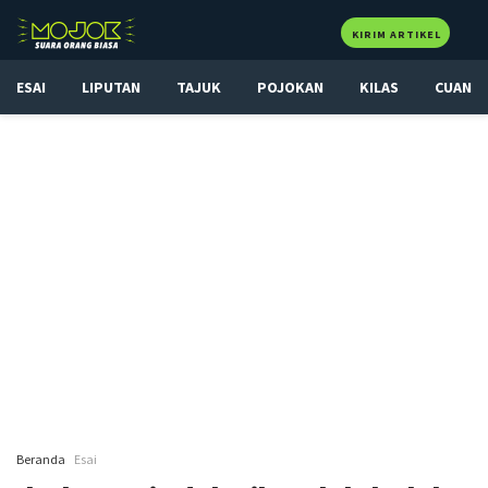
KIRIM ARTIKEL
ESAI
LIPUTAN
TAJUK
POJOKAN
KILAS
CUAN
Beranda
Esai