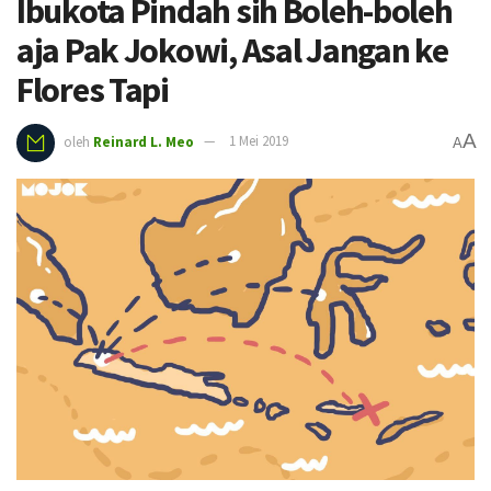
Ibukota Pindah sih Boleh-boleh
aja Pak Jokowi, Asal Jangan ke
Flores Tapi
A
oleh
Reinard L. Meo
1 Mei 2019
A