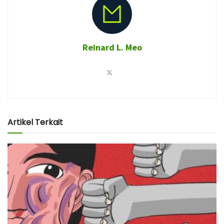
Reinard L. Meo
Artikel Terkait