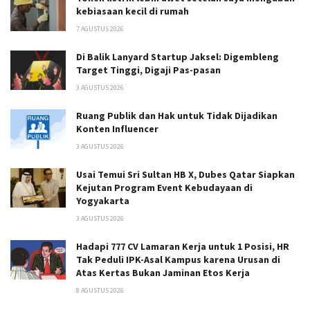
kebiasaan kecil di rumah
7 AGUSTUS 2026
Di Balik Lanyard Startup Jaksel: Digembleng
Target Tinggi, Digaji Pas-pasan
3 AGUSTUS 2026
Ruang Publik dan Hak untuk Tidak Dijadikan
Konten Influencer
3 AGUSTUS 2026
Usai Temui Sri Sultan HB X, Dubes Qatar Siapkan
Kejutan Program Event Kebudayaan di
Yogyakarta
3 AGUSTUS 2026
Hadapi 777 CV Lamaran Kerja untuk 1 Posisi, HR
Tak Peduli IPK-Asal Kampus karena Urusan di
Atas Kertas Bukan Jaminan Etos Kerja
8 AGUSTUS 2026