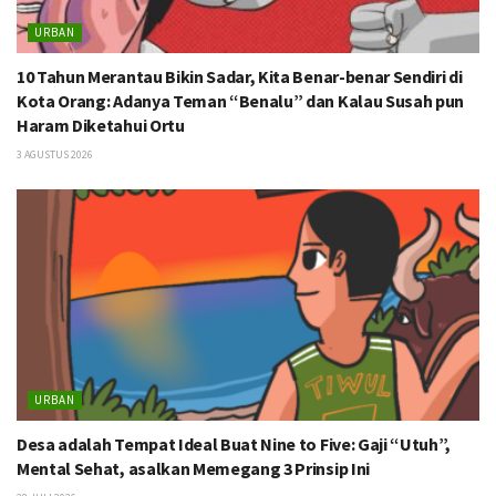
URBAN
10 Tahun Merantau Bikin Sadar, Kita Benar-benar Sendiri di
Kota Orang: Adanya Teman “Benalu” dan Kalau Susah pun
Haram Diketahui Ortu
3 AGUSTUS 2026
URBAN
Desa adalah Tempat Ideal Buat Nine to Five: Gaji “Utuh”,
Mental Sehat, asalkan Memegang 3 Prinsip Ini