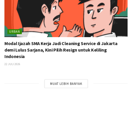
URBAN
Modal Ijazah SMA Kerja Jadi Cleaning Service di Jakarta
demi Lulus Sarjana, Kini Pilih Resign untuk Keliling
Indonesia
22 JULI 2026
MUAT LEBIH BANYAK