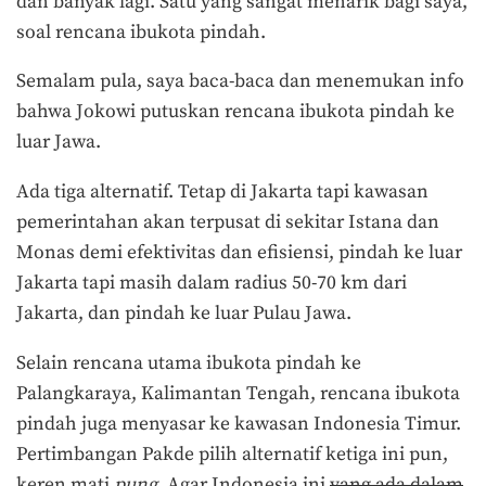
dan banyak lagi. Satu yang sangat menarik bagi saya,
soal rencana ibukota pindah.
Semalam pula, saya baca-baca dan menemukan info
bahwa Jokowi putuskan rencana ibukota pindah ke
luar Jawa.
Ada tiga alternatif. Tetap di Jakarta tapi kawasan
pemerintahan akan terpusat di sekitar Istana dan
Monas demi efektivitas dan efisiensi, pindah ke luar
Jakarta tapi masih dalam radius 50-70 km dari
Jakarta, dan pindah ke luar Pulau Jawa.
Selain rencana utama ibukota pindah ke
Palangkaraya, Kalimantan Tengah, rencana ibukota
pindah juga menyasar ke kawasan Indonesia Timur.
Pertimbangan Pakde pilih alternatif ketiga ini pun,
keren mati
pung
. Agar Indonesia ini
yang ada dalam