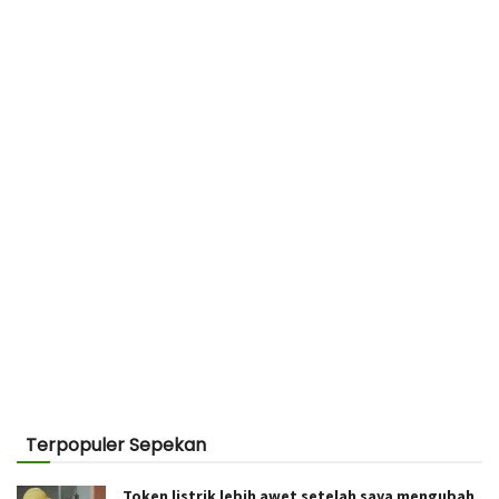
Terpopuler Sepekan
Token listrik lebih awet setelah saya mengubah