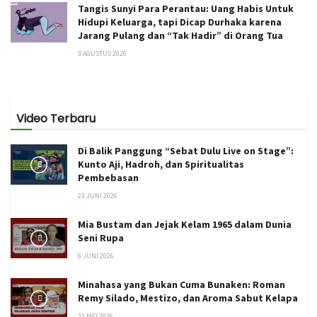
Tangis Sunyi Para Perantau: Uang Habis Untuk
Hidupi Keluarga, tapi Dicap Durhaka karena
Jarang Pulang dan “Tak Hadir” di Orang Tua
3 AGUSTUS 2026
Video Terbaru
Di Balik Panggung “Sebat Dulu Live on Stage”:
Kunto Aji, Hadroh, dan Spiritualitas
Pembebasan
23 JUNI 2026
Mia Bustam dan Jejak Kelam 1965 dalam Dunia
Seni Rupa
6 JUNI 2026
Minahasa yang Bukan Cuma Bunaken: Roman
Remy Silado, Mestizo, dan Aroma Sabut Kelapa
31 MEI 2026