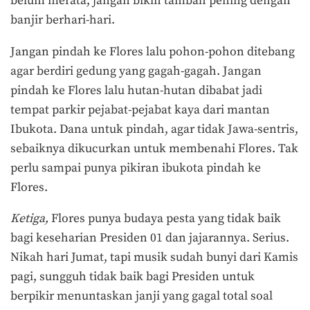
belum merata, jangan bikin tambah pening dengan
banjir berhari-hari.
Jangan pindah ke Flores lalu pohon-pohon ditebang
agar berdiri gedung yang gagah-gagah. Jangan
pindah ke Flores lalu hutan-hutan dibabat jadi
tempat parkir pejabat-pejabat kaya dari mantan
Ibukota. Dana untuk pindah, agar tidak Jawa-sentris,
sebaiknya dikucurkan untuk membenahi Flores. Tak
perlu sampai punya pikiran ibukota pindah ke
Flores.
Ketiga,
Flores punya budaya pesta yang tidak baik
bagi keseharian Presiden 01 dan jajarannya. Serius.
Nikah hari Jumat, tapi musik sudah bunyi dari Kamis
pagi, sungguh tidak baik bagi Presiden untuk
berpikir menuntaskan janji yang gagal total soal