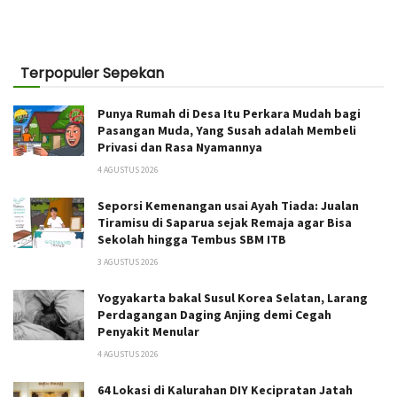
Terpopuler Sepekan
Punya Rumah di Desa Itu Perkara Mudah bagi
Pasangan Muda, Yang Susah adalah Membeli
Privasi dan Rasa Nyamannya
4 AGUSTUS 2026
Seporsi Kemenangan usai Ayah Tiada: Jualan
Tiramisu di Saparua sejak Remaja agar Bisa
Sekolah hingga Tembus SBM ITB
3 AGUSTUS 2026
Yogyakarta bakal Susul Korea Selatan, Larang
Perdagangan Daging Anjing demi Cegah
Penyakit Menular
4 AGUSTUS 2026
64 Lokasi di Kalurahan DIY Kecipratan Jatah