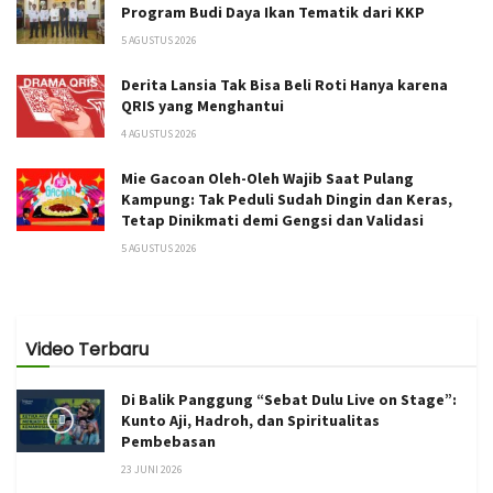
Program Budi Daya Ikan Tematik dari KKP
5 AGUSTUS 2026
Derita Lansia Tak Bisa Beli Roti Hanya karena
QRIS yang Menghantui
4 AGUSTUS 2026
Mie Gacoan Oleh-Oleh Wajib Saat Pulang
Kampung: Tak Peduli Sudah Dingin dan Keras,
Tetap Dinikmati demi Gengsi dan Validasi
5 AGUSTUS 2026
Video Terbaru
Di Balik Panggung “Sebat Dulu Live on Stage”:
Kunto Aji, Hadroh, dan Spiritualitas
Pembebasan
23 JUNI 2026