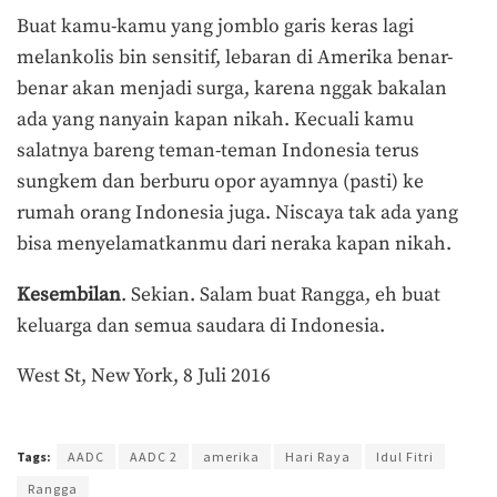
Buat kamu-kamu yang jomblo garis keras lagi
melankolis bin sensitif, lebaran di Amerika benar-
benar akan menjadi surga, karena nggak bakalan
ada yang nanyain kapan nikah. Kecuali kamu
salatnya bareng teman-teman Indonesia terus
sungkem dan berburu opor ayamnya (pasti) ke
rumah orang Indonesia juga. Niscaya tak ada yang
bisa menyelamatkanmu dari neraka kapan nikah.
Kesembilan
. Sekian. Salam buat Rangga, eh buat
keluarga dan semua saudara di Indonesia.
West St, New York, 8 Juli 2016
Terakhir diperbarui pada 18 Juni 2017 oleh
Admin
Tags:
AADC
AADC 2
amerika
Hari Raya
Idul Fitri
Rangga