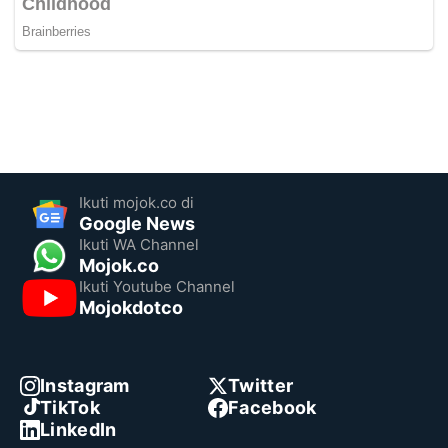
Ikuti mojok.co di
Google News
Ikuti WA Channel
Mojok.co
Ikuti Youtube Channel
Mojokdotco
Instagram
Twitter
TikTok
Facebook
LinkedIn