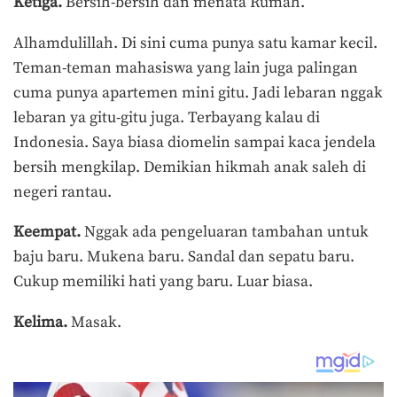
Ketiga.
Bersih-bersih dan menata Rumah.
Alhamdulillah. Di sini cuma punya satu kamar kecil.
Teman-teman mahasiswa yang lain juga palingan
cuma punya apartemen mini gitu. Jadi lebaran nggak
lebaran ya gitu-gitu juga. Terbayang kalau di
Indonesia. Saya biasa diomelin sampai kaca jendela
bersih mengkilap. Demikian hikmah anak saleh di
negeri rantau.
Keempat.
Nggak ada pengeluaran tambahan untuk
baju baru. Mukena baru. Sandal dan sepatu baru.
Cukup memiliki hati yang baru. Luar biasa.
Kelima.
Masak.