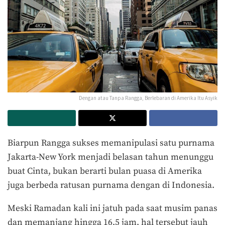
Dengan atau Tanpa Rangga, Berlebaran di Amerika Itu Asyik
Biarpun Rangga sukses memanipulasi satu purnama
Jakarta-New York menjadi belasan tahun menunggu
buat Cinta, bukan berarti bulan puasa di Amerika
juga berbeda ratusan purnama dengan di Indonesia.
Meski Ramadan kali ini jatuh pada saat musim panas
dan memanjang hingga 16,5 jam, hal tersebut jauh