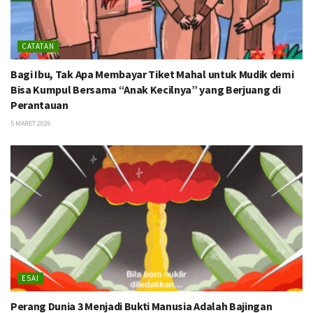
CATATAN
Bagi Ibu, Tak Apa Membayar Tiket Mahal untuk Mudik demi
Bisa Kumpul Bersama “Anak Kecilnya” yang Berjuang di
Perantauan
5 MARET 2026
ESAI
Perang Dunia 3 Menjadi Bukti Manusia Adalah Bajingan