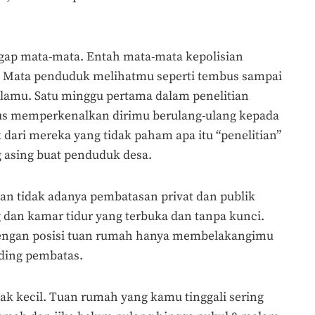
ggap mata-mata. Entah mata-mata kepolisian
. Mata penduduk melihatmu seperti tembus sampai
lamu. Satu minggu pertama dalam penelitian
rus memperkenalkan dirimu berulang-ulang kepada
dari mereka yang tidak paham apa itu “penelitian”
g asing buat penduduk desa.
n tidak adanya pembatasan privat dan publik
 dan kamar tidur yang terbuka dan tanpa kunci.
dengan posisi tuan rumah hanya membelakangimu
nding pembatas.
ak kecil. Tuan rumah yang kamu tinggali sering