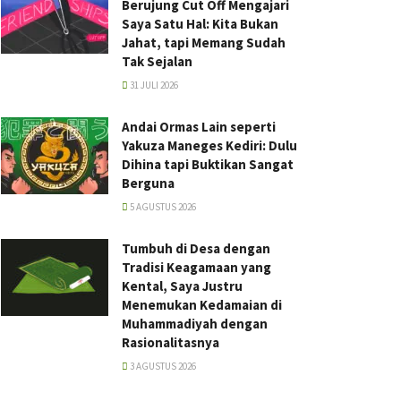
Berujung Cut Off Mengajari
Saya Satu Hal: Kita Bukan
Jahat, tapi Memang Sudah
Tak Sejalan
31 JULI 2026
Andai Ormas Lain seperti
Yakuza Maneges Kediri: Dulu
Dihina tapi Buktikan Sangat
Berguna
5 AGUSTUS 2026
Tumbuh di Desa dengan
Tradisi Keagamaan yang
Kental, Saya Justru
Menemukan Kedamaian di
Muhammadiyah dengan
Rasionalitasnya
3 AGUSTUS 2026