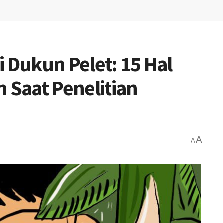
 Dukun Pelet: 15 Hal
Saat Penelitian
A
A