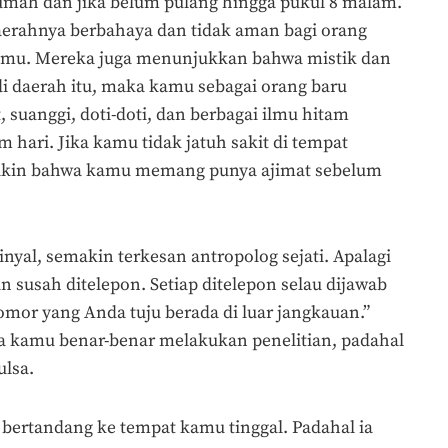
rumah dan jika belum pulang hingga pukul 8 malam.
aerahnya berbahaya dan tidak aman bagi orang
kamu. Mereka juga menunjukkan bahwa mistik dan
di daerah itu, maka kamu sebagai orang baru
 suanggi, doti-doti, dan berbagai ilmu hitam
 hari. Jika kamu tidak jatuh sakit di tempat
 yakin bahwa kamu memang punya ajimat sebelum
inyal, semakin terkesan antropolog sejati. Apalagi
n susah ditelepon. Setiap ditelepon selau dijawab
omor yang Anda tuju berada di luar jangkauan.”
kamu benar-benar melakukan penelitian, padahal
lsa.
 bertandang ke tempat kamu tinggal. Padahal ia