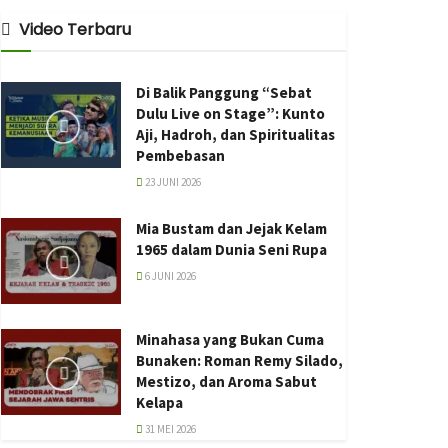
Video Terbaru
Di Balik Panggung “Sebat
Dulu Live on Stage”: Kunto
Aji, Hadroh, dan Spiritualitas
Pembebasan
23 JUNI 2026
Mia Bustam dan Jejak Kelam
1965 dalam Dunia Seni Rupa
6 JUNI 2026
Minahasa yang Bukan Cuma
Bunaken: Roman Remy Silado,
Mestizo, dan Aroma Sabut
Kelapa
31 MEI 2026