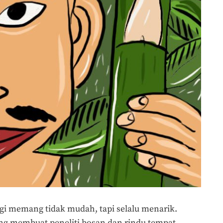
gi memang tidak mudah, tapi selalu menarik.
 membuat peneliti bosan dan rindu tempat