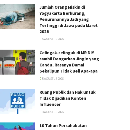
Jumlah Orang Miskin di
Yogyakarta Berkurang,
Penurunannya Jadi yang
Tertinggi di Jawa pada Maret
2026
6 AGUSTUS 2026
Celingak-celinguk di MR DIY
sambil Dengarkan Jingle yang
Candu, Rasanya Damai
Sekalipun Tidak Beli Apa-apa
5 AGUSTUS 2026
Ruang Publik dan Hak untuk
Tidak Dijadikan Konten
Influencer
3 AGUSTUS 2026
10 Tahun Persahabatan