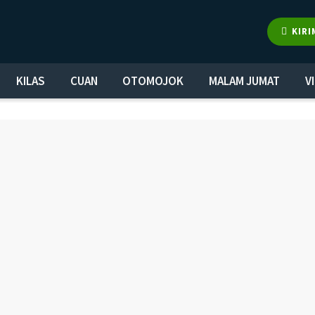
KIRI
KILAS
CUAN
OTOMOJOK
MALAM JUMAT
V