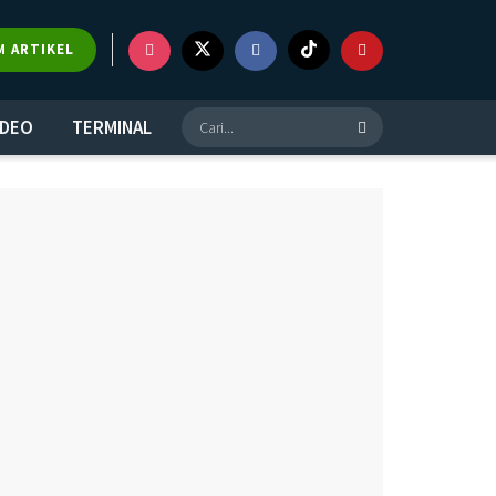
×
M ARTIKEL
IDEO
TERMINAL