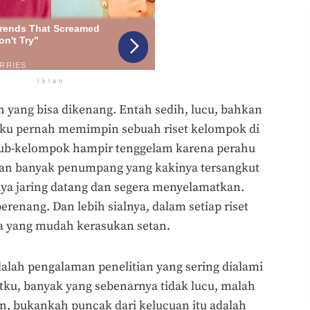
Iklan
h yang bisa dikenang. Entah sedih, lucu, bahkan
 Aku pernah memimpin sebuah riset kelompok di
ub-kelompok hampir tenggelam karena perahu
 dan banyak penumpang yang kakinya tersangkut
nya jaring datang dan segera menyelamatkan.
berenang. Dan lebih sialnya, dalam setiap riset
ta yang mudah kerasukan setan.
adalah pengalaman penelitian yang sering dialami
tku, banyak yang sebenarnya tidak lucu, malah
 bukankah puncak dari kelucuan itu adalah