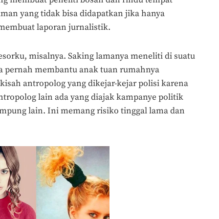
aman yang tidak bisa didapatkan jika hanya
membuat laporan jurnalistik.
esorku, misalnya. Saking lamanya meneliti di suatu
, ia pernah membantu anak tuan rumahnya
kisah antropolog yang dikejar-kejar polisi karena
tropolog lain ada yang diajak kampanye politik
mpung lain. Ini memang risiko tinggal lama dan