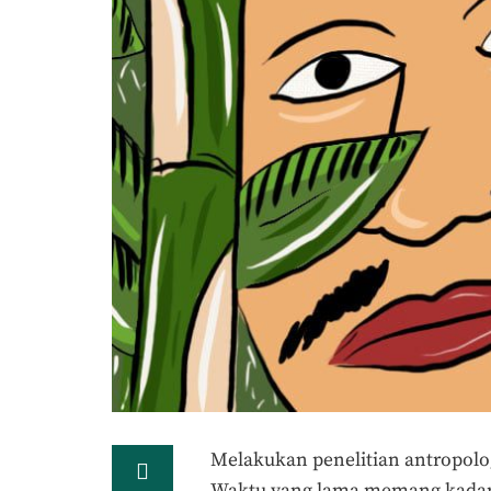
Melakukan penelitian antropolo
Waktu yang lama memang kadang