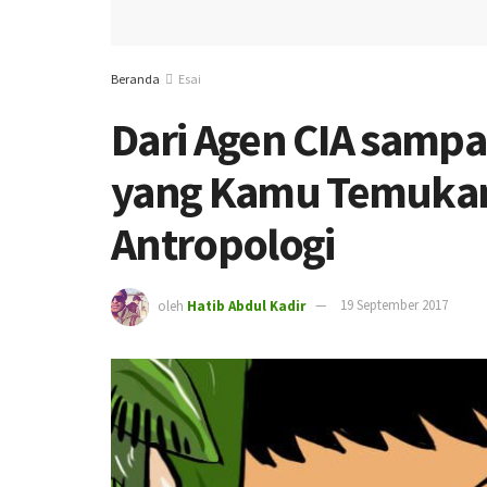
Beranda
Esai
Dari Agen CIA sampai
yang Kamu Temukan 
Antropologi
oleh
Hatib Abdul Kadir
19 September 2017