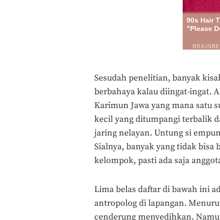
Sesudah penelitian, banyak kisa
berbahaya kalau diingat-ingat.
Karimun Jawa yang mana satu s
kecil yang ditumpangi terbalik
jaring nelayan. Untung si empu
Sialnya, banyak yang tidak bisa 
kelompok, pasti ada saja anggo
Lima belas daftar di bawah ini 
antropolog di lapangan. Menuru
cenderung menyedihkan. Namun,