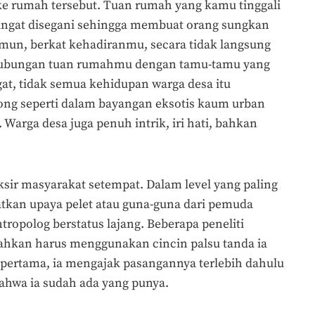
e rumah tersebut. Tuan rumah yang kamu tinggali
sangat disegani sehingga membuat orang sungkan
un, berkat kehadiranmu, secara tidak langsung
bungan tuan rumahmu dengan tamu-tamu yang
at, tidak semua kehidupan warga desa itu
ong seperti dalam bayangan eksotis kaum urban
 Warga desa juga penuh intrik, iri hati, bahkan
ksir masyarakat setempat. Dalam level yang paling
kan upaya pelet atau guna-guna dari pemuda
ntropolog berstatus lajang. Beberapa peneliti
ahkan harus menggunakan cincin palsu tanda ia
pertama, ia mengajak pasangannya terlebih dahulu
ahwa ia sudah ada yang punya.