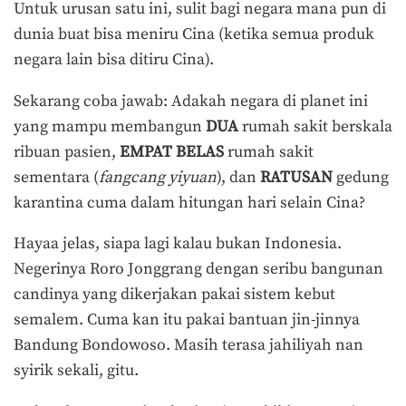
Untuk urusan satu ini, sulit bagi negara mana pun di
dunia buat bisa meniru Cina (ketika semua produk
negara lain bisa ditiru Cina).
Sekarang coba jawab: Adakah negara di planet ini
yang mampu membangun
DUA
rumah sakit berskala
ribuan pasien,
EMPAT BELAS
rumah sakit
sementara (
fangcang yiyuan
), dan
RATUSAN
gedung
karantina cuma dalam hitungan hari selain Cina?
Hayaa jelas, siapa lagi kalau bukan Indonesia.
Negerinya Roro Jonggrang dengan seribu bangunan
candinya yang dikerjakan pakai sistem kebut
semalem. Cuma kan itu pakai bantuan jin-jinnya
Bandung Bondowoso. Masih terasa jahiliyah nan
syirik sekali, gitu.