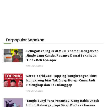
Terpopuler Sepekan
Celingak-celinguk di MR DIY sambil Dengarkan
Jingle yang Candu, Rasanya Damai Sekalipun
Tidak Beli Apa-apa
5 AGUSTUS 2026
Serba-serbi Jadi Topping Tongkrongan: Ikut
Nongkrong biar Tak Dicap Nolep, Cuma Jadi
Pelengkap dan Tak Dianggap
4 AGUSTUS 2026
Tangis Sunyi Para Perantau: Uang Habis Untuk
Hidupi Keluarga, tapi Dicap Durhaka karena