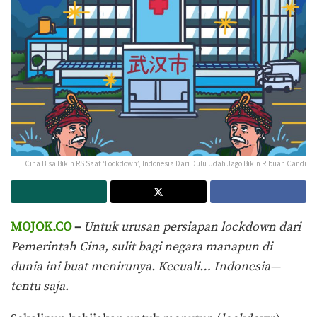
Cina Bisa Bikin RS Saat ‘Lockdown’, Indonesia Dari Dulu Udah Jago Bikin Ribuan Candi
MOJOK.CO
–
Untuk urusan persiapan lockdown dari
Pemerintah Cina, sulit bagi negara manapun di
dunia ini buat menirunya. Kecuali… Indonesia—
tentu saja.