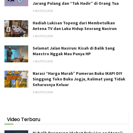
Jarang Pulang dan “Tak Hadir” di Orang Tua
3 AGUSTUS 2026
Hadiah Lukisan Topeng dari Membetulkan
Antena TV dan Laku Hidup Seorang Nasirun
1 AGUSTUS 2026
Selamat Jalan Nasirun: Kisah di Balik Sang
Maestro Nggak Mau Punya HP
1 AGUSTUS 2026
Narasi “Harga Murah” Pameran Buku IKAPI DIY
Singgung Toko Buku Jogja, Kalimat yang Tidak
Seharusnya Keluar
5 AGUSTUS 2026
Video Terbaru
Di Balik Panggung “Sebat Dulu Live on Stage”: