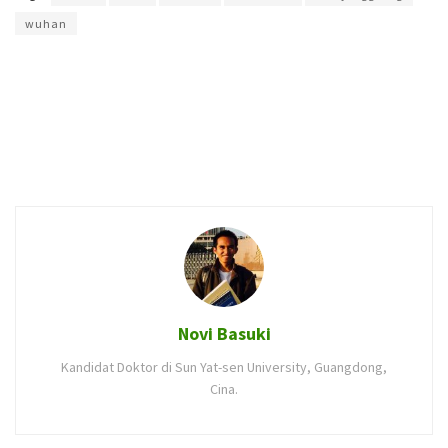
wuhan
Novi Basuki
Kandidat Doktor di Sun Yat-sen University, Guangdong,
Cina.