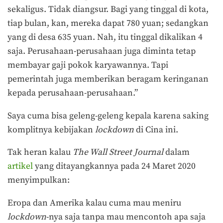
sekaligus. Tidak diangsur. Bagi yang tinggal di kota,
tiap bulan, kan, mereka dapat 780 yuan; sedangkan
yang di desa 635 yuan. Nah, itu tinggal dikalikan 4
saja. Perusahaan-perusahaan juga diminta tetap
membayar gaji pokok karyawannya. Tapi
pemerintah juga memberikan beragam keringanan
kepada perusahaan-perusahaan.”
Saya cuma bisa geleng-geleng kepala karena saking
komplitnya kebijakan
lockdown
di Cina ini.
Tak heran kalau
The Wall Street Journal
dalam
artikel
yang ditayangkannya pada 24 Maret 2020
menyimpulkan:
Eropa dan Amerika kalau cuma mau meniru
lockdown
-nya saja tanpa mau mencontoh apa saja