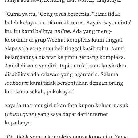
Isinya ada sawi, kentang, dan wortel,” lanjutnya.
“Cuma ya itu,” Gong terus bercerita, “kami tidak
boleh keluyuran. Di rumah terus. Kayak ‘sayur cinta’
itu, itu kami belinya
online
. Ada yang meng-
koordinir di grup Wechat kompleks kami tinggal.
Siapa saja yang mau beli tinggal kasih tahu. Nanti
belanjaannya diantar ke pintu gerbang kompleks.
Ambil di sana sendiri. Tapi untuk kaum lansia dan
disabilitas ada relawan yang ngantarin. Selama
lockdown
kami tidak bersentuhan dengan orang
luar sama sekali, pokoknya.”
Saya lantas mengirimkan foto kupon keluar-masuk
(
churu quan
) yang saya dapat dari internet
kepadanya.
“Oh, tidak semua kompleks punya kupon itu. Yang