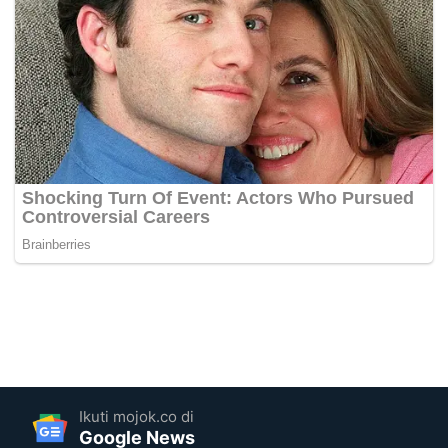
Ikuti mojok.co di
Google News