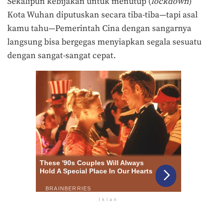
Sekalipun kebijakan untuk menutup (
lockdown
)
Kota Wuhan diputuskan secara tiba-tiba—tapi asal
kamu tahu—Pemerintah Cina dengan sangarnya
langsung bisa bergegas menyiapkan segala sesuatu
dengan sangat-sangat cepat.
Iklan