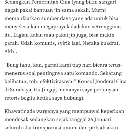
Sedangkan Pemerintah Cina (yang bikin sangar)
nggak pakai bantuan jin sama sekali. Murni
memanfaatkan sumber daya yang ada untuk bisa
menyelesaikan megaproyek dadakan setrengginas
itu. Lagian kalau mau pakai jin juga, bisa makin
parah. Udah komunis, syirik lagi. Neraka kuadrat,
Akhi.
“Bung tahu, kan, partai kami tiap hari bicara terus-
menerus soal pentingnya satu komando. Sekarang
kelihatan, toh, efektivitasnya?” Konsul Jenderal Cina
di Surabaya, Gu Jingqi, menanyai saya pertanyaan
retoris begitu ketika saya hubungi.
Khawatir ada warganya yang mempunyai keperluan
mendesak sedangkan sejak tanggal 26 Januari
seluruh alat transportasi umum dan pribadi akan