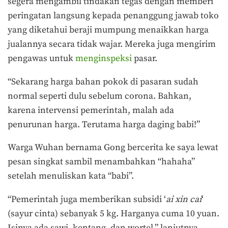
segera mengambil tindakan tegas dengan memberi
peringatan langsung kepada penanggung jawab toko
yang diketahui beraji mumpung menaikkan harga
jualannya secara tidak wajar. Mereka juga mengirim
pengawas untuk
menginspeksi
pasar.
“Sekarang harga bahan pokok di pasaran sudah
normal seperti dulu sebelum corona. Bahkan,
karena intervensi pemerintah, malah ada
penurunan harga. Terutama harga daging babi!”
Warga Wuhan bernama Gong bercerita ke saya lewat
pesan singkat sambil menambahkan “hahaha”
setelah menuliskan kata “babi”.
“Pemerintah juga memberikan subsidi ‘
ai xin cai
‘
(sayur cinta) sebanyak 5 kg. Harganya cuma 10 yuan.