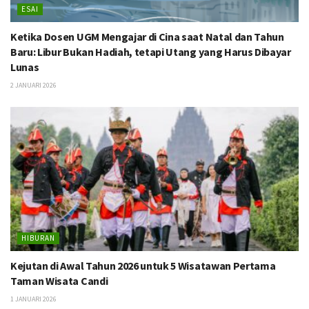
ESAI
Ketika Dosen UGM Mengajar di Cina saat Natal dan Tahun
Baru: Libur Bukan Hadiah, tetapi Utang yang Harus Dibayar
Lunas
2 JANUARI 2026
HIBURAN
Kejutan di Awal Tahun 2026 untuk 5 Wisatawan Pertama
Taman Wisata Candi
1 JANUARI 2026