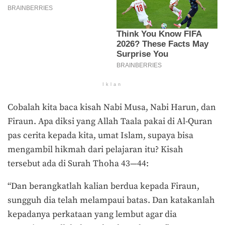
Iklan
Cobalah kita baca kisah Nabi Musa, Nabi Harun, dan
Firaun. Apa diksi yang Allah Taala pakai di Al-Quran
pas cerita kepada kita, umat Islam, supaya bisa
mengambil hikmah dari pelajaran itu? Kisah
tersebut ada di Surah Thoha 43—44:
“Dan berangkatlah kalian berdua kepada Firaun,
sungguh dia telah melampaui batas. Dan katakanlah
kepadanya perkataan yang lembut agar dia