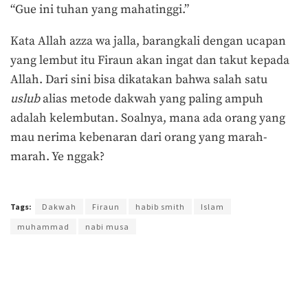
“Gue ini tuhan yang mahatinggi.”
Kata Allah azza wa jalla, barangkali dengan ucapan
yang lembut itu Firaun akan ingat dan takut kepada
Allah. Dari sini bisa dikatakan bahwa salah satu
uslub
alias metode dakwah yang paling ampuh
adalah kelembutan. Soalnya, mana ada orang yang
mau nerima kebenaran dari orang yang marah-
marah. Ye nggak?
Terakhir diperbarui pada 15 Oktober 2017 oleh
Prima Sulistya
Tags:
Dakwah
Firaun
habib smith
Islam
muhammad
nabi musa