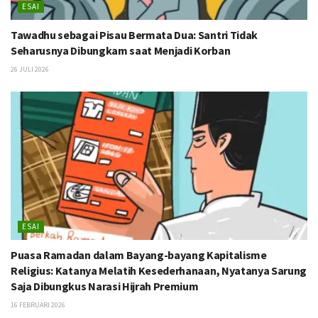
ESAI
Tawadhu sebagai Pisau Bermata Dua: Santri Tidak
Seharusnya Dibungkam saat Menjadi Korban
26 JULI 2026
ESAI
Puasa Ramadan dalam Bayang-bayang Kapitalisme
Religius: Katanya Melatih Kesederhanaan, Nyatanya Sarung
Saja Dibungkus Narasi Hijrah Premium
16 FEBRUARI 2026