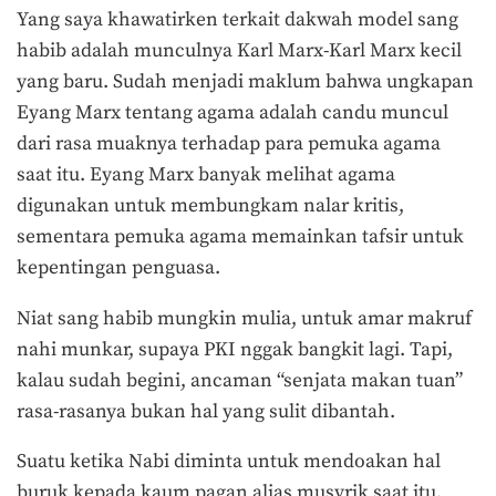
Yang saya khawatirken terkait dakwah model sang
habib adalah munculnya Karl Marx-Karl Marx kecil
yang baru. Sudah menjadi maklum bahwa ungkapan
Eyang Marx tentang agama adalah candu muncul
dari rasa muaknya terhadap para pemuka agama
saat itu. Eyang Marx banyak melihat agama
digunakan untuk membungkam nalar kritis,
sementara pemuka agama memainkan tafsir untuk
kepentingan penguasa.
Niat sang habib mungkin mulia, untuk amar makruf
nahi munkar, supaya PKI nggak bangkit lagi. Tapi,
kalau sudah begini, ancaman “senjata makan tuan”
rasa-rasanya bukan hal yang sulit dibantah.
Suatu ketika Nabi diminta untuk mendoakan hal
buruk kepada kaum pagan alias musyrik saat itu.