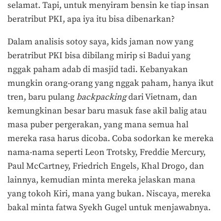
selamat. Tapi, untuk menyiram bensin ke tiap insan
beratribut PKI, apa iya itu bisa dibenarkan?
Dalam analisis sotoy saya, kids jaman now yang
beratribut PKI bisa dibilang mirip si Badui yang
nggak paham adab di masjid tadi. Kebanyakan
mungkin orang-orang yang nggak paham, hanya ikut
tren, baru pulang
backpacking
dari Vietnam, dan
kemungkinan besar baru masuk fase akil balig atau
masa puber pergerakan, yang mana semua hal
mereka rasa harus dicoba. Coba sodorkan ke mereka
nama-nama seperti Leon Trotsky, Freddie Mercury,
Paul McCartney, Friedrich Engels, Khal Drogo, dan
lainnya, kemudian minta mereka jelaskan mana
yang tokoh Kiri, mana yang bukan. Niscaya, mereka
bakal minta fatwa Syekh Gugel untuk menjawabnya.