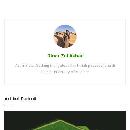
Dinar Zul Akbar
Asli Betawi. Sedang menyelesaikan kuliah pascasarjana di
Islamic University of Madinah.
Artikel Terkait