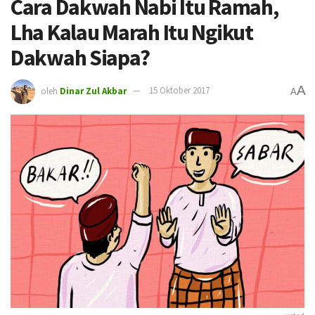
Cara Dakwah Nabi Itu Ramah,
Lha Kalau Marah Itu Ngikut
Dakwah Siapa?
A
oleh
Dinar Zul Akbar
15 Oktober 2017
A