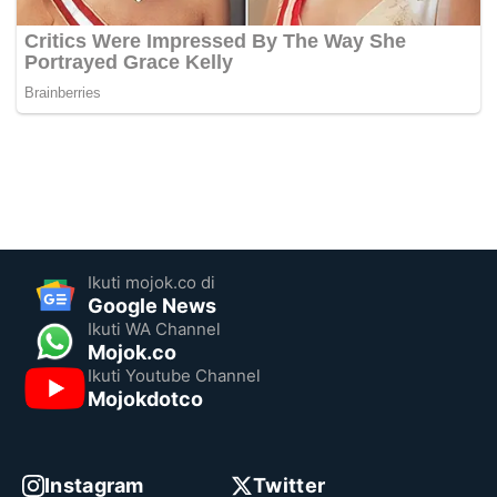
Ikuti mojok.co di
Google News
Ikuti WA Channel
Mojok.co
Ikuti Youtube Channel
Mojokdotco
Instagram
Twitter