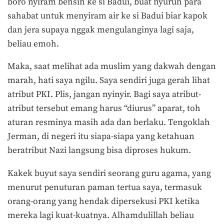
boro nyiram bensin ke si Badui, buat nyuruh para
sahabat untuk menyiram air ke si Badui biar kapok
dan jera supaya nggak mengulanginya lagi saja,
beliau emoh.
Maka, saat melihat ada muslim yang dakwah dengan
marah, hati saya ngilu. Saya sendiri juga gerah lihat
atribut PKI. Plis, jangan nyinyir. Bagi saya atribut-
atribut tersebut emang harus “diurus” aparat, toh
aturan resminya masih ada dan berlaku. Tengoklah
Jerman, di negeri itu siapa-siapa yang ketahuan
beratribut Nazi langsung bisa diproses hukum.
Kakek buyut saya sendiri seorang guru agama, yang
menurut penuturan paman tertua saya, termasuk
orang-orang yang hendak dipersekusi PKI ketika
mereka lagi kuat-kuatnya. Alhamdulillah beliau