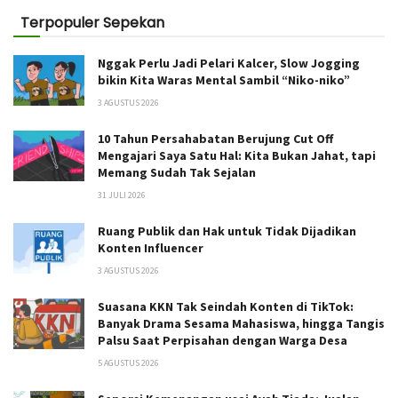
Terpopuler Sepekan
Nggak Perlu Jadi Pelari Kalcer, Slow Jogging
bikin Kita Waras Mental Sambil “Niko-niko”
3 AGUSTUS 2026
10 Tahun Persahabatan Berujung Cut Off
Mengajari Saya Satu Hal: Kita Bukan Jahat, tapi
Memang Sudah Tak Sejalan
31 JULI 2026
Ruang Publik dan Hak untuk Tidak Dijadikan
Konten Influencer
3 AGUSTUS 2026
Suasana KKN Tak Seindah Konten di TikTok:
Banyak Drama Sesama Mahasiswa, hingga Tangis
Palsu Saat Perpisahan dengan Warga Desa
5 AGUSTUS 2026