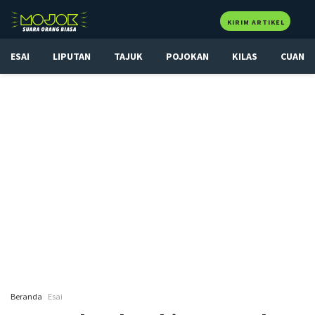
KIRIM ARTIKEL
ESAI
LIPUTAN
TAJUK
POJOKAN
KILAS
CUAN
Beranda
Esai