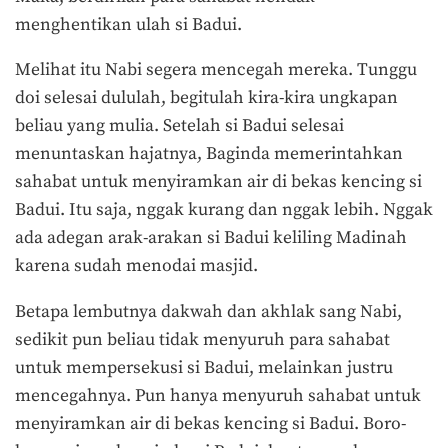
menghentikan ulah si Badui.
Melihat itu Nabi segera mencegah mereka.
Tunggu
doi selesai dululah,
begitulah kira-kira ungkapan
beliau yang mulia. Setelah si Badui selesai
menuntaskan hajatnya, Baginda memerintahkan
sahabat untuk menyiramkan air di bekas kencing si
Badui. Itu saja, nggak kurang dan nggak lebih. Nggak
ada adegan arak-arakan si Badui keliling Madinah
karena sudah menodai masjid.
Betapa lembutnya dakwah dan akhlak sang Nabi,
sedikit pun beliau tidak menyuruh para sahabat
untuk mempersekusi si Badui, melainkan justru
mencegahnya. Pun hanya menyuruh sahabat untuk
menyiramkan air di bekas kencing si Badui. Boro-