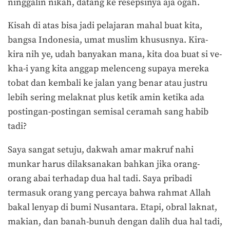
ninggalin nikah, datang ke resepsinya aja ogah.
Kisah di atas bisa jadi pelajaran mahal buat kita,
bangsa Indonesia, umat muslim khususnya. Kira-
kira nih ye, udah banyakan mana, kita doa buat si ve-
kha-i yang kita anggap melenceng supaya mereka
tobat dan kembali ke jalan yang benar atau justru
lebih sering melaknat plus ketik amin ketika ada
postingan-postingan semisal ceramah sang habib
tadi?
Saya sangat setuju, dakwah amar makruf nahi
munkar harus dilaksanakan bahkan jika orang-
orang abai terhadap dua hal tadi. Saya pribadi
termasuk orang yang percaya bahwa rahmat Allah
bakal lenyap di bumi Nusantara. Etapi, obral laknat,
makian, dan banah-bunuh dengan dalih dua hal tadi,