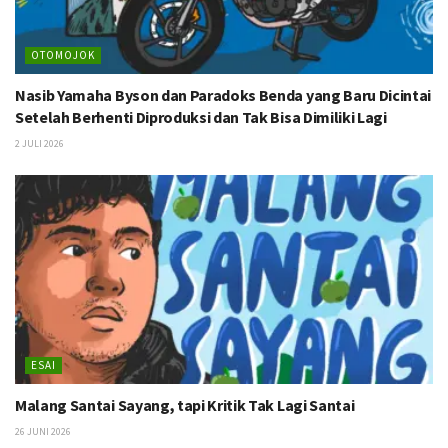
OTOMOJOK
Nasib Yamaha Byson dan Paradoks Benda yang Baru Dicintai
Setelah Berhenti Diproduksi dan Tak Bisa Dimiliki Lagi
2 JULI 2026
ESAI
Malang Santai Sayang, tapi Kritik Tak Lagi Santai
26 JUNI 2026