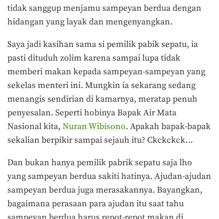
tidak sanggup menjamu sampeyan berdua dengan
hidangan yang layak dan mengenyangkan.
Saya jadi kasihan sama si pemilik pabik sepatu, ia
pasti dituduh zolim karena sampai lupa tidak
memberi makan kepada sampeyan-sampeyan yang
sekelas menteri ini. Mungkin ia sekarang sedang
menangis sendirian di kamarnya, meratap penuh
penyesalan. Seperti hobinya Bapak Air Mata
Nasional kita,
Nuran Wibisono
.
Apakah bapak-bapak
sekalian berpikir sampai sejauh itu? Ckckckck…
Dan bukan hanya pemilik pabrik sepatu saja lho
yang sampeyan berdua sakiti hatinya. Ajudan-ajudan
sampeyan berdua juga merasakannya. Bayangkan,
bagaimana perasaan para ajudan itu saat tahu
sampeyan berdua harus repot-repot makan di