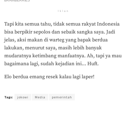
Iklan
Tapi kita semua tahu, tidak semua rakyat Indonesia
bisa berpikir sepolos dan sebaik sangka saya. Jadi
jelas, aksi makan di warteg yang bapak berdua
lakukan, menurut saya, masih lebih banyak
mudaratnya ketimbang manfaatnya.
Ah, tapi ya mau
bagaimana lagi, sudah kejadian ini… Huft.
Elo berdua emang resek kalau lagi laper!
Terakhir diperbarui pada 10 Agustus 2021 oleh
Admin
Tags:
jokowi
Media
pemerintah