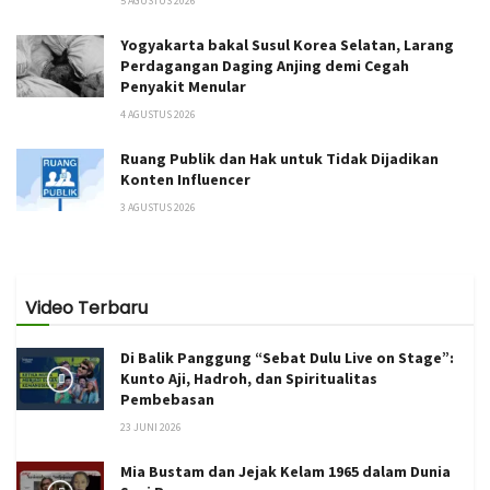
5 AGUSTUS 2026
Yogyakarta bakal Susul Korea Selatan, Larang
Perdagangan Daging Anjing demi Cegah
Penyakit Menular
4 AGUSTUS 2026
Ruang Publik dan Hak untuk Tidak Dijadikan
Konten Influencer
3 AGUSTUS 2026
Video Terbaru
Di Balik Panggung “Sebat Dulu Live on Stage”:
Kunto Aji, Hadroh, dan Spiritualitas
Pembebasan
23 JUNI 2026
Mia Bustam dan Jejak Kelam 1965 dalam Dunia