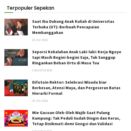
Terpopuler Sepekan
Saat Ibu Dukung Anak Kuliah di Universitas
Terbuka (UT): Berbuah Pencapaian
Membanggakan
30 JULI 2026
Seporsi Kekalahan Anak Laki-laki: Kerja Ngoyo
tapi Masih Begini-begini Saja, Tak Sanggup
Ringankan Beban Ortu di Masa Tua
3 AGUSTUS 2026
Difotoin Rektor: Selebrasi Wisuda biar
Berkesan, Atensi Maya, dan Pergeseran Batas
Hierarki Formal
30 JULI 2026
Mie Gacoan Oleh-Oleh Wajib Saat Pulang
Kampung: Tak Peduli Sudah Dingin dan Keras,
Tetap Dinikmati demi Gengsi dan Validasi