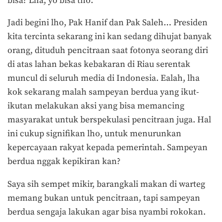
bisa? Lha, yo bisa tho.
Jadi begini lho, Pak Hanif dan Pak Saleh… Presiden
kita tercinta sekarang ini kan sedang dihujat banyak
orang, dituduh pencitraan saat fotonya seorang diri
di atas lahan bekas kebakaran di Riau serentak
muncul di seluruh media di Indonesia. Ealah, lha
kok sekarang malah sampeyan berdua yang ikut-
ikutan melakukan aksi yang bisa memancing
masyarakat untuk berspekulasi pencitraan juga. Hal
ini cukup signifikan lho, untuk menurunkan
kepercayaan rakyat kepada pemerintah.
Sampeyan
berdua nggak kepikiran kan?
Saya sih sempet mikir, barangkali makan di warteg
memang bukan untuk pencitraan, tapi sampeyan
berdua sengaja lakukan agar bisa nyambi rokokan.