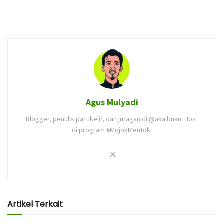
Agus Mulyadi
Blogger, penulis partikelir, dan juragan di @akalbuku. Host
di program #MojokMentok.
Artikel Terkait