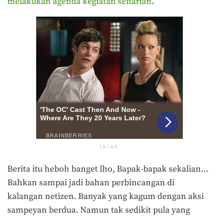
melakukan agenda kegiatan seharian
.
Iklan
Berita itu heboh banget lho, Bapak-bapak sekalian…
Bahkan sampai jadi bahan perbincangan di
kalangan netizen. Banyak yang kagum dengan aksi
sampeyan berdua. Namun tak sedikit pula yang